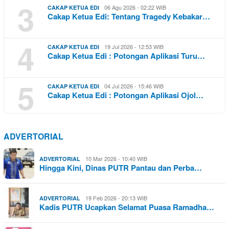
3
06 Agu 2026 - 02:22 WIB
CAKAP KETUA EDI
Cakap Ketua Edi: Tentang Tragedy Kebakar…
4
19 Jul 2026 - 12:53 WIB
CAKAP KETUA EDI
Cakap Ketua Edi : Potongan Aplikasi Turu…
5
04 Jul 2026 - 15:46 WIB
CAKAP KETUA EDI
Cakap Ketua Edi : Potongan Aplikasi Ojol…
ADVERTORIAL
10 Mar 2026 - 10:40 WIB
ADVERTORIAL
Hingga Kini, Dinas PUTR Pantau dan Perba…
19 Feb 2026 - 20:13 WIB
ADVERTORIAL
Kadis PUTR Ucapkan Selamat Puasa Ramadha…