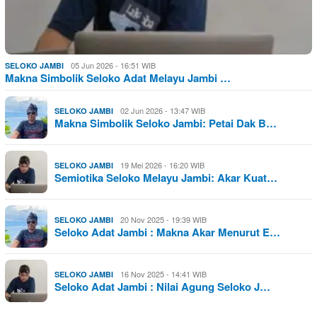
05 Jun 2026 - 16:51 WIB
SELOKO JAMBI
Makna Simbolik Seloko Adat Melayu Jambi …
02 Jun 2026 - 13:47 WIB
SELOKO JAMBI
Makna Simbolik Seloko Jambi: Petai Dak B…
19 Mei 2026 - 16:20 WIB
SELOKO JAMBI
Semiotika Seloko Melayu Jambi: Akar Kuat…
20 Nov 2025 - 19:39 WIB
SELOKO JAMBI
Seloko Adat Jambi : Makna Akar Menurut E…
16 Nov 2025 - 14:41 WIB
SELOKO JAMBI
Seloko Adat Jambi : Nilai Agung Seloko J…