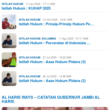
17 Jan 2026 - 17:11 WIB
ISTILAH HUKUM
Istilah Hukum : KUHAP 2025
12 Okt 2025 - 16:51 WIB
ISTILAH HUKUM
Istilah Hukum : Prinsip-Prinsip Hukum Pe…
,
11 Agu 2025 - 07:11 WIB
ISTILAH HUKUM
KOLUMNIS
Istilah Hukum : Perceraian di Indonesia …
27 Jul 2025 - 15:25 WIB
ISTILAH HUKUM
Istilah Hukum : Asas Hukum Pidana (3)
26 Jul 2025 - 14:58 WIB
ISTILAH HUKUM
Istilah Hukum : Asas Hukum Pidana (2)
AL HARIS WAYS – CATATAN GUBERNUR JAMBI AL
HARIS