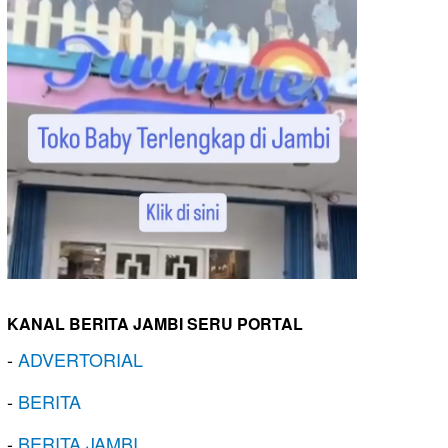
KANAL BERITA JAMBI SERU PORTAL
-
ADVERTORIAL
-
BERITA
-
BERITA JAMBI