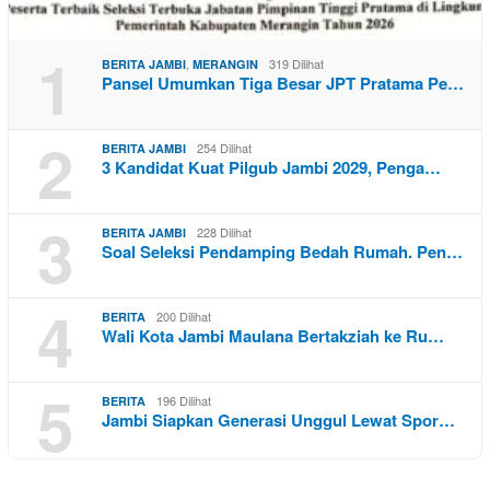
1
,
319 Dilihat
BERITA JAMBI
MERANGIN
Pansel Umumkan Tiga Besar JPT Pratama Pe…
2
254 Dilihat
BERITA JAMBI
3 Kandidat Kuat Pilgub Jambi 2029, Penga…
3
228 Dilihat
BERITA JAMBI
Soal Seleksi Pendamping Bedah Rumah. Pen…
4
200 Dilihat
BERITA
Wali Kota Jambi Maulana Bertakziah ke Ru…
5
196 Dilihat
BERITA
Jambi Siapkan Generasi Unggul Lewat Spor…