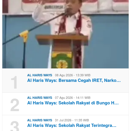
1
08 Agu 2026 - 13:39 WIB
AL HARIS WAYS
Al Haris Ways: Bersama Cegah IRET, Narko…
2
07 Agu 2026 - 14:11 WIB
AL HARIS WAYS
Al Haris Ways: Sekolah Rakyat di Bungo H…
3
31 Jul 2026 - 11:35 WIB
AL HARIS WAYS
Al Haris Ways: Sekolah Rakyat Terintegra…