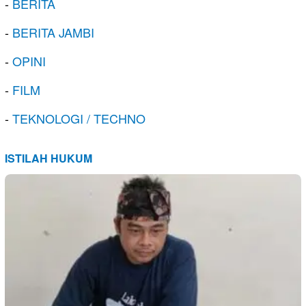
-
BERITA
-
BERITA JAMBI
-
OPINI
-
FILM
-
TEKNOLOGI / TECHNO
ISTILAH HUKUM