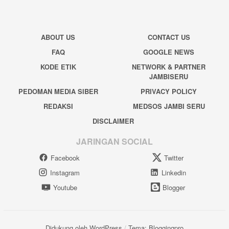
ABOUT US
CONTACT US
FAQ
GOOGLE NEWS
KODE ETIK
NETWORK & PARTNER
JAMBISERU
PEDOMAN MEDIA SIBER
PRIVACY POLICY
REDAKSI
MEDSOS JAMBI SERU
DISCLAIMER
JARINGAN SOCIAL
Facebook
Twitter
Instagram
Linkedin
Youtube
Blogger
Didukung oleh WordPress
/
Tema: Bloggingpro