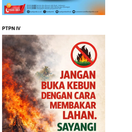
PTPN IV