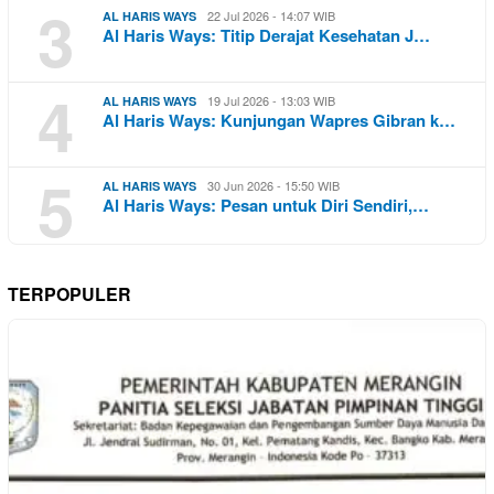
3
22 Jul 2026 - 14:07 WIB
AL HARIS WAYS
Al Haris Ways: Titip Derajat Kesehatan J…
4
19 Jul 2026 - 13:03 WIB
AL HARIS WAYS
Al Haris Ways: Kunjungan Wapres Gibran k…
5
30 Jun 2026 - 15:50 WIB
AL HARIS WAYS
Al Haris Ways: Pesan untuk Diri Sendiri,…
TERPOPULER