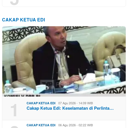
CAKAP KETUA EDI
1
07 Agu 2026 - 14:09 WIB
CAKAP KETUA EDI
Cakap Ketua Edi: Keselamatan di Perlinta…
06 Agu 2026 - 02:22 WIB
CAKAP KETUA EDI