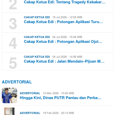
2
Cakap Ketua Edi: Tentang Tragedy Kebakar…
3
19 Jul 2026 - 12:53 WIB
CAKAP KETUA EDI
Cakap Ketua Edi : Potongan Aplikasi Turu…
4
04 Jul 2026 - 15:46 WIB
CAKAP KETUA EDI
Cakap Ketua Edi : Potongan Aplikasi Ojol…
5
04 Jul 2026 - 14:56 WIB
CAKAP KETUA EDI
Cakap Ketua Edi : Jalan Mendalo–Pijoan M…
ADVERTORIAL
10 Mar 2026 - 10:40 WIB
ADVERTORIAL
Hingga Kini, Dinas PUTR Pantau dan Perba…
19 Feb 2026 - 20:13 WIB
ADVERTORIAL