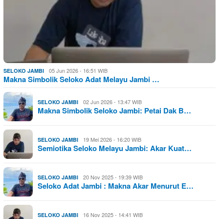
05 Jun 2026 - 16:51 WIB
SELOKO JAMBI
Makna Simbolik Seloko Adat Melayu Jambi …
02 Jun 2026 - 13:47 WIB
SELOKO JAMBI
Makna Simbolik Seloko Jambi: Petai Dak B…
19 Mei 2026 - 16:20 WIB
SELOKO JAMBI
Semiotika Seloko Melayu Jambi: Akar Kuat…
20 Nov 2025 - 19:39 WIB
SELOKO JAMBI
Seloko Adat Jambi : Makna Akar Menurut E…
16 Nov 2025 - 14:41 WIB
SELOKO JAMBI