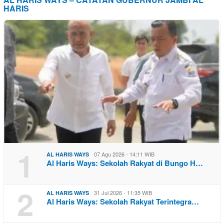
HARIS
1
07 Agu 2026 - 14:11 WIB
AL HARIS WAYS
Al Haris Ways: Sekolah Rakyat di Bungo H…
2
31 Jul 2026 - 11:35 WIB
AL HARIS WAYS
Al Haris Ways: Sekolah Rakyat Terintegra…