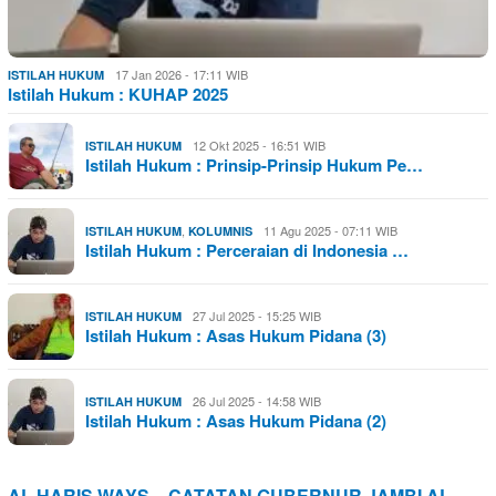
17 Jan 2026 - 17:11 WIB
ISTILAH HUKUM
Istilah Hukum : KUHAP 2025
12 Okt 2025 - 16:51 WIB
ISTILAH HUKUM
Istilah Hukum : Prinsip-Prinsip Hukum Pe…
,
11 Agu 2025 - 07:11 WIB
ISTILAH HUKUM
KOLUMNIS
Istilah Hukum : Perceraian di Indonesia …
27 Jul 2025 - 15:25 WIB
ISTILAH HUKUM
Istilah Hukum : Asas Hukum Pidana (3)
26 Jul 2025 - 14:58 WIB
ISTILAH HUKUM
Istilah Hukum : Asas Hukum Pidana (2)
AL HARIS WAYS – CATATAN GUBERNUR JAMBI AL