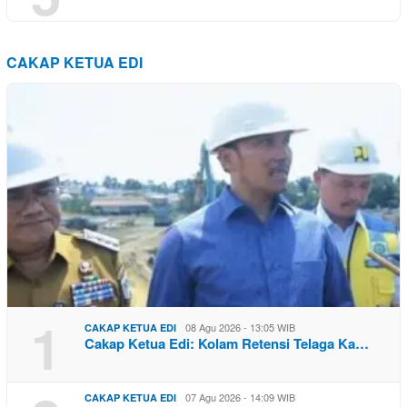
CAKAP KETUA EDI
1
08 Agu 2026 - 13:05 WIB
CAKAP KETUA EDI
Cakap Ketua Edi: Kolam Retensi Telaga Ka…
07 Agu 2026 - 14:09 WIB
CAKAP KETUA EDI