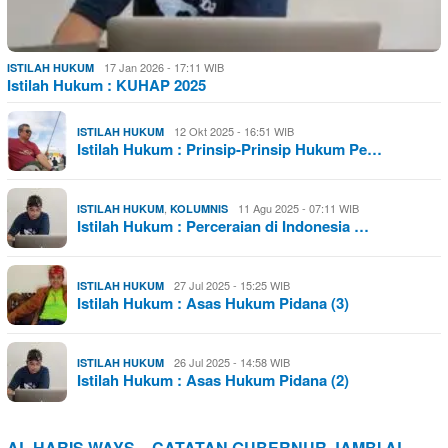
17 Jan 2026 - 17:11 WIB
ISTILAH HUKUM
Istilah Hukum : KUHAP 2025
12 Okt 2025 - 16:51 WIB
ISTILAH HUKUM
Istilah Hukum : Prinsip-Prinsip Hukum Pe…
,
11 Agu 2025 - 07:11 WIB
ISTILAH HUKUM
KOLUMNIS
Istilah Hukum : Perceraian di Indonesia …
27 Jul 2025 - 15:25 WIB
ISTILAH HUKUM
Istilah Hukum : Asas Hukum Pidana (3)
26 Jul 2025 - 14:58 WIB
ISTILAH HUKUM
Istilah Hukum : Asas Hukum Pidana (2)
AL HARIS WAYS – CATATAN GUBERNUR JAMBI AL