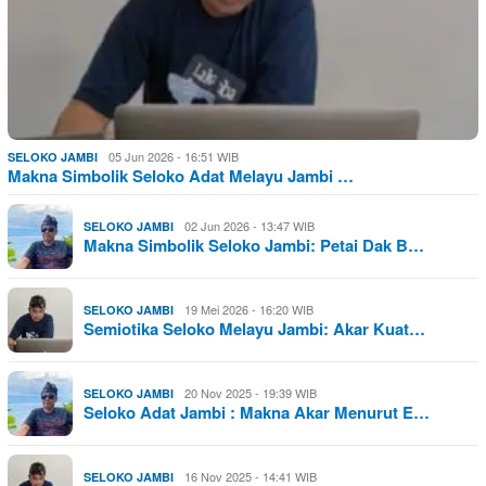
05 Jun 2026 - 16:51 WIB
SELOKO JAMBI
Makna Simbolik Seloko Adat Melayu Jambi …
02 Jun 2026 - 13:47 WIB
SELOKO JAMBI
Makna Simbolik Seloko Jambi: Petai Dak B…
19 Mei 2026 - 16:20 WIB
SELOKO JAMBI
Semiotika Seloko Melayu Jambi: Akar Kuat…
20 Nov 2025 - 19:39 WIB
SELOKO JAMBI
Seloko Adat Jambi : Makna Akar Menurut E…
16 Nov 2025 - 14:41 WIB
SELOKO JAMBI