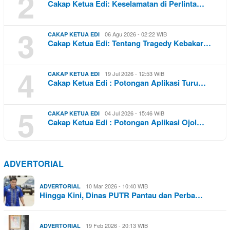
2
Cakap Ketua Edi: Keselamatan di Perlinta…
3
06 Agu 2026 - 02:22 WIB
CAKAP KETUA EDI
Cakap Ketua Edi: Tentang Tragedy Kebakar…
4
19 Jul 2026 - 12:53 WIB
CAKAP KETUA EDI
Cakap Ketua Edi : Potongan Aplikasi Turu…
5
04 Jul 2026 - 15:46 WIB
CAKAP KETUA EDI
Cakap Ketua Edi : Potongan Aplikasi Ojol…
ADVERTORIAL
10 Mar 2026 - 10:40 WIB
ADVERTORIAL
Hingga Kini, Dinas PUTR Pantau dan Perba…
19 Feb 2026 - 20:13 WIB
ADVERTORIAL