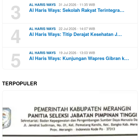
3
31 Jul 2026 - 11:35 WIB
AL HARIS WAYS
Al Haris Ways: Sekolah Rakyat Terintegra…
4
22 Jul 2026 - 14:07 WIB
AL HARIS WAYS
Al Haris Ways: Titip Derajat Kesehatan J…
5
19 Jul 2026 - 13:03 WIB
AL HARIS WAYS
Al Haris Ways: Kunjungan Wapres Gibran k…
TERPOPULER