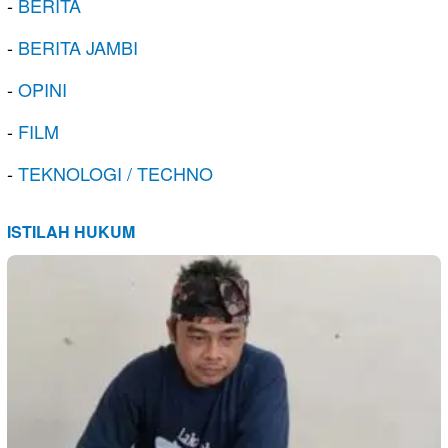
-
BERITA
-
BERITA JAMBI
-
OPINI
-
FILM
-
TEKNOLOGI / TECHNO
ISTILAH HUKUM