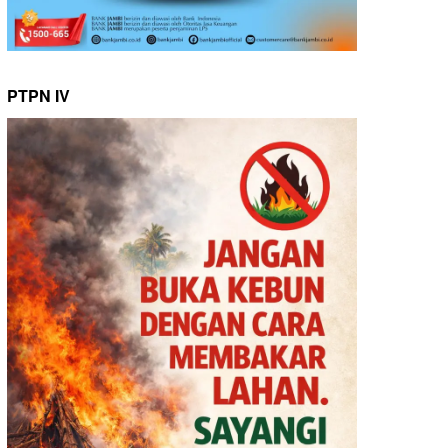
PTPN IV