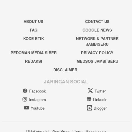
ABOUT US
CONTACT US
FAQ
GOOGLE NEWS
KODE ETIK
NETWORK & PARTNER
JAMBISERU
PEDOMAN MEDIA SIBER
PRIVACY POLICY
REDAKSI
MEDSOS JAMBI SERU
DISCLAIMER
JARINGAN SOCIAL
Facebook
Twitter
Instagram
Linkedin
Youtube
Blogger
Didukung oleh WordPress
/
Tema: Bloggingpro