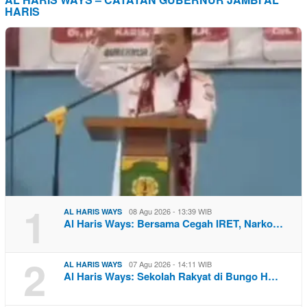
HARIS
1
08 Agu 2026 - 13:39 WIB
AL HARIS WAYS
Al Haris Ways: Bersama Cegah IRET, Narko…
2
07 Agu 2026 - 14:11 WIB
AL HARIS WAYS
Al Haris Ways: Sekolah Rakyat di Bungo H…