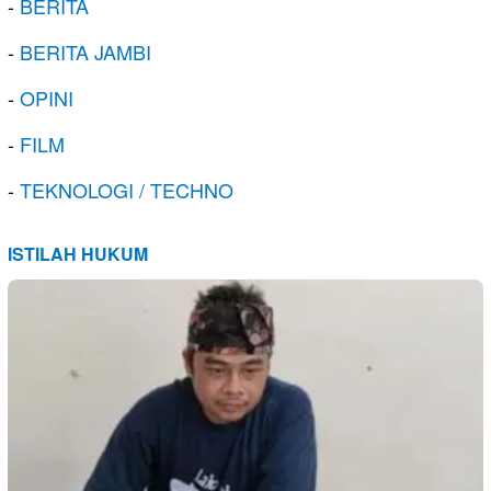
-
BERITA
-
BERITA JAMBI
-
OPINI
-
FILM
-
TEKNOLOGI / TECHNO
ISTILAH HUKUM