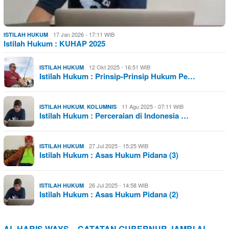
17 Jan 2026 - 17:11 WIB
ISTILAH HUKUM
Istilah Hukum : KUHAP 2025
12 Okt 2025 - 16:51 WIB
ISTILAH HUKUM
Istilah Hukum : Prinsip-Prinsip Hukum Pe…
,
11 Agu 2025 - 07:11 WIB
ISTILAH HUKUM
KOLUMNIS
Istilah Hukum : Perceraian di Indonesia …
27 Jul 2025 - 15:25 WIB
ISTILAH HUKUM
Istilah Hukum : Asas Hukum Pidana (3)
26 Jul 2025 - 14:58 WIB
ISTILAH HUKUM
Istilah Hukum : Asas Hukum Pidana (2)
AL HARIS WAYS – CATATAN GUBERNUR JAMBI AL