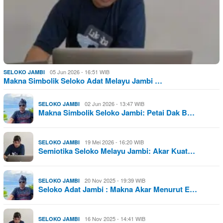
05 Jun 2026 - 16:51 WIB
SELOKO JAMBI
Makna Simbolik Seloko Adat Melayu Jambi …
02 Jun 2026 - 13:47 WIB
SELOKO JAMBI
Makna Simbolik Seloko Jambi: Petai Dak B…
19 Mei 2026 - 16:20 WIB
SELOKO JAMBI
Semiotika Seloko Melayu Jambi: Akar Kuat…
20 Nov 2025 - 19:39 WIB
SELOKO JAMBI
Seloko Adat Jambi : Makna Akar Menurut E…
16 Nov 2025 - 14:41 WIB
SELOKO JAMBI