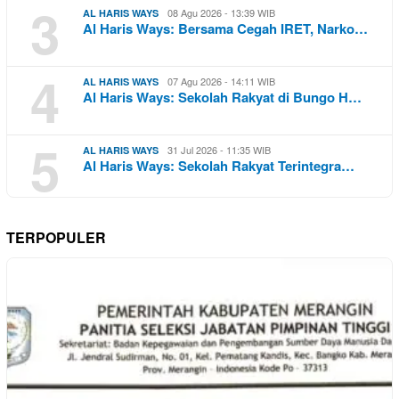
3
08 Agu 2026 - 13:39 WIB
AL HARIS WAYS
Al Haris Ways: Bersama Cegah IRET, Narko…
4
07 Agu 2026 - 14:11 WIB
AL HARIS WAYS
Al Haris Ways: Sekolah Rakyat di Bungo H…
5
31 Jul 2026 - 11:35 WIB
AL HARIS WAYS
Al Haris Ways: Sekolah Rakyat Terintegra…
TERPOPULER