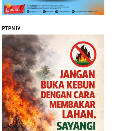
PTPN IV