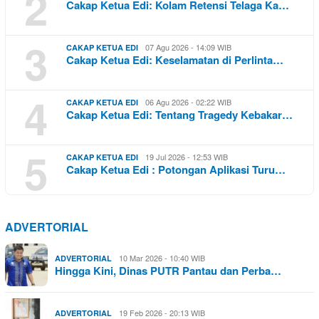
2
Cakap Ketua Edi: Kolam Retensi Telaga Ka…
3
07 Agu 2026 - 14:09 WIB
CAKAP KETUA EDI
Cakap Ketua Edi: Keselamatan di Perlinta…
4
06 Agu 2026 - 02:22 WIB
CAKAP KETUA EDI
Cakap Ketua Edi: Tentang Tragedy Kebakar…
5
19 Jul 2026 - 12:53 WIB
CAKAP KETUA EDI
Cakap Ketua Edi : Potongan Aplikasi Turu…
ADVERTORIAL
10 Mar 2026 - 10:40 WIB
ADVERTORIAL
Hingga Kini, Dinas PUTR Pantau dan Perba…
19 Feb 2026 - 20:13 WIB
ADVERTORIAL