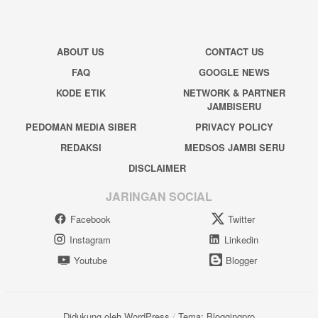
ABOUT US
CONTACT US
FAQ
GOOGLE NEWS
KODE ETIK
NETWORK & PARTNER
JAMBISERU
PEDOMAN MEDIA SIBER
PRIVACY POLICY
REDAKSI
MEDSOS JAMBI SERU
DISCLAIMER
JARINGAN SOCIAL
Facebook
Twitter
Instagram
Linkedin
Youtube
Blogger
Didukung oleh WordPress
/
Tema: Bloggingpro