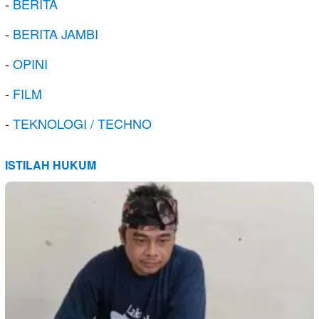
-
BERITA
-
BERITA JAMBI
-
OPINI
-
FILM
-
TEKNOLOGI / TECHNO
ISTILAH HUKUM