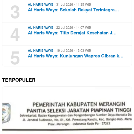
3
31 Jul 2026 - 11:35 WIB
AL HARIS WAYS
Al Haris Ways: Sekolah Rakyat Terintegra…
4
22 Jul 2026 - 14:07 WIB
AL HARIS WAYS
Al Haris Ways: Titip Derajat Kesehatan J…
5
19 Jul 2026 - 13:03 WIB
AL HARIS WAYS
Al Haris Ways: Kunjungan Wapres Gibran k…
TERPOPULER