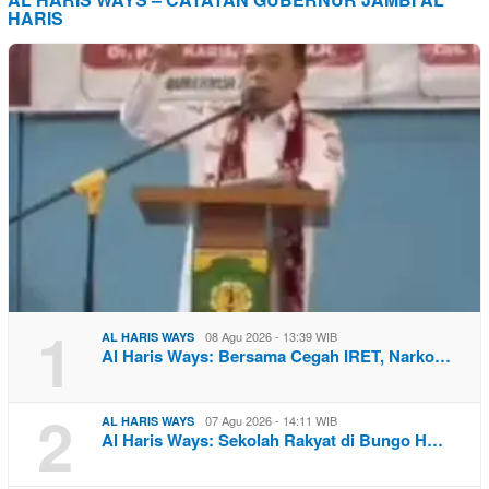
HARIS
1
08 Agu 2026 - 13:39 WIB
AL HARIS WAYS
Al Haris Ways: Bersama Cegah IRET, Narko…
2
07 Agu 2026 - 14:11 WIB
AL HARIS WAYS
Al Haris Ways: Sekolah Rakyat di Bungo H…