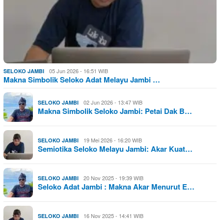
05 Jun 2026 - 16:51 WIB
SELOKO JAMBI
Makna Simbolik Seloko Adat Melayu Jambi …
02 Jun 2026 - 13:47 WIB
SELOKO JAMBI
Makna Simbolik Seloko Jambi: Petai Dak B…
19 Mei 2026 - 16:20 WIB
SELOKO JAMBI
Semiotika Seloko Melayu Jambi: Akar Kuat…
20 Nov 2025 - 19:39 WIB
SELOKO JAMBI
Seloko Adat Jambi : Makna Akar Menurut E…
16 Nov 2025 - 14:41 WIB
SELOKO JAMBI