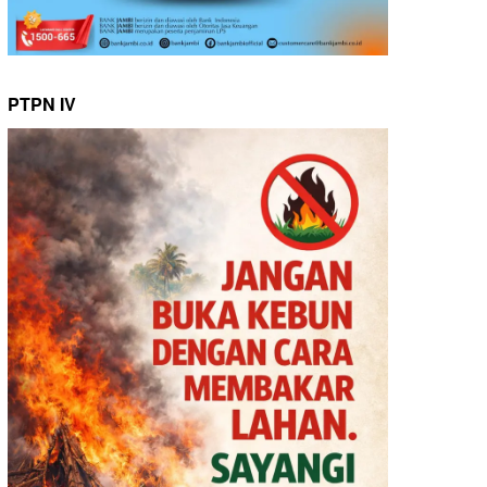
PTPN IV