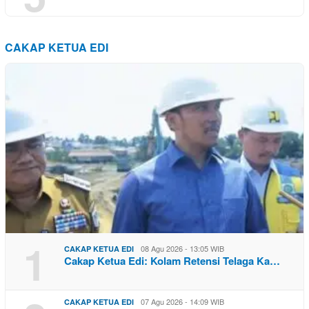
CAKAP KETUA EDI
1
08 Agu 2026 - 13:05 WIB
CAKAP KETUA EDI
Cakap Ketua Edi: Kolam Retensi Telaga Ka…
07 Agu 2026 - 14:09 WIB
CAKAP KETUA EDI