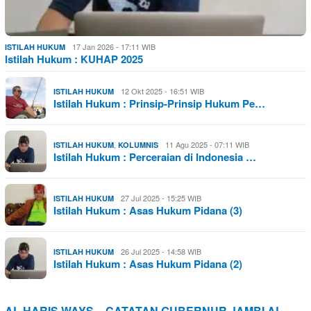
17 Jan 2026 - 17:11 WIB
ISTILAH HUKUM
Istilah Hukum : KUHAP 2025
12 Okt 2025 - 16:51 WIB
ISTILAH HUKUM
Istilah Hukum : Prinsip-Prinsip Hukum Pe…
,
11 Agu 2025 - 07:11 WIB
ISTILAH HUKUM
KOLUMNIS
Istilah Hukum : Perceraian di Indonesia …
27 Jul 2025 - 15:25 WIB
ISTILAH HUKUM
Istilah Hukum : Asas Hukum Pidana (3)
26 Jul 2025 - 14:58 WIB
ISTILAH HUKUM
Istilah Hukum : Asas Hukum Pidana (2)
AL HARIS WAYS – CATATAN GUBERNUR JAMBI AL