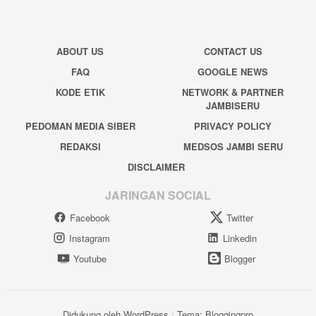
ABOUT US
CONTACT US
FAQ
GOOGLE NEWS
KODE ETIK
NETWORK & PARTNER
JAMBISERU
PEDOMAN MEDIA SIBER
PRIVACY POLICY
REDAKSI
MEDSOS JAMBI SERU
DISCLAIMER
JARINGAN SOCIAL
Facebook
Twitter
Instagram
Linkedin
Youtube
Blogger
Didukung oleh WordPress
/
Tema: Bloggingpro