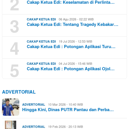
2
Cakap Ketua Edi: Keselamatan di Perlinta…
3
06 Agu 2026 - 02:22 WIB
CAKAP KETUA EDI
Cakap Ketua Edi: Tentang Tragedy Kebakar…
4
19 Jul 2026 - 12:53 WIB
CAKAP KETUA EDI
Cakap Ketua Edi : Potongan Aplikasi Turu…
5
04 Jul 2026 - 15:46 WIB
CAKAP KETUA EDI
Cakap Ketua Edi : Potongan Aplikasi Ojol…
ADVERTORIAL
10 Mar 2026 - 10:40 WIB
ADVERTORIAL
Hingga Kini, Dinas PUTR Pantau dan Perba…
19 Feb 2026 - 20:13 WIB
ADVERTORIAL