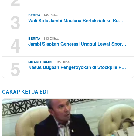
3
145 Dilihat
BERITA
Wali Kota Jambi Maulana Bertakziah ke Ru…
4
143 Dilihat
BERITA
Jambi Siapkan Generasi Unggul Lewat Spor…
5
135 Dilihat
MUARO JAMBI
Kasus Dugaan Pengeroyokan di Stockpile P…
CAKAP KETUA EDI