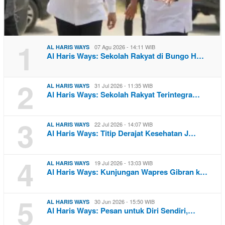
1
07 Agu 2026 - 14:11 WIB
AL HARIS WAYS
Al Haris Ways: Sekolah Rakyat di Bungo H…
2
31 Jul 2026 - 11:35 WIB
AL HARIS WAYS
Al Haris Ways: Sekolah Rakyat Terintegra…
3
22 Jul 2026 - 14:07 WIB
AL HARIS WAYS
Al Haris Ways: Titip Derajat Kesehatan J…
4
19 Jul 2026 - 13:03 WIB
AL HARIS WAYS
Al Haris Ways: Kunjungan Wapres Gibran k…
5
30 Jun 2026 - 15:50 WIB
AL HARIS WAYS
Al Haris Ways: Pesan untuk Diri Sendiri,…