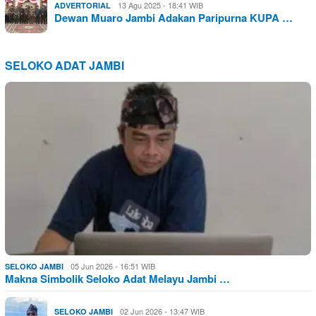
13 Agu 2025 - 18:41 WIB
ADVERTORIAL
Dewan Muaro Jambi Adakan Paripurna KUPA …
SELOKO ADAT JAMBI
05 Jun 2026 - 16:51 WIB
SELOKO JAMBI
Makna Simbolik Seloko Adat Melayu Jambi …
02 Jun 2026 - 13:47 WIB
SELOKO JAMBI