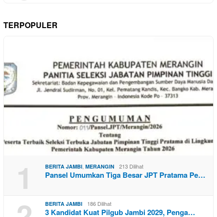
TERPOPULER
1
,
213 Dilihat
BERITA JAMBI
MERANGIN
Pansel Umumkan Tiga Besar JPT Pratama Pe…
2
186 Dilihat
BERITA JAMBI
3 Kandidat Kuat Pilgub Jambi 2029, Penga…