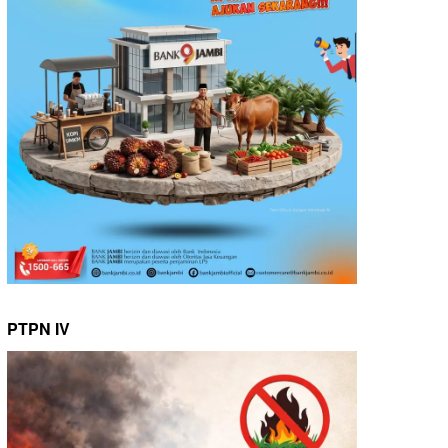
PTPN IV