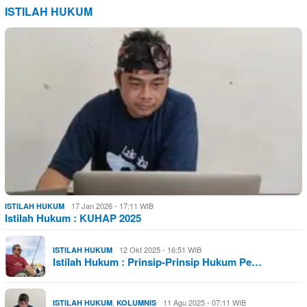
ISTILAH HUKUM
17 Jan 2026 - 17:11 WIB
ISTILAH HUKUM
Istilah Hukum : KUHAP 2025
12 Okt 2025 - 16:51 WIB
ISTILAH HUKUM
Istilah Hukum : Prinsip-Prinsip Hukum Pe…
,
11 Agu 2025 - 07:11 WIB
ISTILAH HUKUM
KOLUMNIS