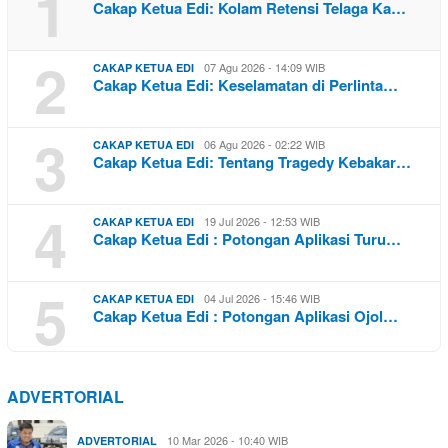
1
Cakap Ketua Edi: Kolam Retensi Telaga Ka…
2
07 Agu 2026 - 14:09 WIB
CAKAP KETUA EDI
Cakap Ketua Edi: Keselamatan di Perlinta…
3
06 Agu 2026 - 02:22 WIB
CAKAP KETUA EDI
Cakap Ketua Edi: Tentang Tragedy Kebakar…
4
19 Jul 2026 - 12:53 WIB
CAKAP KETUA EDI
Cakap Ketua Edi : Potongan Aplikasi Turu…
5
04 Jul 2026 - 15:46 WIB
CAKAP KETUA EDI
Cakap Ketua Edi : Potongan Aplikasi Ojol…
ADVERTORIAL
10 Mar 2026 - 10:40 WIB
ADVERTORIAL