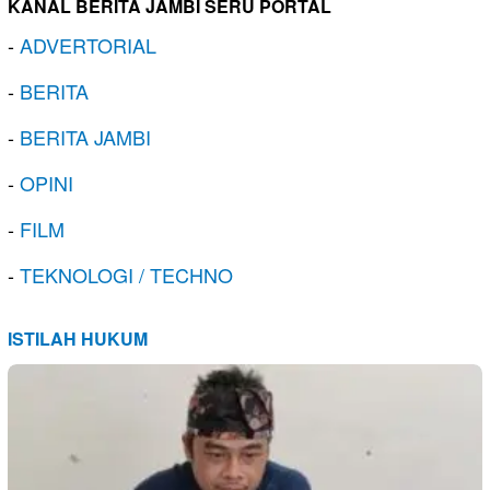
KANAL BERITA JAMBI SERU PORTAL
-
ADVERTORIAL
-
BERITA
-
BERITA JAMBI
-
OPINI
-
FILM
-
TEKNOLOGI / TECHNO
ISTILAH HUKUM