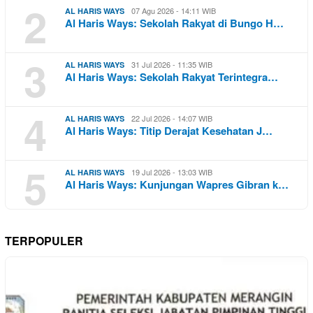
2
07 Agu 2026 - 14:11 WIB
AL HARIS WAYS
Al Haris Ways: Sekolah Rakyat di Bungo H…
3
31 Jul 2026 - 11:35 WIB
AL HARIS WAYS
Al Haris Ways: Sekolah Rakyat Terintegra…
4
22 Jul 2026 - 14:07 WIB
AL HARIS WAYS
Al Haris Ways: Titip Derajat Kesehatan J…
5
19 Jul 2026 - 13:03 WIB
AL HARIS WAYS
Al Haris Ways: Kunjungan Wapres Gibran k…
TERPOPULER