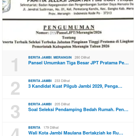
1
,
280 Dilihat
BERITA JAMBI
MERANGIN
Pansel Umumkan Tiga Besar JPT Pratama Pe…
2
233 Dilihat
BERITA JAMBI
3 Kandidat Kuat Pilgub Jambi 2029, Penga…
3
205 Dilihat
BERITA JAMBI
Soal Seleksi Pendamping Bedah Rumah. Pen…
4
179 Dilihat
BERITA
Wali Kota Jambi Maulana Bertakziah ke Ru…