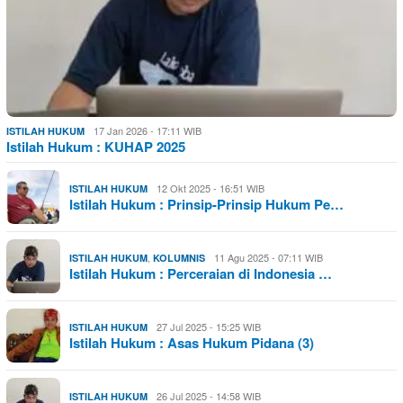
17 Jan 2026 - 17:11 WIB
ISTILAH HUKUM
Istilah Hukum : KUHAP 2025
12 Okt 2025 - 16:51 WIB
ISTILAH HUKUM
Istilah Hukum : Prinsip-Prinsip Hukum Pe…
,
11 Agu 2025 - 07:11 WIB
ISTILAH HUKUM
KOLUMNIS
Istilah Hukum : Perceraian di Indonesia …
27 Jul 2025 - 15:25 WIB
ISTILAH HUKUM
Istilah Hukum : Asas Hukum Pidana (3)
26 Jul 2025 - 14:58 WIB
ISTILAH HUKUM