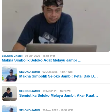
05 Jun 2026 - 16:51 WIB
SELOKO JAMBI
Makna Simbolik Seloko Adat Melayu Jambi …
02 Jun 2026 - 13:47 WIB
SELOKO JAMBI
Makna Simbolik Seloko Jambi: Petai Dak B…
19 Mei 2026 - 16:20 WIB
SELOKO JAMBI
Semiotika Seloko Melayu Jambi: Akar Kuat…
20 Nov 2025 - 19:39 WIB
SELOKO JAMBI