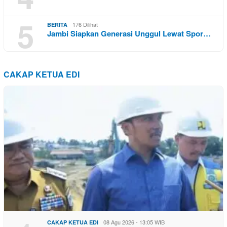
5
176 Dilihat
BERITA
Jambi Siapkan Generasi Unggul Lewat Spor…
CAKAP KETUA EDI
08 Agu 2026 - 13:05 WIB
CAKAP KETUA EDI