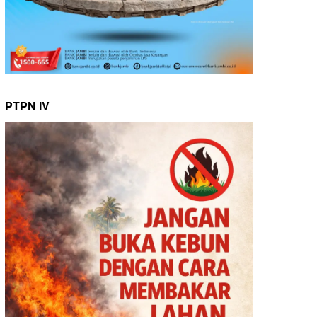
PTPN IV