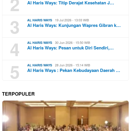
2
Al Haris Ways: Titip Derajat Kesehatan J…
3
19 Jul 2026 - 13:03 WIB
AL HARIS WAYS
Al Haris Ways: Kunjungan Wapres Gibran k…
4
30 Jun 2026 - 15:50 WIB
AL HARIS WAYS
Al Haris Ways: Pesan untuk Diri Sendiri,…
5
28 Jun 2026 - 15:14 WIB
AL HARIS WAYS
Al Haris Ways : Pekan Kebudayaan Daerah …
TERPOPULER