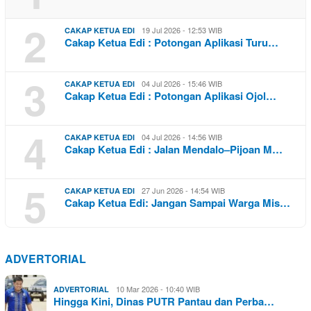
2
19 Jul 2026 - 12:53 WIB
CAKAP KETUA EDI
Cakap Ketua Edi : Potongan Aplikasi Turu…
3
04 Jul 2026 - 15:46 WIB
CAKAP KETUA EDI
Cakap Ketua Edi : Potongan Aplikasi Ojol…
4
04 Jul 2026 - 14:56 WIB
CAKAP KETUA EDI
Cakap Ketua Edi : Jalan Mendalo–Pijoan M…
5
27 Jun 2026 - 14:54 WIB
CAKAP KETUA EDI
Cakap Ketua Edi: Jangan Sampai Warga Mis…
ADVERTORIAL
10 Mar 2026 - 10:40 WIB
ADVERTORIAL
Hingga Kini, Dinas PUTR Pantau dan Perba…