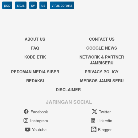
pop
situs
sv
us
virus corona
ABOUT US
CONTACT US
FAQ
GOOGLE NEWS
KODE ETIK
NETWORK & PARTNER
JAMBISERU
PEDOMAN MEDIA SIBER
PRIVACY POLICY
REDAKSI
MEDSOS JAMBI SERU
DISCLAIMER
JARINGAN SOCIAL
Facebook
Twitter
Instagram
Linkedin
Youtube
Blogger