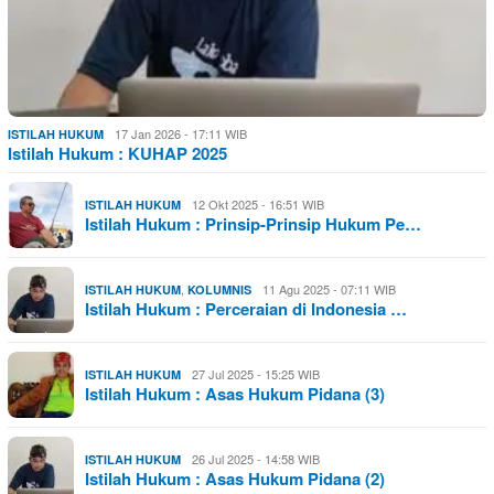
17 Jan 2026 - 17:11 WIB
ISTILAH HUKUM
Istilah Hukum : KUHAP 2025
12 Okt 2025 - 16:51 WIB
ISTILAH HUKUM
Istilah Hukum : Prinsip-Prinsip Hukum Pe…
,
11 Agu 2025 - 07:11 WIB
ISTILAH HUKUM
KOLUMNIS
Istilah Hukum : Perceraian di Indonesia …
27 Jul 2025 - 15:25 WIB
ISTILAH HUKUM
Istilah Hukum : Asas Hukum Pidana (3)
26 Jul 2025 - 14:58 WIB
ISTILAH HUKUM
Istilah Hukum : Asas Hukum Pidana (2)