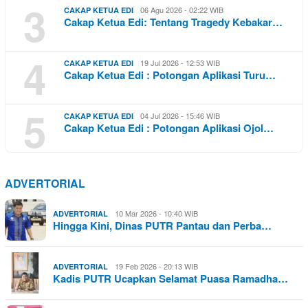
3
06 Agu 2026 - 02:22 WIB
CAKAP KETUA EDI
Cakap Ketua Edi: Tentang Tragedy Kebakar…
4
19 Jul 2026 - 12:53 WIB
CAKAP KETUA EDI
Cakap Ketua Edi : Potongan Aplikasi Turu…
5
04 Jul 2026 - 15:46 WIB
CAKAP KETUA EDI
Cakap Ketua Edi : Potongan Aplikasi Ojol…
ADVERTORIAL
10 Mar 2026 - 10:40 WIB
ADVERTORIAL
Hingga Kini, Dinas PUTR Pantau dan Perba…
19 Feb 2026 - 20:13 WIB
ADVERTORIAL
Kadis PUTR Ucapkan Selamat Puasa Ramadha…