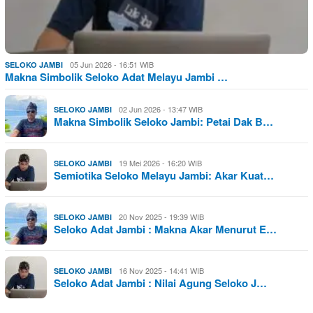
05 Jun 2026 - 16:51 WIB
SELOKO JAMBI
Makna Simbolik Seloko Adat Melayu Jambi …
02 Jun 2026 - 13:47 WIB
SELOKO JAMBI
Makna Simbolik Seloko Jambi: Petai Dak B…
19 Mei 2026 - 16:20 WIB
SELOKO JAMBI
Semiotika Seloko Melayu Jambi: Akar Kuat…
20 Nov 2025 - 19:39 WIB
SELOKO JAMBI
Seloko Adat Jambi : Makna Akar Menurut E…
16 Nov 2025 - 14:41 WIB
SELOKO JAMBI
Seloko Adat Jambi : Nilai Agung Seloko J…