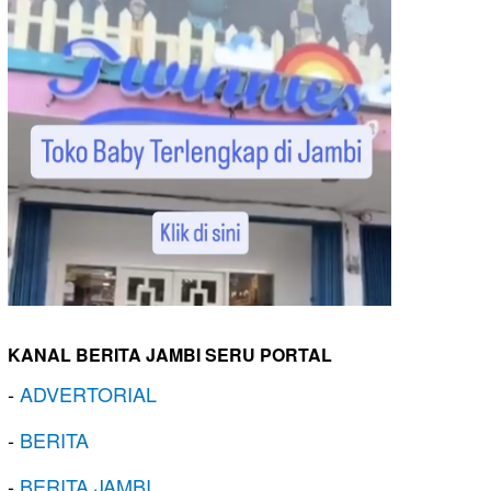
KANAL BERITA JAMBI SERU PORTAL
-
ADVERTORIAL
-
BERITA
-
BERITA JAMBI