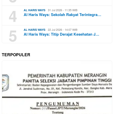
4
31 Jul 2026 - 11:35 WIB
AL HARIS WAYS
Al Haris Ways: Sekolah Rakyat Terintegra…
5
22 Jul 2026 - 14:07 WIB
AL HARIS WAYS
Al Haris Ways: Titip Derajat Kesehatan J…
TERPOPULER