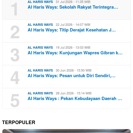
1
31 Jul 2026 - 11:35 WIB
AL HARIS WAYS
Al Haris Ways: Sekolah Rakyat Terintegra…
2
22 Jul 2026 - 14:07 WIB
AL HARIS WAYS
Al Haris Ways: Titip Derajat Kesehatan J…
3
19 Jul 2026 - 13:03 WIB
AL HARIS WAYS
Al Haris Ways: Kunjungan Wapres Gibran k…
4
30 Jun 2026 - 15:50 WIB
AL HARIS WAYS
Al Haris Ways: Pesan untuk Diri Sendiri,…
5
28 Jun 2026 - 15:14 WIB
AL HARIS WAYS
Al Haris Ways : Pekan Kebudayaan Daerah …
TERPOPULER