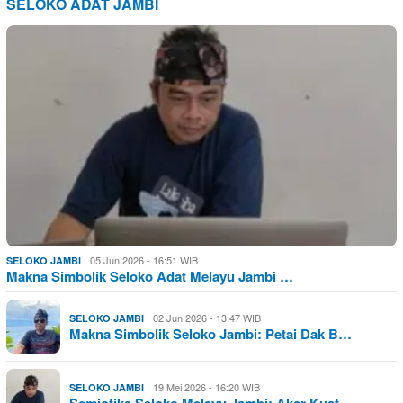
SELOKO ADAT JAMBI
05 Jun 2026 - 16:51 WIB
SELOKO JAMBI
Makna Simbolik Seloko Adat Melayu Jambi …
02 Jun 2026 - 13:47 WIB
SELOKO JAMBI
Makna Simbolik Seloko Jambi: Petai Dak B…
19 Mei 2026 - 16:20 WIB
SELOKO JAMBI
Semiotika Seloko Melayu Jambi: Akar Kuat…