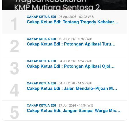
1
06 Agu 2026 - 02:22 WIB
CAKAP KETUA EDI
Cakap Ketua Edi: Tentang Tragedy Kebakar…
2
19 Jul 2026 - 12:53 WIB
CAKAP KETUA EDI
Cakap Ketua Edi : Potongan Aplikasi Turu…
3
04 Jul 2026 - 15:46 WIB
CAKAP KETUA EDI
Cakap Ketua Edi : Potongan Aplikasi Ojol…
4
04 Jul 2026 - 14:56 WIB
CAKAP KETUA EDI
Cakap Ketua Edi : Jalan Mendalo–Pijoan M…
5
27 Jun 2026 - 14:54 WIB
CAKAP KETUA EDI
Cakap Ketua Edi: Jangan Sampai Warga Mis…