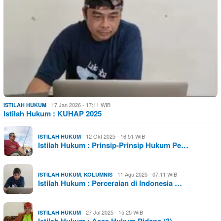
17 Jan 2026 - 17:11 WIB
ISTILAH HUKUM
Istilah Hukum : KUHAP 2025
12 Okt 2025 - 16:51 WIB
ISTILAH HUKUM
Istilah Hukum : Prinsip-Prinsip Hukum Pe…
,
11 Agu 2025 - 07:11 WIB
ISTILAH HUKUM
KOLUMNIS
Istilah Hukum : Perceraian di Indonesia …
27 Jul 2025 - 15:25 WIB
ISTILAH HUKUM
Istilah Hukum : Asas Hukum Pidana (3)