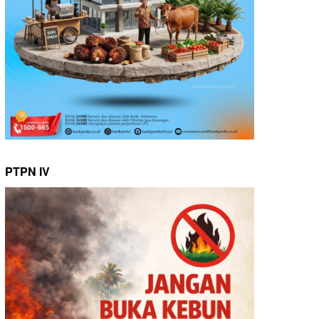
PTPN IV