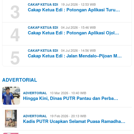
3
19 Jul 2026 - 12:53 WIB
CAKAP KETUA EDI
Cakap Ketua Edi : Potongan Aplikasi Turu…
4
04 Jul 2026 - 15:46 WIB
CAKAP KETUA EDI
Cakap Ketua Edi : Potongan Aplikasi Ojol…
5
04 Jul 2026 - 14:56 WIB
CAKAP KETUA EDI
Cakap Ketua Edi : Jalan Mendalo–Pijoan M…
ADVERTORIAL
10 Mar 2026 - 10:40 WIB
ADVERTORIAL
Hingga Kini, Dinas PUTR Pantau dan Perba…
19 Feb 2026 - 20:13 WIB
ADVERTORIAL
Kadis PUTR Ucapkan Selamat Puasa Ramadha…