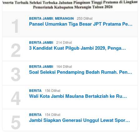
1
,
253 Dilihat
BERITA JAMBI
MERANGIN
Pansel Umumkan Tiga Besar JPT Pratama Pe…
2
214 Dilihat
BERITA JAMBI
3 Kandidat Kuat Pilgub Jambi 2029, Penga…
3
164 Dilihat
BERITA JAMBI
Soal Seleksi Pendamping Bedah Rumah. Pen…
4
156 Dilihat
BERITA
Wali Kota Jambi Maulana Bertakziah ke Ru…
5
154 Dilihat
BERITA
Jambi Siapkan Generasi Unggul Lewat Spor…