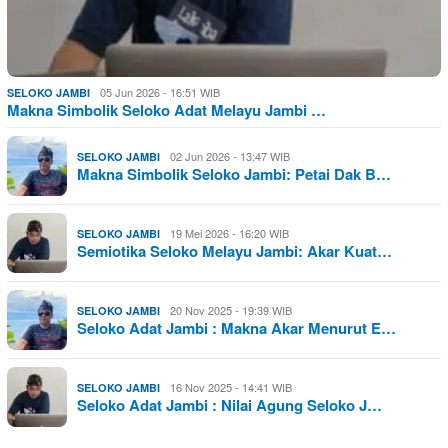
05 Jun 2026 - 16:51 WIB
SELOKO JAMBI
Makna Simbolik Seloko Adat Melayu Jambi …
02 Jun 2026 - 13:47 WIB
SELOKO JAMBI
Makna Simbolik Seloko Jambi: Petai Dak B…
19 Mei 2026 - 16:20 WIB
SELOKO JAMBI
Semiotika Seloko Melayu Jambi: Akar Kuat…
20 Nov 2025 - 19:39 WIB
SELOKO JAMBI
Seloko Adat Jambi : Makna Akar Menurut E…
16 Nov 2025 - 14:41 WIB
SELOKO JAMBI
Seloko Adat Jambi : Nilai Agung Seloko J…