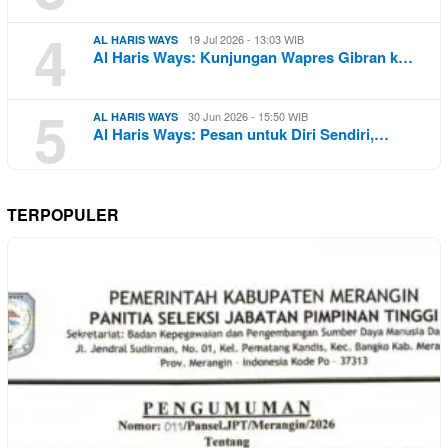
4
19 Jul 2026 - 13:03 WIB
AL HARIS WAYS
Al Haris Ways: Kunjungan Wapres Gibran k…
5
30 Jun 2026 - 15:50 WIB
AL HARIS WAYS
Al Haris Ways: Pesan untuk Diri Sendiri,…
TERPOPULER