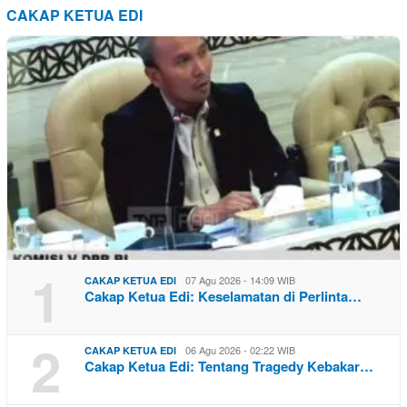
CAKAP KETUA EDI
1
07 Agu 2026 - 14:09 WIB
CAKAP KETUA EDI
Cakap Ketua Edi: Keselamatan di Perlinta…
2
06 Agu 2026 - 02:22 WIB
CAKAP KETUA EDI
Cakap Ketua Edi: Tentang Tragedy Kebakar…