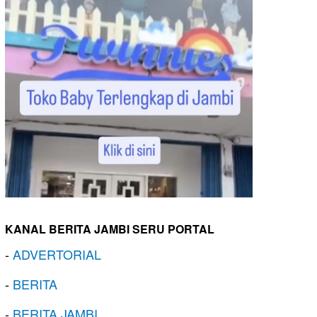
KANAL BERITA JAMBI SERU PORTAL
-
ADVERTORIAL
-
BERITA
-
BERITA JAMBI