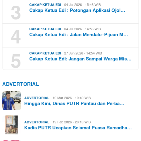
3
04 Jul 2026 - 15:46 WIB
CAKAP KETUA EDI
Cakap Ketua Edi : Potongan Aplikasi Ojol…
4
04 Jul 2026 - 14:56 WIB
CAKAP KETUA EDI
Cakap Ketua Edi : Jalan Mendalo–Pijoan M…
5
27 Jun 2026 - 14:54 WIB
CAKAP KETUA EDI
Cakap Ketua Edi: Jangan Sampai Warga Mis…
ADVERTORIAL
10 Mar 2026 - 10:40 WIB
ADVERTORIAL
Hingga Kini, Dinas PUTR Pantau dan Perba…
19 Feb 2026 - 20:13 WIB
ADVERTORIAL
Kadis PUTR Ucapkan Selamat Puasa Ramadha…