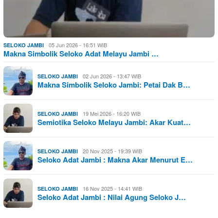
05 Jun 2026 - 16:51 WIB
SELOKO JAMBI
Makna Simbolik Seloko Adat Melayu Jambi …
02 Jun 2026 - 13:47 WIB
SELOKO JAMBI
Makna Simbolik Seloko Jambi: Petai Dak B…
19 Mei 2026 - 16:20 WIB
SELOKO JAMBI
Semiotika Seloko Melayu Jambi: Akar Kuat…
20 Nov 2025 - 19:39 WIB
SELOKO JAMBI
Seloko Adat Jambi : Makna Akar Menurut E…
16 Nov 2025 - 14:41 WIB
SELOKO JAMBI
Seloko Adat Jambi : Nilai Agung Seloko J…