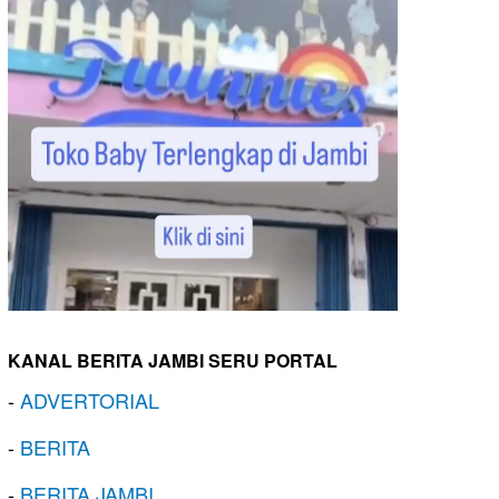
KANAL BERITA JAMBI SERU PORTAL
-
ADVERTORIAL
-
BERITA
-
BERITA JAMBI