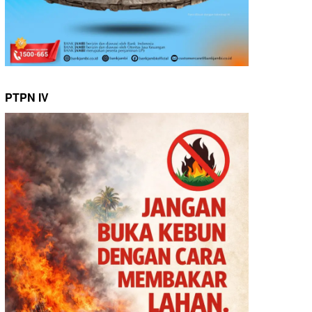
PTPN IV