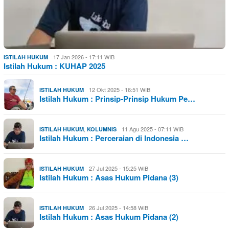
17 Jan 2026 - 17:11 WIB
ISTILAH HUKUM
Istilah Hukum : KUHAP 2025
12 Okt 2025 - 16:51 WIB
ISTILAH HUKUM
Istilah Hukum : Prinsip-Prinsip Hukum Pe…
,
11 Agu 2025 - 07:11 WIB
ISTILAH HUKUM
KOLUMNIS
Istilah Hukum : Perceraian di Indonesia …
27 Jul 2025 - 15:25 WIB
ISTILAH HUKUM
Istilah Hukum : Asas Hukum Pidana (3)
26 Jul 2025 - 14:58 WIB
ISTILAH HUKUM
Istilah Hukum : Asas Hukum Pidana (2)