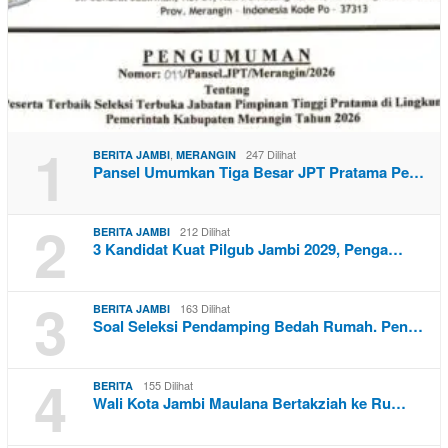
1
,
247 Dilihat
BERITA JAMBI
MERANGIN
Pansel Umumkan Tiga Besar JPT Pratama Pe…
2
212 Dilihat
BERITA JAMBI
3 Kandidat Kuat Pilgub Jambi 2029, Penga…
3
163 Dilihat
BERITA JAMBI
Soal Seleksi Pendamping Bedah Rumah. Pen…
4
155 Dilihat
BERITA
Wali Kota Jambi Maulana Bertakziah ke Ru…