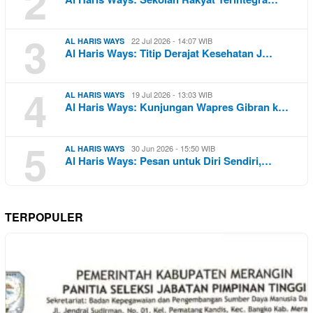
2
3
22 Jul 2026 - 14:07 WIB
AL HARIS WAYS
Al Haris Ways: Titip Derajat Kesehatan J…
4
19 Jul 2026 - 13:03 WIB
AL HARIS WAYS
Al Haris Ways: Kunjungan Wapres Gibran k…
5
30 Jun 2026 - 15:50 WIB
AL HARIS WAYS
Al Haris Ways: Pesan untuk Diri Sendiri,…
TERPOPULER