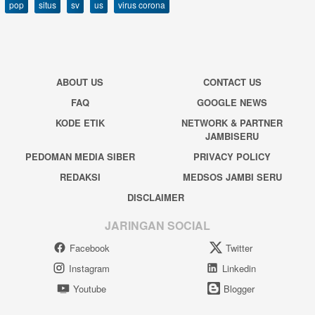
pop
situs
sv
us
virus corona
ABOUT US
CONTACT US
FAQ
GOOGLE NEWS
KODE ETIK
NETWORK & PARTNER
JAMBISERU
PEDOMAN MEDIA SIBER
PRIVACY POLICY
REDAKSI
MEDSOS JAMBI SERU
DISCLAIMER
JARINGAN SOCIAL
Facebook
Twitter
Instagram
Linkedin
Youtube
Blogger