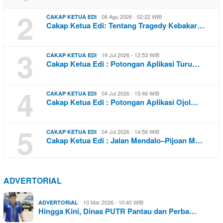
2
06 Agu 2026 - 02:22 WIB
CAKAP KETUA EDI
Cakap Ketua Edi: Tentang Tragedy Kebakar…
3
19 Jul 2026 - 12:53 WIB
CAKAP KETUA EDI
Cakap Ketua Edi : Potongan Aplikasi Turu…
4
04 Jul 2026 - 15:46 WIB
CAKAP KETUA EDI
Cakap Ketua Edi : Potongan Aplikasi Ojol…
5
04 Jul 2026 - 14:56 WIB
CAKAP KETUA EDI
Cakap Ketua Edi : Jalan Mendalo–Pijoan M…
ADVERTORIAL
10 Mar 2026 - 10:40 WIB
ADVERTORIAL
Hingga Kini, Dinas PUTR Pantau dan Perba…