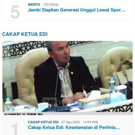
5
153 Dilihat
BERITA
Jambi Siapkan Generasi Unggul Lewat Spor…
CAKAP KETUA EDI
1
07 Agu 2026 - 14:09 WIB
CAKAP KETUA EDI
Cakap Ketua Edi: Keselamatan di Perlinta…