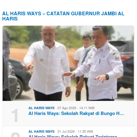
AL HARIS WAYS – CATATAN GUBERNUR JAMBI AL
HARIS
1
07 Agu 2026 - 14:11 WIB
AL HARIS WAYS
Al Haris Ways: Sekolah Rakyat di Bungo H…
31 Jul 2026 - 11:35 WIB
AL HARIS WAYS
Al Haris Ways: Sekolah Rakyat Terintegra…