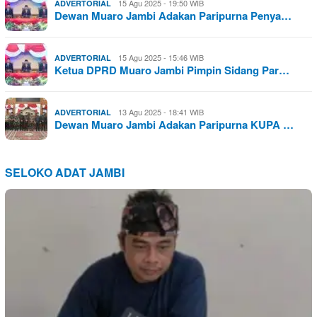
15 Agu 2025 - 19:50 WIB
ADVERTORIAL
Dewan Muaro Jambi Adakan Paripurna Penya…
15 Agu 2025 - 15:46 WIB
ADVERTORIAL
Ketua DPRD Muaro Jambi Pimpin Sidang Par…
13 Agu 2025 - 18:41 WIB
ADVERTORIAL
Dewan Muaro Jambi Adakan Paripurna KUPA …
SELOKO ADAT JAMBI