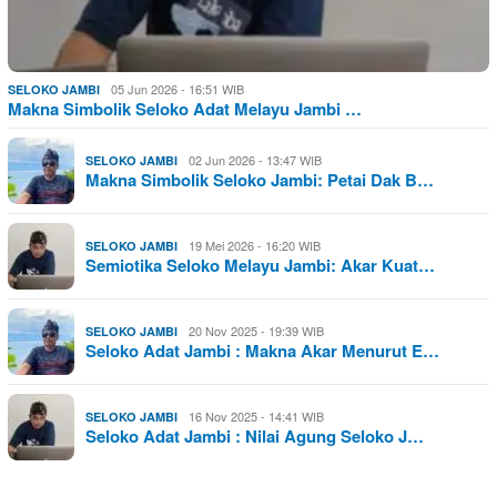
05 Jun 2026 - 16:51 WIB
SELOKO JAMBI
Makna Simbolik Seloko Adat Melayu Jambi …
02 Jun 2026 - 13:47 WIB
SELOKO JAMBI
Makna Simbolik Seloko Jambi: Petai Dak B…
19 Mei 2026 - 16:20 WIB
SELOKO JAMBI
Semiotika Seloko Melayu Jambi: Akar Kuat…
20 Nov 2025 - 19:39 WIB
SELOKO JAMBI
Seloko Adat Jambi : Makna Akar Menurut E…
16 Nov 2025 - 14:41 WIB
SELOKO JAMBI
Seloko Adat Jambi : Nilai Agung Seloko J…