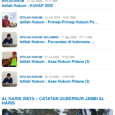
17 Jan 2026 - 17:11 WIB
ISTILAH HUKUM
Istilah Hukum : KUHAP 2025
12 Okt 2025 - 16:51 WIB
ISTILAH HUKUM
Istilah Hukum : Prinsip-Prinsip Hukum Pe…
,
11 Agu 2025 - 07:11 WIB
ISTILAH HUKUM
KOLUMNIS
Istilah Hukum : Perceraian di Indonesia …
27 Jul 2025 - 15:25 WIB
ISTILAH HUKUM
Istilah Hukum : Asas Hukum Pidana (3)
26 Jul 2025 - 14:58 WIB
ISTILAH HUKUM
Istilah Hukum : Asas Hukum Pidana (2)
AL HARIS WAYS – CATATAN GUBERNUR JAMBI AL
HARIS