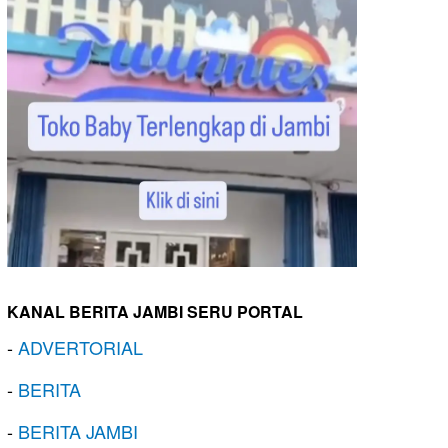
KANAL BERITA JAMBI SERU PORTAL
-
ADVERTORIAL
-
BERITA
-
BERITA JAMBI