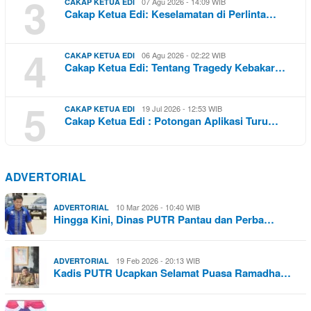
3
07 Agu 2026 - 14:09 WIB
CAKAP KETUA EDI
Cakap Ketua Edi: Keselamatan di Perlinta…
4
06 Agu 2026 - 02:22 WIB
CAKAP KETUA EDI
Cakap Ketua Edi: Tentang Tragedy Kebakar…
5
19 Jul 2026 - 12:53 WIB
CAKAP KETUA EDI
Cakap Ketua Edi : Potongan Aplikasi Turu…
ADVERTORIAL
10 Mar 2026 - 10:40 WIB
ADVERTORIAL
Hingga Kini, Dinas PUTR Pantau dan Perba…
19 Feb 2026 - 20:13 WIB
ADVERTORIAL
Kadis PUTR Ucapkan Selamat Puasa Ramadha…