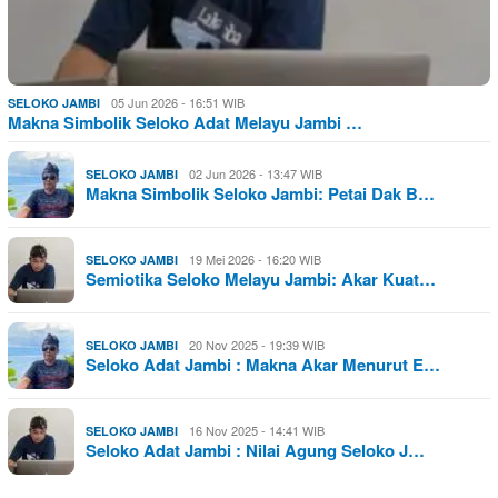
05 Jun 2026 - 16:51 WIB
SELOKO JAMBI
Makna Simbolik Seloko Adat Melayu Jambi …
02 Jun 2026 - 13:47 WIB
SELOKO JAMBI
Makna Simbolik Seloko Jambi: Petai Dak B…
19 Mei 2026 - 16:20 WIB
SELOKO JAMBI
Semiotika Seloko Melayu Jambi: Akar Kuat…
20 Nov 2025 - 19:39 WIB
SELOKO JAMBI
Seloko Adat Jambi : Makna Akar Menurut E…
16 Nov 2025 - 14:41 WIB
SELOKO JAMBI
Seloko Adat Jambi : Nilai Agung Seloko J…