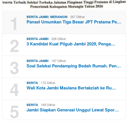
1
,
267 Dilihat
BERITA JAMBI
MERANGIN
Pansel Umumkan Tiga Besar JPT Pratama Pe…
2
228 Dilihat
BERITA JAMBI
3 Kandidat Kuat Pilgub Jambi 2029, Penga…
3
197 Dilihat
BERITA JAMBI
Soal Seleksi Pendamping Bedah Rumah. Pen…
4
172 Dilihat
BERITA
Wali Kota Jambi Maulana Bertakziah ke Ru…
5
169 Dilihat
BERITA
Jambi Siapkan Generasi Unggul Lewat Spor…