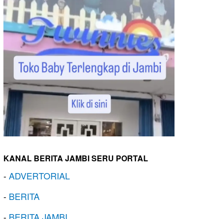
KANAL BERITA JAMBI SERU PORTAL
-
ADVERTORIAL
-
BERITA
-
BERITA JAMBI