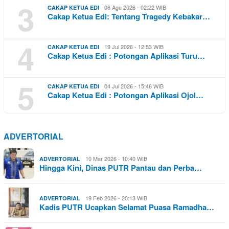
3
06 Agu 2026 - 02:22 WIB
CAKAP KETUA EDI
Cakap Ketua Edi: Tentang Tragedy Kebakar…
4
19 Jul 2026 - 12:53 WIB
CAKAP KETUA EDI
Cakap Ketua Edi : Potongan Aplikasi Turu…
5
04 Jul 2026 - 15:46 WIB
CAKAP KETUA EDI
Cakap Ketua Edi : Potongan Aplikasi Ojol…
ADVERTORIAL
10 Mar 2026 - 10:40 WIB
ADVERTORIAL
Hingga Kini, Dinas PUTR Pantau dan Perba…
19 Feb 2026 - 20:13 WIB
ADVERTORIAL
Kadis PUTR Ucapkan Selamat Puasa Ramadha…