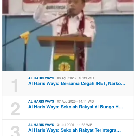
1
08 Agu 2026 - 13:39 WIB
AL HARIS WAYS
Al Haris Ways: Bersama Cegah IRET, Narko…
2
07 Agu 2026 - 14:11 WIB
AL HARIS WAYS
Al Haris Ways: Sekolah Rakyat di Bungo H…
3
31 Jul 2026 - 11:35 WIB
AL HARIS WAYS
Al Haris Ways: Sekolah Rakyat Terintegra…