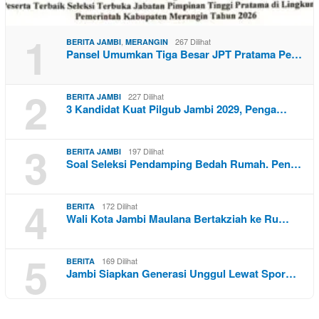
1
,
267 Dilihat
BERITA JAMBI
MERANGIN
Pansel Umumkan Tiga Besar JPT Pratama Pe…
2
227 Dilihat
BERITA JAMBI
3 Kandidat Kuat Pilgub Jambi 2029, Penga…
3
197 Dilihat
BERITA JAMBI
Soal Seleksi Pendamping Bedah Rumah. Pen…
4
172 Dilihat
BERITA
Wali Kota Jambi Maulana Bertakziah ke Ru…
5
169 Dilihat
BERITA
Jambi Siapkan Generasi Unggul Lewat Spor…