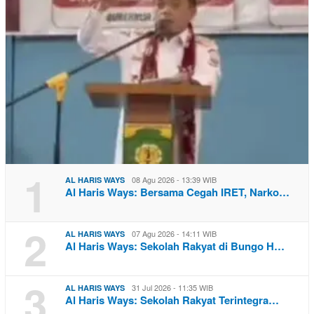
1
08 Agu 2026 - 13:39 WIB
AL HARIS WAYS
Al Haris Ways: Bersama Cegah IRET, Narko…
2
07 Agu 2026 - 14:11 WIB
AL HARIS WAYS
Al Haris Ways: Sekolah Rakyat di Bungo H…
3
31 Jul 2026 - 11:35 WIB
AL HARIS WAYS
Al Haris Ways: Sekolah Rakyat Terintegra…