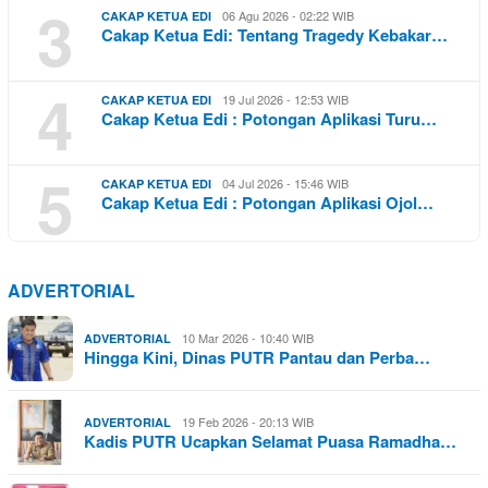
3
06 Agu 2026 - 02:22 WIB
CAKAP KETUA EDI
Cakap Ketua Edi: Tentang Tragedy Kebakar…
4
19 Jul 2026 - 12:53 WIB
CAKAP KETUA EDI
Cakap Ketua Edi : Potongan Aplikasi Turu…
5
04 Jul 2026 - 15:46 WIB
CAKAP KETUA EDI
Cakap Ketua Edi : Potongan Aplikasi Ojol…
ADVERTORIAL
10 Mar 2026 - 10:40 WIB
ADVERTORIAL
Hingga Kini, Dinas PUTR Pantau dan Perba…
19 Feb 2026 - 20:13 WIB
ADVERTORIAL
Kadis PUTR Ucapkan Selamat Puasa Ramadha…