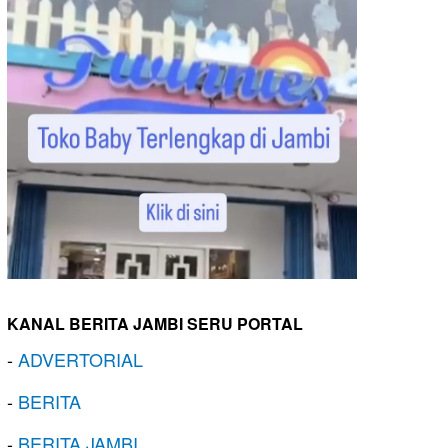
KANAL BERITA JAMBI SERU PORTAL
-
ADVERTORIAL
-
BERITA
-
BERITA JAMBI