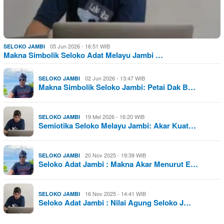
05 Jun 2026 - 16:51 WIB
SELOKO JAMBI
Makna Simbolik Seloko Adat Melayu Jambi …
02 Jun 2026 - 13:47 WIB
SELOKO JAMBI
Makna Simbolik Seloko Jambi: Petai Dak B…
19 Mei 2026 - 16:20 WIB
SELOKO JAMBI
Semiotika Seloko Melayu Jambi: Akar Kuat…
20 Nov 2025 - 19:39 WIB
SELOKO JAMBI
Seloko Adat Jambi : Makna Akar Menurut E…
16 Nov 2025 - 14:41 WIB
SELOKO JAMBI
Seloko Adat Jambi : Nilai Agung Seloko J…