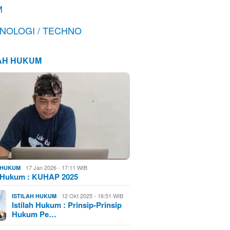
M
NOLOGI / TECHNO
LAH HUKUM
17 Jan 2026 - 17:11 WIB
H HUKUM
h Hukum : KUHAP 2025
12 Okt 2025 - 16:51 WIB
ISTILAH HUKUM
Istilah Hukum : Prinsip-Prinsip
Hukum Pe…