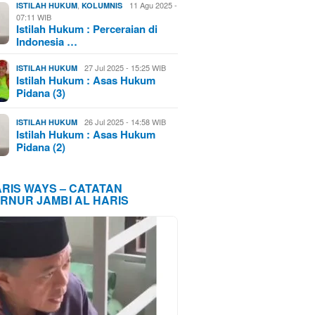
,
11 Agu 2025 -
ISTILAH HUKUM
KOLUMNIS
07:11 WIB
Istilah Hukum : Perceraian di
Indonesia …
27 Jul 2025 - 15:25 WIB
ISTILAH HUKUM
Istilah Hukum : Asas Hukum
Pidana (3)
26 Jul 2025 - 14:58 WIB
ISTILAH HUKUM
Istilah Hukum : Asas Hukum
Pidana (2)
ARIS WAYS – CATATAN
RNUR JAMBI AL HARIS