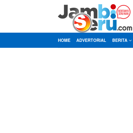
Loncat
ke
konten
HOME
ADVERTORIAL
BERITA