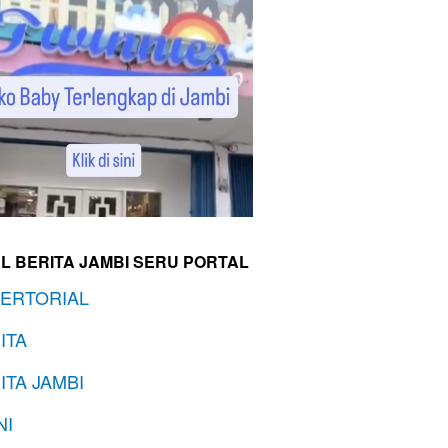
L BERITA JAMBI SERU PORTAL
ERTORIAL
ITA
ITA JAMBI
NI