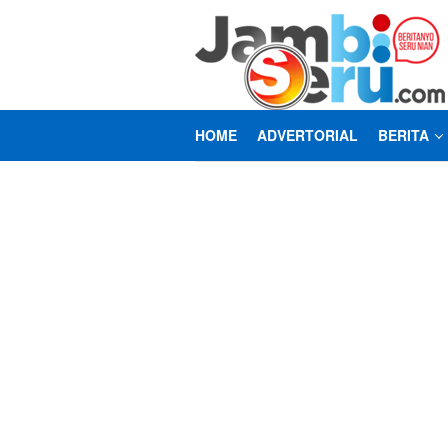
Loncat
ke
konten
HOME
ADVERTORIAL
BERITA