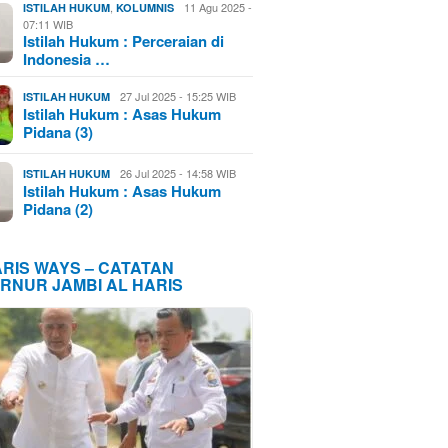
,
11 Agu 2025 -
ISTILAH HUKUM
KOLUMNIS
07:11 WIB
Istilah Hukum : Perceraian di
Indonesia …
27 Jul 2025 - 15:25 WIB
ISTILAH HUKUM
Istilah Hukum : Asas Hukum
Pidana (3)
26 Jul 2025 - 14:58 WIB
ISTILAH HUKUM
Istilah Hukum : Asas Hukum
Pidana (2)
ARIS WAYS – CATATAN
RNUR JAMBI AL HARIS