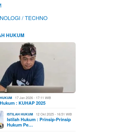
M
NOLOGI / TECHNO
LAH HUKUM
17 Jan 2026 - 17:11 WIB
H HUKUM
h Hukum : KUHAP 2025
12 Okt 2025 - 16:51 WIB
ISTILAH HUKUM
Istilah Hukum : Prinsip-Prinsip
Hukum Pe…