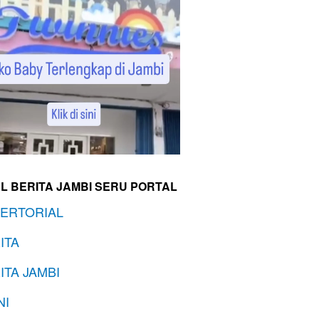
L BERITA JAMBI SERU PORTAL
ERTORIAL
ITA
ITA JAMBI
NI