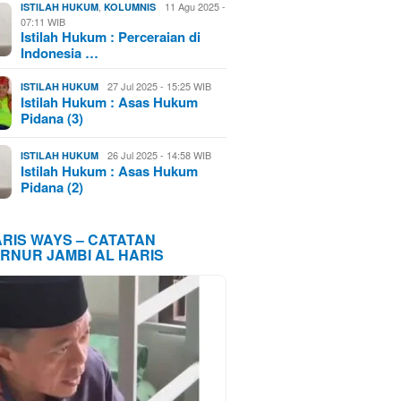
,
11 Agu 2025 -
ISTILAH HUKUM
KOLUMNIS
07:11 WIB
Istilah Hukum : Perceraian di
Indonesia …
27 Jul 2025 - 15:25 WIB
ISTILAH HUKUM
Istilah Hukum : Asas Hukum
Pidana (3)
26 Jul 2025 - 14:58 WIB
ISTILAH HUKUM
Istilah Hukum : Asas Hukum
Pidana (2)
ARIS WAYS – CATATAN
RNUR JAMBI AL HARIS