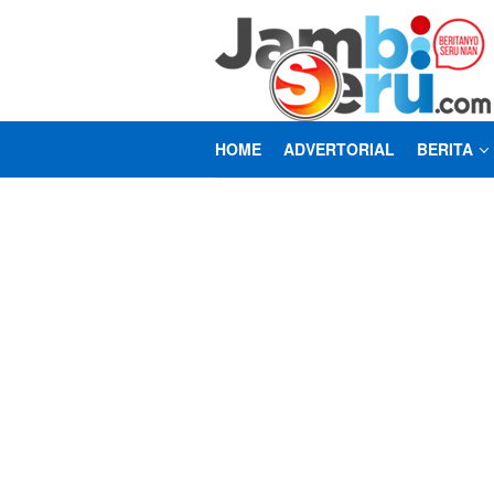
Loncat
ke
konten
HOME
ADVERTORIAL
BERITA