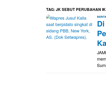
TAG:
JK SEBUT PERUBAHAN IK
BERIT
Di
Pe
Ka
JAMB
memb
Sum