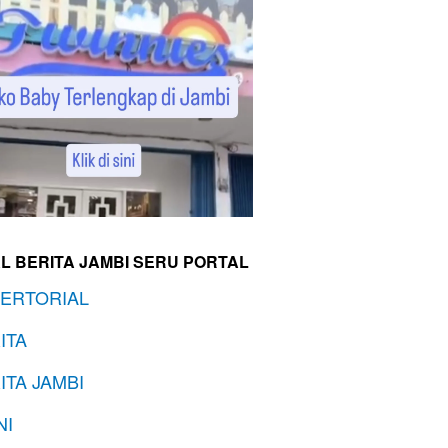
L BERITA JAMBI SERU PORTAL
ERTORIAL
ITA
ITA JAMBI
NI