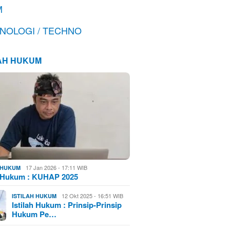
M
NOLOGI / TECHNO
LAH HUKUM
17 Jan 2026 - 17:11 WIB
H HUKUM
h Hukum : KUHAP 2025
12 Okt 2025 - 16:51 WIB
ISTILAH HUKUM
Istilah Hukum : Prinsip-Prinsip
Hukum Pe…