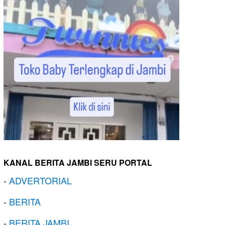
KANAL BERITA JAMBI SERU PORTAL
-
ADVERTORIAL
-
BERITA
-
BERITA JAMBI