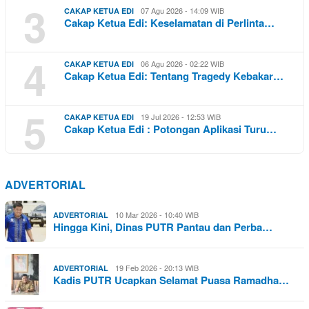
3
07 Agu 2026 - 14:09 WIB
CAKAP KETUA EDI
Cakap Ketua Edi: Keselamatan di Perlinta…
4
06 Agu 2026 - 02:22 WIB
CAKAP KETUA EDI
Cakap Ketua Edi: Tentang Tragedy Kebakar…
5
19 Jul 2026 - 12:53 WIB
CAKAP KETUA EDI
Cakap Ketua Edi : Potongan Aplikasi Turu…
ADVERTORIAL
10 Mar 2026 - 10:40 WIB
ADVERTORIAL
Hingga Kini, Dinas PUTR Pantau dan Perba…
19 Feb 2026 - 20:13 WIB
ADVERTORIAL
Kadis PUTR Ucapkan Selamat Puasa Ramadha…