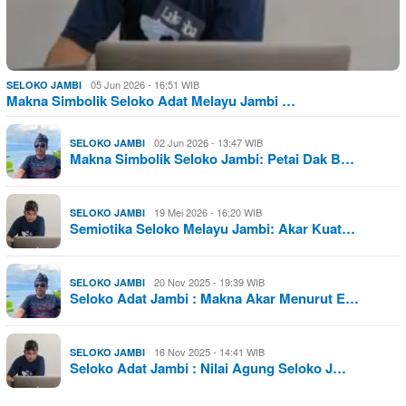
05 Jun 2026 - 16:51 WIB
SELOKO JAMBI
Makna Simbolik Seloko Adat Melayu Jambi …
02 Jun 2026 - 13:47 WIB
SELOKO JAMBI
Makna Simbolik Seloko Jambi: Petai Dak B…
19 Mei 2026 - 16:20 WIB
SELOKO JAMBI
Semiotika Seloko Melayu Jambi: Akar Kuat…
20 Nov 2025 - 19:39 WIB
SELOKO JAMBI
Seloko Adat Jambi : Makna Akar Menurut E…
16 Nov 2025 - 14:41 WIB
SELOKO JAMBI
Seloko Adat Jambi : Nilai Agung Seloko J…