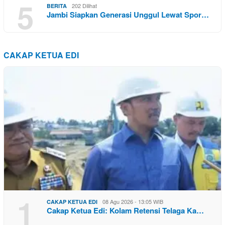
5
202 Dilihat
BERITA
Jambi Siapkan Generasi Unggul Lewat Spor…
CAKAP KETUA EDI
1
08 Agu 2026 - 13:05 WIB
CAKAP KETUA EDI
Cakap Ketua Edi: Kolam Retensi Telaga Ka…