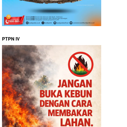
PTPN IV