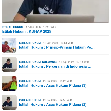
17 Jan 2026 - 17:11 WIB
ISTILAH HUKUM
Istilah Hukum : KUHAP 2025
12 Okt 2025 - 16:51 WIB
ISTILAH HUKUM
Istilah Hukum : Prinsip-Prinsip Hukum Pe…
,
11 Agu 2025 - 07:11 WIB
ISTILAH HUKUM
KOLUMNIS
Istilah Hukum : Perceraian di Indonesia …
27 Jul 2025 - 15:25 WIB
ISTILAH HUKUM
Istilah Hukum : Asas Hukum Pidana (3)
26 Jul 2025 - 14:58 WIB
ISTILAH HUKUM
Istilah Hukum : Asas Hukum Pidana (2)