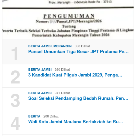
1
,
330 Dilihat
BERITA JAMBI
MERANGIN
Pansel Umumkan Tiga Besar JPT Pratama Pe…
2
260 Dilihat
BERITA JAMBI
3 Kandidat Kuat Pilgub Jambi 2029, Penga…
3
241 Dilihat
BERITA JAMBI
Soal Seleksi Pendamping Bedah Rumah. Pen…
4
206 Dilihat
BERITA
Wali Kota Jambi Maulana Bertakziah ke Ru…