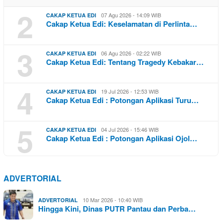
2
07 Agu 2026 - 14:09 WIB
CAKAP KETUA EDI
Cakap Ketua Edi: Keselamatan di Perlinta…
3
06 Agu 2026 - 02:22 WIB
CAKAP KETUA EDI
Cakap Ketua Edi: Tentang Tragedy Kebakar…
4
19 Jul 2026 - 12:53 WIB
CAKAP KETUA EDI
Cakap Ketua Edi : Potongan Aplikasi Turu…
5
04 Jul 2026 - 15:46 WIB
CAKAP KETUA EDI
Cakap Ketua Edi : Potongan Aplikasi Ojol…
ADVERTORIAL
10 Mar 2026 - 10:40 WIB
ADVERTORIAL
Hingga Kini, Dinas PUTR Pantau dan Perba…