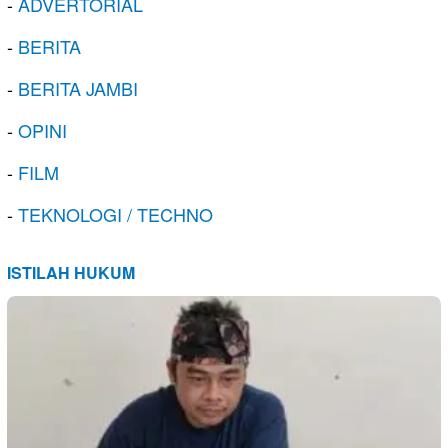
-
ADVERTORIAL
-
BERITA
-
BERITA JAMBI
-
OPINI
-
FILM
-
TEKNOLOGI / TECHNO
ISTILAH HUKUM