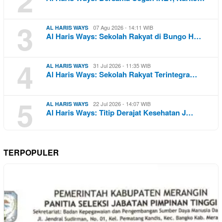
2
3
07 Agu 2026 - 14:11 WIB
AL HARIS WAYS
Al Haris Ways: Sekolah Rakyat di Bungo H…
4
31 Jul 2026 - 11:35 WIB
AL HARIS WAYS
Al Haris Ways: Sekolah Rakyat Terintegra…
5
22 Jul 2026 - 14:07 WIB
AL HARIS WAYS
Al Haris Ways: Titip Derajat Kesehatan J…
TERPOPULER