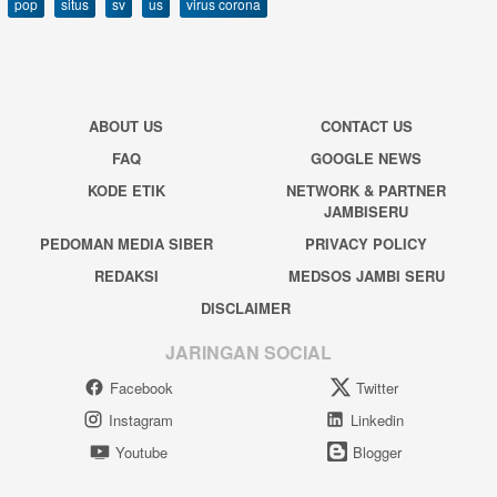
pop
situs
sv
us
virus corona
ABOUT US
CONTACT US
FAQ
GOOGLE NEWS
KODE ETIK
NETWORK & PARTNER
JAMBISERU
PEDOMAN MEDIA SIBER
PRIVACY POLICY
REDAKSI
MEDSOS JAMBI SERU
DISCLAIMER
JARINGAN SOCIAL
Facebook
Twitter
Instagram
Linkedin
Youtube
Blogger