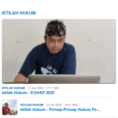
ISTILAH HUKUM
17 Jan 2026 - 17:11 WIB
ISTILAH HUKUM
Istilah Hukum : KUHAP 2025
12 Okt 2025 - 16:51 WIB
ISTILAH HUKUM
Istilah Hukum : Prinsip-Prinsip Hukum Pe…