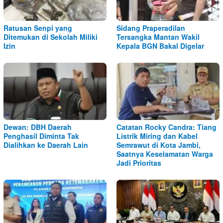
Ratusan Senpi yang
Sidang Praperadilan
Ditemukan di Sekolah Miliki
Tersangka Mantan Wakil
Izin
Kepala BGN Bakal Digelar
Dewan: DBH Daerah
Catatan Rocky Candra: Tiang
Penghasil Diminta Tak
Listrik Miring dan Kabel
Dialihkan ke Daerah Lain
Semrawut di Kota Jambi,
Saatnya Keselamatan Warga
Jadi Prioritas