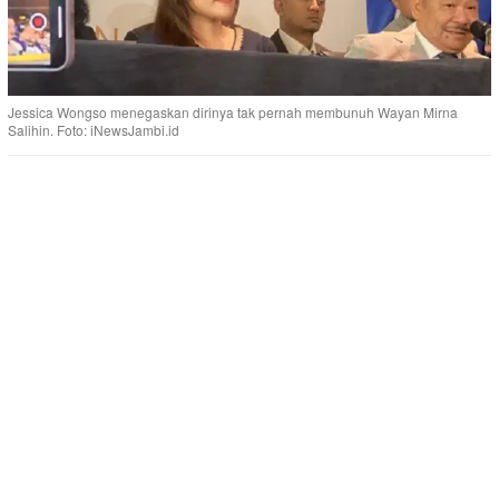
Jessica Wongso menegaskan dirinya tak pernah membunuh Wayan Mirna
Salihin. Foto: iNewsJambi.id