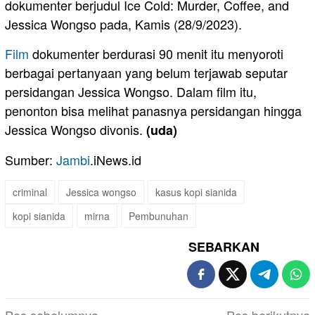
dokumenter berjudul Ice Cold: Murder, Coffee, and
Jessica Wongso pada, Kamis (28/9/2023).
Film
dokumenter berdurasi 90 menit itu menyoroti
berbagai pertanyaan yang belum terjawab seputar
persidangan Jessica Wongso. Dalam film itu,
penonton bisa melihat panasnya persidangan hingga
Jessica Wongso divonis.
(uda)
Sumber:
Jambi
.iNews.id
criminal
Jessica wongso
kasus kopi sianida
kopi sianida
mirna
Pembunuhan
SEBARKAN
Pos sebelumnya
Pos berikutnya