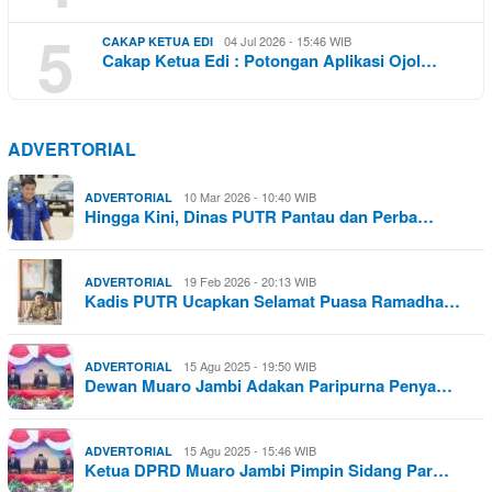
5
04 Jul 2026 - 15:46 WIB
CAKAP KETUA EDI
Cakap Ketua Edi : Potongan Aplikasi Ojol…
ADVERTORIAL
10 Mar 2026 - 10:40 WIB
ADVERTORIAL
Hingga Kini, Dinas PUTR Pantau dan Perba…
19 Feb 2026 - 20:13 WIB
ADVERTORIAL
Kadis PUTR Ucapkan Selamat Puasa Ramadha…
15 Agu 2025 - 19:50 WIB
ADVERTORIAL
Dewan Muaro Jambi Adakan Paripurna Penya…
15 Agu 2025 - 15:46 WIB
ADVERTORIAL
Ketua DPRD Muaro Jambi Pimpin Sidang Par…