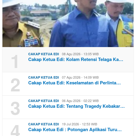
1
08 Agu 2026 - 13:05 WIB
CAKAP KETUA EDI
Cakap Ketua Edi: Kolam Retensi Telaga Ka…
2
07 Agu 2026 - 14:09 WIB
CAKAP KETUA EDI
Cakap Ketua Edi: Keselamatan di Perlinta…
3
06 Agu 2026 - 02:22 WIB
CAKAP KETUA EDI
Cakap Ketua Edi: Tentang Tragedy Kebakar…
4
19 Jul 2026 - 12:53 WIB
CAKAP KETUA EDI
Cakap Ketua Edi : Potongan Aplikasi Turu…