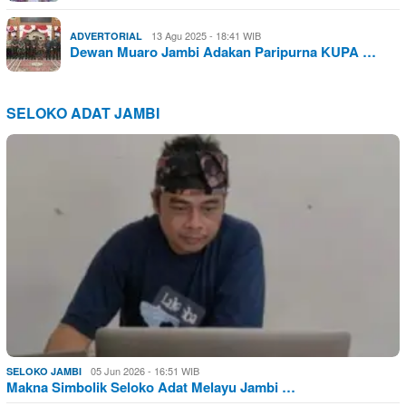
13 Agu 2025 - 18:41 WIB
ADVERTORIAL
Dewan Muaro Jambi Adakan Paripurna KUPA …
SELOKO ADAT JAMBI
05 Jun 2026 - 16:51 WIB
SELOKO JAMBI
Makna Simbolik Seloko Adat Melayu Jambi …