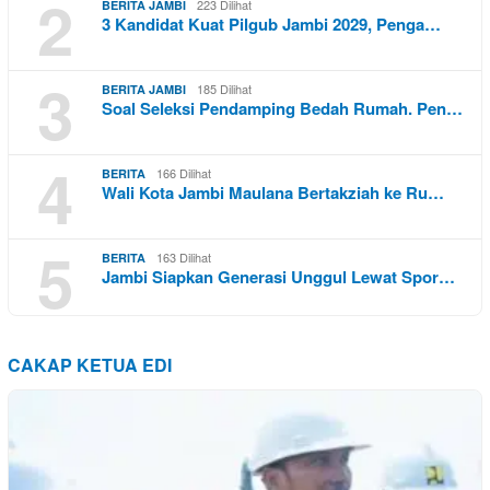
2
223 Dilihat
BERITA JAMBI
3 Kandidat Kuat Pilgub Jambi 2029, Penga…
3
185 Dilihat
BERITA JAMBI
Soal Seleksi Pendamping Bedah Rumah. Pen…
4
166 Dilihat
BERITA
Wali Kota Jambi Maulana Bertakziah ke Ru…
5
163 Dilihat
BERITA
Jambi Siapkan Generasi Unggul Lewat Spor…
CAKAP KETUA EDI