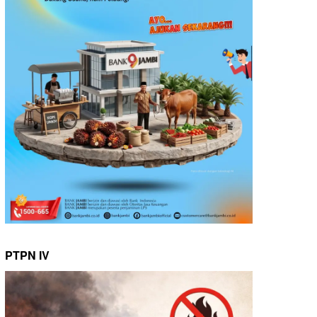
PTPN IV