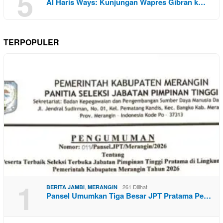
5
Al Haris Ways: Kunjungan Wapres Gibran k…
TERPOPULER
1
,
261 Dilihat
BERITA JAMBI
MERANGIN
Pansel Umumkan Tiga Besar JPT Pratama Pe…