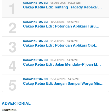
1
06 Agu 2026 - 02:22 WIB
CAKAP KETUA EDI
Cakap Ketua Edi: Tentang Tragedy Kebakar…
2
19 Jul 2026 - 12:53 WIB
CAKAP KETUA EDI
Cakap Ketua Edi : Potongan Aplikasi Turu…
3
04 Jul 2026 - 15:46 WIB
CAKAP KETUA EDI
Cakap Ketua Edi : Potongan Aplikasi Ojol…
4
04 Jul 2026 - 14:56 WIB
CAKAP KETUA EDI
Cakap Ketua Edi : Jalan Mendalo–Pijoan M…
5
27 Jun 2026 - 14:54 WIB
CAKAP KETUA EDI
Cakap Ketua Edi: Jangan Sampai Warga Mis…
ADVERTORIAL