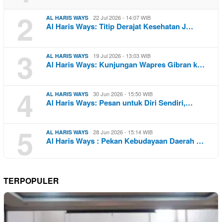
2
22 Jul 2026 - 14:07 WIB
AL HARIS WAYS
Al Haris Ways: Titip Derajat Kesehatan J…
3
19 Jul 2026 - 13:03 WIB
AL HARIS WAYS
Al Haris Ways: Kunjungan Wapres Gibran k…
4
30 Jun 2026 - 15:50 WIB
AL HARIS WAYS
Al Haris Ways: Pesan untuk Diri Sendiri,…
5
28 Jun 2026 - 15:14 WIB
AL HARIS WAYS
Al Haris Ways : Pekan Kebudayaan Daerah …
TERPOPULER