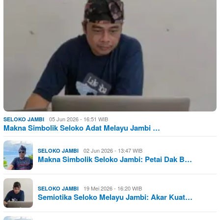
05 Jun 2026 - 16:51 WIB
SELOKO JAMBI
Makna Simbolik Seloko Adat Melayu Jambi …
02 Jun 2026 - 13:47 WIB
SELOKO JAMBI
Makna Simbolik Seloko Jambi: Petai Dak B…
19 Mei 2026 - 16:20 WIB
SELOKO JAMBI
Semiotika Seloko Melayu Jambi: Akar Kuat…