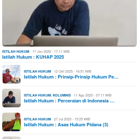
17 Jan 2026 - 17:11 WIB
ISTILAH HUKUM
Istilah Hukum : KUHAP 2025
12 Okt 2025 - 16:51 WIB
ISTILAH HUKUM
Istilah Hukum : Prinsip-Prinsip Hukum Pe…
,
11 Agu 2025 - 07:11 WIB
ISTILAH HUKUM
KOLUMNIS
Istilah Hukum : Perceraian di Indonesia …
27 Jul 2025 - 15:25 WIB
ISTILAH HUKUM
Istilah Hukum : Asas Hukum Pidana (3)