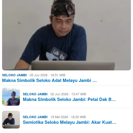
05 Jun 2026 - 16:51 WIB
SELOKO JAMBI
Makna Simbolik Seloko Adat Melayu Jambi …
02 Jun 2026 - 13:47 WIB
SELOKO JAMBI
Makna Simbolik Seloko Jambi: Petai Dak B…
19 Mei 2026 - 16:20 WIB
SELOKO JAMBI
Semiotika Seloko Melayu Jambi: Akar Kuat…