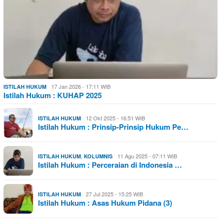
17 Jan 2026 - 17:11 WIB
ISTILAH HUKUM
Istilah Hukum : KUHAP 2025
12 Okt 2025 - 16:51 WIB
ISTILAH HUKUM
Istilah Hukum : Prinsip-Prinsip Hukum Pe…
,
11 Agu 2025 - 07:11 WIB
ISTILAH HUKUM
KOLUMNIS
Istilah Hukum : Perceraian di Indonesia …
27 Jul 2025 - 15:25 WIB
ISTILAH HUKUM
Istilah Hukum : Asas Hukum Pidana (3)