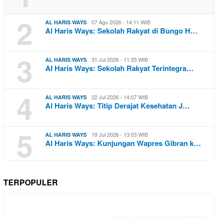
2
07 Agu 2026 - 14:11 WIB
AL HARIS WAYS
Al Haris Ways: Sekolah Rakyat di Bungo H…
3
31 Jul 2026 - 11:35 WIB
AL HARIS WAYS
Al Haris Ways: Sekolah Rakyat Terintegra…
4
22 Jul 2026 - 14:07 WIB
AL HARIS WAYS
Al Haris Ways: Titip Derajat Kesehatan J…
5
19 Jul 2026 - 13:03 WIB
AL HARIS WAYS
Al Haris Ways: Kunjungan Wapres Gibran k…
TERPOPULER