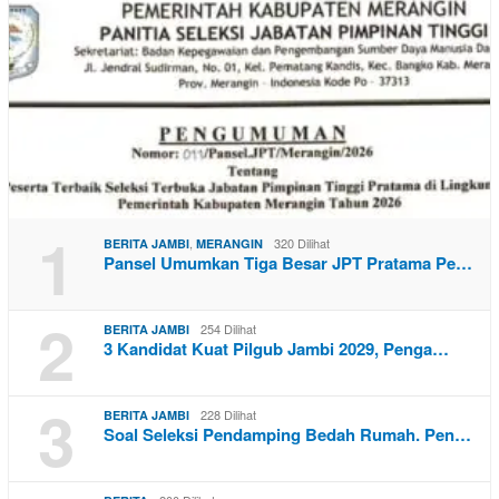
1
,
320 Dilihat
BERITA JAMBI
MERANGIN
Pansel Umumkan Tiga Besar JPT Pratama Pe…
2
254 Dilihat
BERITA JAMBI
3 Kandidat Kuat Pilgub Jambi 2029, Penga…
3
228 Dilihat
BERITA JAMBI
Soal Seleksi Pendamping Bedah Rumah. Pen…