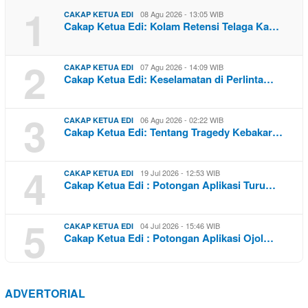
1
08 Agu 2026 - 13:05 WIB
CAKAP KETUA EDI
Cakap Ketua Edi: Kolam Retensi Telaga Ka…
2
07 Agu 2026 - 14:09 WIB
CAKAP KETUA EDI
Cakap Ketua Edi: Keselamatan di Perlinta…
3
06 Agu 2026 - 02:22 WIB
CAKAP KETUA EDI
Cakap Ketua Edi: Tentang Tragedy Kebakar…
4
19 Jul 2026 - 12:53 WIB
CAKAP KETUA EDI
Cakap Ketua Edi : Potongan Aplikasi Turu…
5
04 Jul 2026 - 15:46 WIB
CAKAP KETUA EDI
Cakap Ketua Edi : Potongan Aplikasi Ojol…
ADVERTORIAL