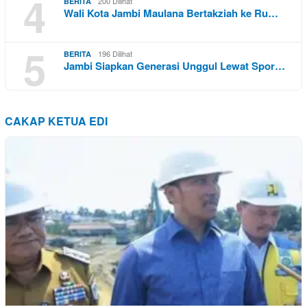
4
200 Dilihat
BERITA
Wali Kota Jambi Maulana Bertakziah ke Ru…
5
196 Dilihat
BERITA
Jambi Siapkan Generasi Unggul Lewat Spor…
CAKAP KETUA EDI