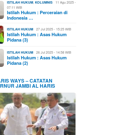
,
11 Agu 2025 -
ISTILAH HUKUM
KOLUMNIS
07:11 WIB
Istilah Hukum : Perceraian di
Indonesia …
27 Jul 2025 - 15:25 WIB
ISTILAH HUKUM
Istilah Hukum : Asas Hukum
Pidana (3)
26 Jul 2025 - 14:58 WIB
ISTILAH HUKUM
Istilah Hukum : Asas Hukum
Pidana (2)
ARIS WAYS – CATATAN
RNUR JAMBI AL HARIS