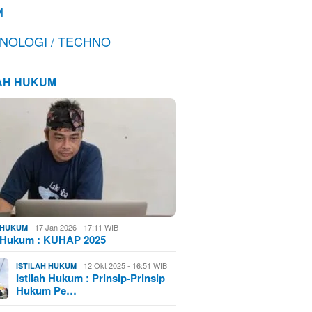
M
NOLOGI / TECHNO
LAH HUKUM
17 Jan 2026 - 17:11 WIB
H HUKUM
h Hukum : KUHAP 2025
12 Okt 2025 - 16:51 WIB
ISTILAH HUKUM
Istilah Hukum : Prinsip-Prinsip
Hukum Pe…