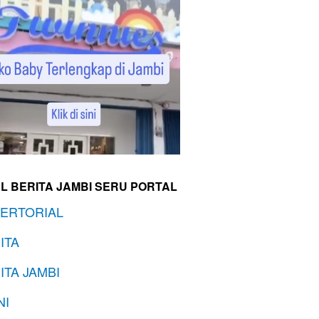
L BERITA JAMBI SERU PORTAL
ERTORIAL
ITA
ITA JAMBI
NI