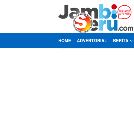
Loncat
ke
konten
HOME
ADVERTORIAL
BERITA