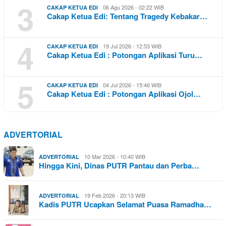
3
06 Agu 2026 - 02:22 WIB
CAKAP KETUA EDI
Cakap Ketua Edi: Tentang Tragedy Kebakar…
4
19 Jul 2026 - 12:53 WIB
CAKAP KETUA EDI
Cakap Ketua Edi : Potongan Aplikasi Turu…
5
04 Jul 2026 - 15:46 WIB
CAKAP KETUA EDI
Cakap Ketua Edi : Potongan Aplikasi Ojol…
ADVERTORIAL
10 Mar 2026 - 10:40 WIB
ADVERTORIAL
Hingga Kini, Dinas PUTR Pantau dan Perba…
19 Feb 2026 - 20:13 WIB
ADVERTORIAL
Kadis PUTR Ucapkan Selamat Puasa Ramadha…