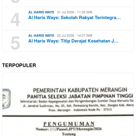
4
31 Jul 2026 - 11:35 WIB
AL HARIS WAYS
Al Haris Ways: Sekolah Rakyat Terintegra…
5
22 Jul 2026 - 14:07 WIB
AL HARIS WAYS
Al Haris Ways: Titip Derajat Kesehatan J…
TERPOPULER