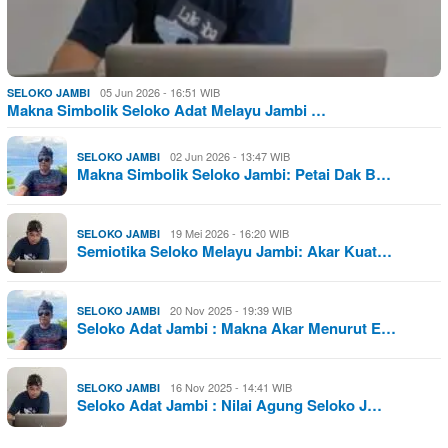
05 Jun 2026 - 16:51 WIB
SELOKO JAMBI
Makna Simbolik Seloko Adat Melayu Jambi …
02 Jun 2026 - 13:47 WIB
SELOKO JAMBI
Makna Simbolik Seloko Jambi: Petai Dak B…
19 Mei 2026 - 16:20 WIB
SELOKO JAMBI
Semiotika Seloko Melayu Jambi: Akar Kuat…
20 Nov 2025 - 19:39 WIB
SELOKO JAMBI
Seloko Adat Jambi : Makna Akar Menurut E…
16 Nov 2025 - 14:41 WIB
SELOKO JAMBI
Seloko Adat Jambi : Nilai Agung Seloko J…