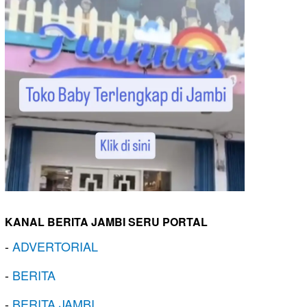
KANAL BERITA JAMBI SERU PORTAL
-
ADVERTORIAL
-
BERITA
-
BERITA JAMBI