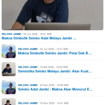
05 Jun 2026 - 16:51 WIB
SELOKO JAMBI
Makna Simbolik Seloko Adat Melayu Jambi …
02 Jun 2026 - 13:47 WIB
SELOKO JAMBI
Makna Simbolik Seloko Jambi: Petai Dak B…
19 Mei 2026 - 16:20 WIB
SELOKO JAMBI
Semiotika Seloko Melayu Jambi: Akar Kuat…
20 Nov 2025 - 19:39 WIB
SELOKO JAMBI
Seloko Adat Jambi : Makna Akar Menurut E…
16 Nov 2025 - 14:41 WIB
SELOKO JAMBI