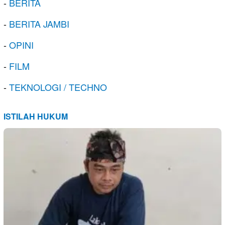
-
BERITA
-
BERITA JAMBI
-
OPINI
-
FILM
-
TEKNOLOGI / TECHNO
ISTILAH HUKUM