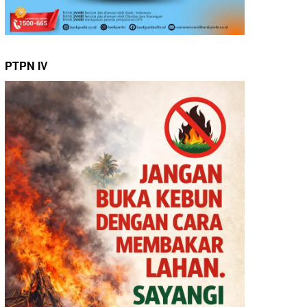
PTPN IV