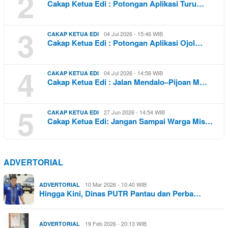
2
Cakap Ketua Edi : Potongan Aplikasi Turu…
3
04 Jul 2026 - 15:46 WIB
CAKAP KETUA EDI
Cakap Ketua Edi : Potongan Aplikasi Ojol…
4
04 Jul 2026 - 14:56 WIB
CAKAP KETUA EDI
Cakap Ketua Edi : Jalan Mendalo–Pijoan M…
5
27 Jun 2026 - 14:54 WIB
CAKAP KETUA EDI
Cakap Ketua Edi: Jangan Sampai Warga Mis…
ADVERTORIAL
10 Mar 2026 - 10:40 WIB
ADVERTORIAL
Hingga Kini, Dinas PUTR Pantau dan Perba…
19 Feb 2026 - 20:13 WIB
ADVERTORIAL