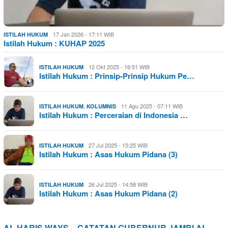
17 Jan 2026 - 17:11 WIB
ISTILAH HUKUM
Istilah Hukum : KUHAP 2025
12 Okt 2025 - 16:51 WIB
ISTILAH HUKUM
Istilah Hukum : Prinsip-Prinsip Hukum Pe…
,
11 Agu 2025 - 07:11 WIB
ISTILAH HUKUM
KOLUMNIS
Istilah Hukum : Perceraian di Indonesia …
27 Jul 2025 - 15:25 WIB
ISTILAH HUKUM
Istilah Hukum : Asas Hukum Pidana (3)
26 Jul 2025 - 14:58 WIB
ISTILAH HUKUM
Istilah Hukum : Asas Hukum Pidana (2)
AL HARIS WAYS – CATATAN GUBERNUR JAMBI AL