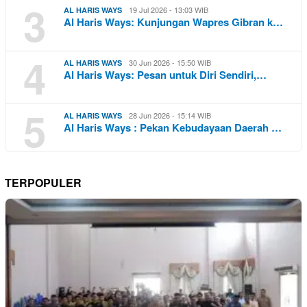
3
19 Jul 2026 - 13:03 WIB
AL HARIS WAYS
Al Haris Ways: Kunjungan Wapres Gibran k…
4
30 Jun 2026 - 15:50 WIB
AL HARIS WAYS
Al Haris Ways: Pesan untuk Diri Sendiri,…
5
28 Jun 2026 - 15:14 WIB
AL HARIS WAYS
Al Haris Ways : Pekan Kebudayaan Daerah …
TERPOPULER