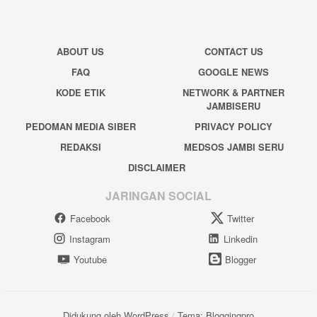
ABOUT US
CONTACT US
FAQ
GOOGLE NEWS
KODE ETIK
NETWORK & PARTNER
JAMBISERU
PEDOMAN MEDIA SIBER
PRIVACY POLICY
REDAKSI
MEDSOS JAMBI SERU
DISCLAIMER
JARINGAN SOCIAL
Facebook
Twitter
Instagram
Linkedin
Youtube
Blogger
Didukung oleh WordPress
/
Tema: Bloggingpro