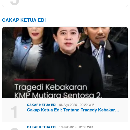
CAKAP KETUA EDI
1
06 Agu 2026 - 02:22 WIB
CAKAP KETUA EDI
Cakap Ketua Edi: Tentang Tragedy Kebakar…
19 Jul 2026 - 12:53 WIB
CAKAP KETUA EDI