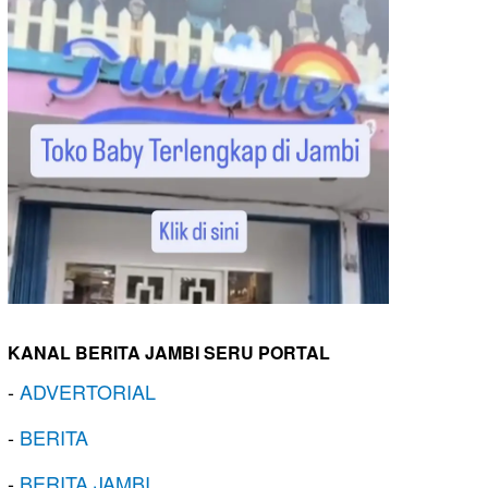
KANAL BERITA JAMBI SERU PORTAL
-
ADVERTORIAL
-
BERITA
-
BERITA JAMBI