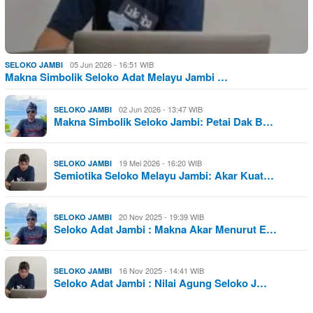
05 Jun 2026 - 16:51 WIB
SELOKO JAMBI
Makna Simbolik Seloko Adat Melayu Jambi …
02 Jun 2026 - 13:47 WIB
SELOKO JAMBI
Makna Simbolik Seloko Jambi: Petai Dak B…
19 Mei 2026 - 16:20 WIB
SELOKO JAMBI
Semiotika Seloko Melayu Jambi: Akar Kuat…
20 Nov 2025 - 19:39 WIB
SELOKO JAMBI
Seloko Adat Jambi : Makna Akar Menurut E…
16 Nov 2025 - 14:41 WIB
SELOKO JAMBI
Seloko Adat Jambi : Nilai Agung Seloko J…