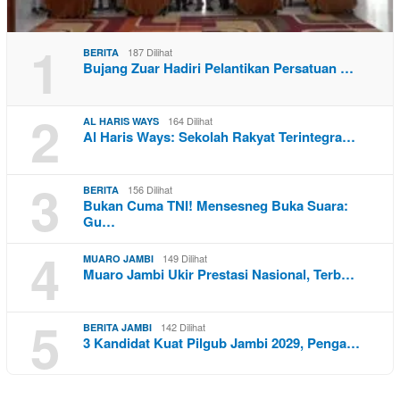
1
187 Dilihat
BERITA
Bujang Zuar Hadiri Pelantikan Persatuan …
2
164 Dilihat
AL HARIS WAYS
Al Haris Ways: Sekolah Rakyat Terintegra…
3
156 Dilihat
BERITA
Bukan Cuma TNI! Mensesneg Buka Suara:
Gu…
4
149 Dilihat
MUARO JAMBI
Muaro Jambi Ukir Prestasi Nasional, Terb…
5
142 Dilihat
BERITA JAMBI
3 Kandidat Kuat Pilgub Jambi 2029, Penga…