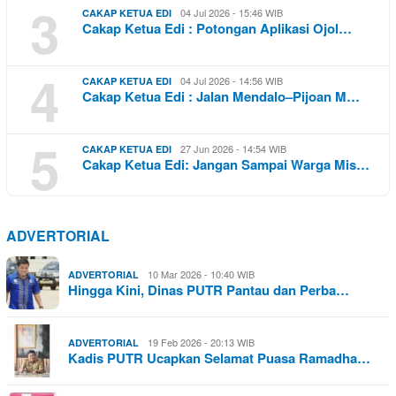
3
04 Jul 2026 - 15:46 WIB
CAKAP KETUA EDI
Cakap Ketua Edi : Potongan Aplikasi Ojol…
4
04 Jul 2026 - 14:56 WIB
CAKAP KETUA EDI
Cakap Ketua Edi : Jalan Mendalo–Pijoan M…
5
27 Jun 2026 - 14:54 WIB
CAKAP KETUA EDI
Cakap Ketua Edi: Jangan Sampai Warga Mis…
ADVERTORIAL
10 Mar 2026 - 10:40 WIB
ADVERTORIAL
Hingga Kini, Dinas PUTR Pantau dan Perba…
19 Feb 2026 - 20:13 WIB
ADVERTORIAL
Kadis PUTR Ucapkan Selamat Puasa Ramadha…