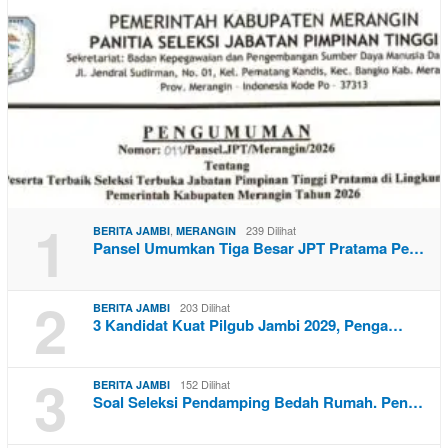
1
,
239 Dilihat
BERITA JAMBI
MERANGIN
Pansel Umumkan Tiga Besar JPT Pratama Pe…
2
203 Dilihat
BERITA JAMBI
3 Kandidat Kuat Pilgub Jambi 2029, Penga…
3
152 Dilihat
BERITA JAMBI
Soal Seleksi Pendamping Bedah Rumah. Pen…