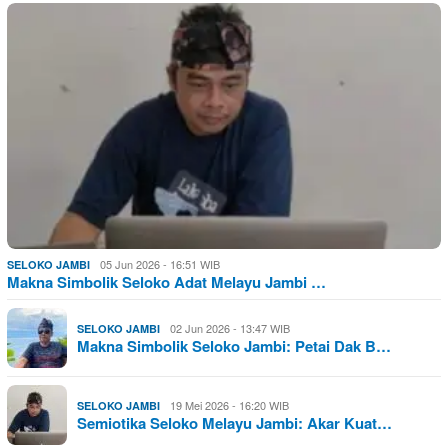
05 Jun 2026 - 16:51 WIB
SELOKO JAMBI
Makna Simbolik Seloko Adat Melayu Jambi …
02 Jun 2026 - 13:47 WIB
SELOKO JAMBI
Makna Simbolik Seloko Jambi: Petai Dak B…
19 Mei 2026 - 16:20 WIB
SELOKO JAMBI
Semiotika Seloko Melayu Jambi: Akar Kuat…