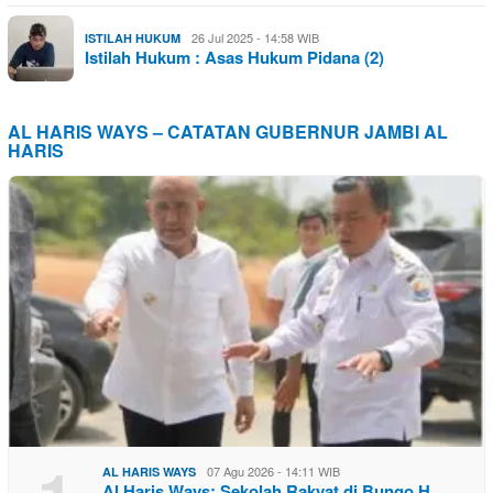
26 Jul 2025 - 14:58 WIB
ISTILAH HUKUM
Istilah Hukum : Asas Hukum Pidana (2)
AL HARIS WAYS – CATATAN GUBERNUR JAMBI AL
HARIS
07 Agu 2026 - 14:11 WIB
AL HARIS WAYS
Al Haris Ways: Sekolah Rakyat di Bungo H…