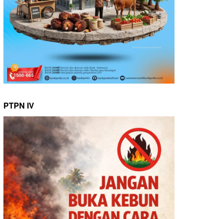
PTPN IV