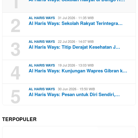
1
2
31 Jul 2026 - 11:35 WIB
AL HARIS WAYS
Al Haris Ways: Sekolah Rakyat Terintegra…
3
22 Jul 2026 - 14:07 WIB
AL HARIS WAYS
Al Haris Ways: Titip Derajat Kesehatan J…
4
19 Jul 2026 - 13:03 WIB
AL HARIS WAYS
Al Haris Ways: Kunjungan Wapres Gibran k…
5
30 Jun 2026 - 15:50 WIB
AL HARIS WAYS
Al Haris Ways: Pesan untuk Diri Sendiri,…
TERPOPULER