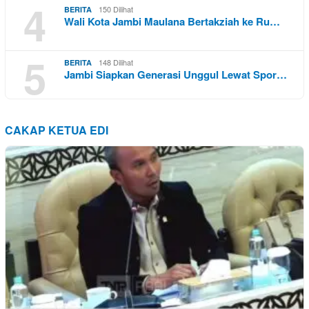
4
150 Dilihat
BERITA
Wali Kota Jambi Maulana Bertakziah ke Ru…
5
148 Dilihat
BERITA
Jambi Siapkan Generasi Unggul Lewat Spor…
CAKAP KETUA EDI