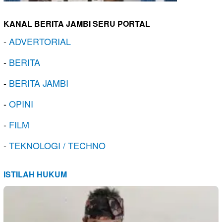
KANAL BERITA JAMBI SERU PORTAL
-
ADVERTORIAL
-
BERITA
-
BERITA JAMBI
-
OPINI
-
FILM
-
TEKNOLOGI / TECHNO
ISTILAH HUKUM