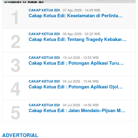
1
07 Agu 2026 - 14:09 WIB
CAKAP KETUA EDI
Cakap Ketua Edi: Keselamatan di Perlinta…
2
06 Agu 2026 - 02:22 WIB
CAKAP KETUA EDI
Cakap Ketua Edi: Tentang Tragedy Kebakar…
3
19 Jul 2026 - 12:53 WIB
CAKAP KETUA EDI
Cakap Ketua Edi : Potongan Aplikasi Turu…
4
04 Jul 2026 - 15:46 WIB
CAKAP KETUA EDI
Cakap Ketua Edi : Potongan Aplikasi Ojol…
5
04 Jul 2026 - 14:56 WIB
CAKAP KETUA EDI
Cakap Ketua Edi : Jalan Mendalo–Pijoan M…
ADVERTORIAL