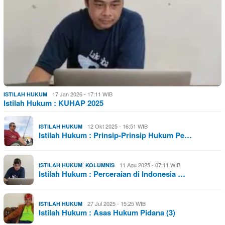
17 Jan 2026 - 17:11 WIB
ISTILAH HUKUM
Istilah Hukum : KUHAP 2025
12 Okt 2025 - 16:51 WIB
ISTILAH HUKUM
Istilah Hukum : Prinsip-Prinsip Hukum Pe…
,
11 Agu 2025 - 07:11 WIB
ISTILAH HUKUM
KOLUMNIS
Istilah Hukum : Perceraian di Indonesia …
27 Jul 2025 - 15:25 WIB
ISTILAH HUKUM
Istilah Hukum : Asas Hukum Pidana (3)