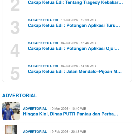
2
Cakap Ketua Edi: Tentang Tragedy Kebakar…
3
19 Jul 2026 - 12:53 WIB
CAKAP KETUA EDI
Cakap Ketua Edi : Potongan Aplikasi Turu…
4
04 Jul 2026 - 15:46 WIB
CAKAP KETUA EDI
Cakap Ketua Edi : Potongan Aplikasi Ojol…
5
04 Jul 2026 - 14:56 WIB
CAKAP KETUA EDI
Cakap Ketua Edi : Jalan Mendalo–Pijoan M…
ADVERTORIAL
10 Mar 2026 - 10:40 WIB
ADVERTORIAL
Hingga Kini, Dinas PUTR Pantau dan Perba…
19 Feb 2026 - 20:13 WIB
ADVERTORIAL