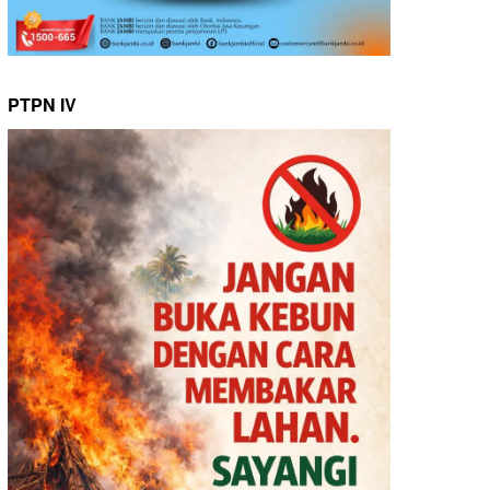
PTPN IV