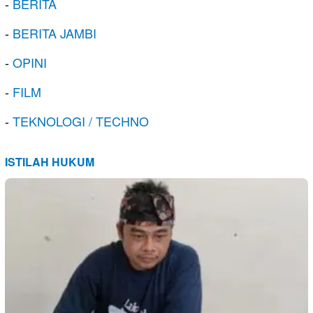
-
BERITA
-
BERITA JAMBI
-
OPINI
-
FILM
-
TEKNOLOGI / TECHNO
ISTILAH HUKUM