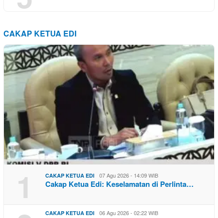
CAKAP KETUA EDI
1
07 Agu 2026 - 14:09 WIB
CAKAP KETUA EDI
Cakap Ketua Edi: Keselamatan di Perlinta…
06 Agu 2026 - 02:22 WIB
CAKAP KETUA EDI