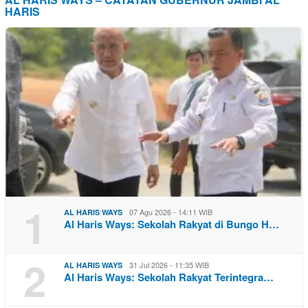
HARIS
1
07 Agu 2026 - 14:11 WIB
AL HARIS WAYS
Al Haris Ways: Sekolah Rakyat di Bungo H…
2
31 Jul 2026 - 11:35 WIB
AL HARIS WAYS
Al Haris Ways: Sekolah Rakyat Terintegra…