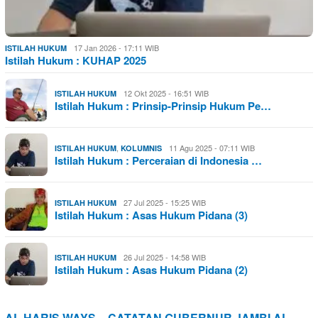
17 Jan 2026 - 17:11 WIB
ISTILAH HUKUM
Istilah Hukum : KUHAP 2025
12 Okt 2025 - 16:51 WIB
ISTILAH HUKUM
Istilah Hukum : Prinsip-Prinsip Hukum Pe…
,
11 Agu 2025 - 07:11 WIB
ISTILAH HUKUM
KOLUMNIS
Istilah Hukum : Perceraian di Indonesia …
27 Jul 2025 - 15:25 WIB
ISTILAH HUKUM
Istilah Hukum : Asas Hukum Pidana (3)
26 Jul 2025 - 14:58 WIB
ISTILAH HUKUM
Istilah Hukum : Asas Hukum Pidana (2)
AL HARIS WAYS – CATATAN GUBERNUR JAMBI AL