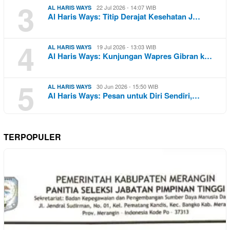
3
22 Jul 2026 - 14:07 WIB
AL HARIS WAYS
Al Haris Ways: Titip Derajat Kesehatan J…
4
19 Jul 2026 - 13:03 WIB
AL HARIS WAYS
Al Haris Ways: Kunjungan Wapres Gibran k…
5
30 Jun 2026 - 15:50 WIB
AL HARIS WAYS
Al Haris Ways: Pesan untuk Diri Sendiri,…
TERPOPULER