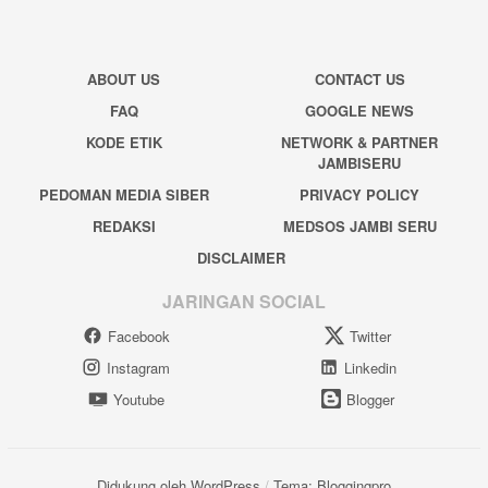
ABOUT US
CONTACT US
FAQ
GOOGLE NEWS
KODE ETIK
NETWORK & PARTNER
JAMBISERU
PEDOMAN MEDIA SIBER
PRIVACY POLICY
REDAKSI
MEDSOS JAMBI SERU
DISCLAIMER
JARINGAN SOCIAL
Facebook
Twitter
Instagram
Linkedin
Youtube
Blogger
Didukung oleh WordPress
/
Tema: Bloggingpro