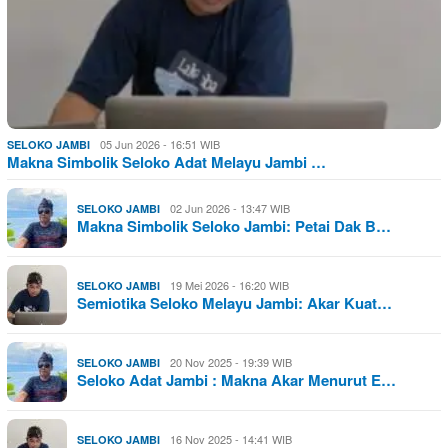
05 Jun 2026 - 16:51 WIB
SELOKO JAMBI
Makna Simbolik Seloko Adat Melayu Jambi …
02 Jun 2026 - 13:47 WIB
SELOKO JAMBI
Makna Simbolik Seloko Jambi: Petai Dak B…
19 Mei 2026 - 16:20 WIB
SELOKO JAMBI
Semiotika Seloko Melayu Jambi: Akar Kuat…
20 Nov 2025 - 19:39 WIB
SELOKO JAMBI
Seloko Adat Jambi : Makna Akar Menurut E…
16 Nov 2025 - 14:41 WIB
SELOKO JAMBI