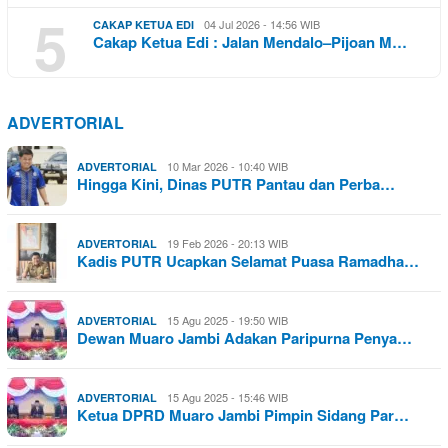
5
04 Jul 2026 - 14:56 WIB
CAKAP KETUA EDI
Cakap Ketua Edi : Jalan Mendalo–Pijoan M…
ADVERTORIAL
10 Mar 2026 - 10:40 WIB
ADVERTORIAL
Hingga Kini, Dinas PUTR Pantau dan Perba…
19 Feb 2026 - 20:13 WIB
ADVERTORIAL
Kadis PUTR Ucapkan Selamat Puasa Ramadha…
15 Agu 2025 - 19:50 WIB
ADVERTORIAL
Dewan Muaro Jambi Adakan Paripurna Penya…
15 Agu 2025 - 15:46 WIB
ADVERTORIAL
Ketua DPRD Muaro Jambi Pimpin Sidang Par…