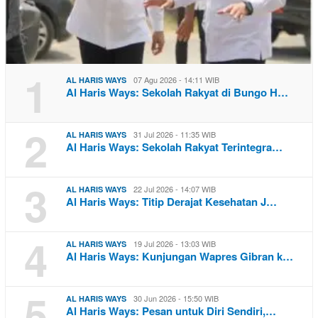
1
07 Agu 2026 - 14:11 WIB
AL HARIS WAYS
Al Haris Ways: Sekolah Rakyat di Bungo H…
2
31 Jul 2026 - 11:35 WIB
AL HARIS WAYS
Al Haris Ways: Sekolah Rakyat Terintegra…
3
22 Jul 2026 - 14:07 WIB
AL HARIS WAYS
Al Haris Ways: Titip Derajat Kesehatan J…
4
19 Jul 2026 - 13:03 WIB
AL HARIS WAYS
Al Haris Ways: Kunjungan Wapres Gibran k…
5
30 Jun 2026 - 15:50 WIB
AL HARIS WAYS
Al Haris Ways: Pesan untuk Diri Sendiri,…