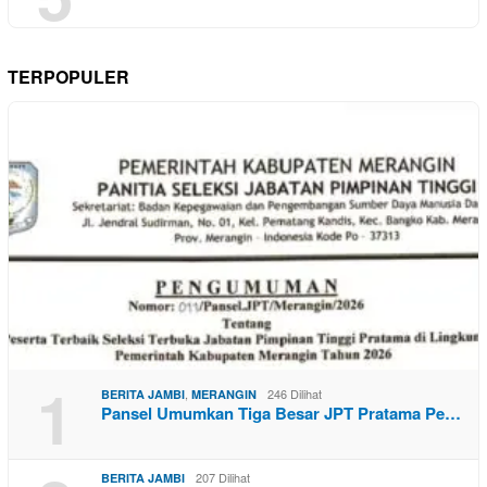
TERPOPULER
1
,
246 Dilihat
BERITA JAMBI
MERANGIN
Pansel Umumkan Tiga Besar JPT Pratama Pe…
207 Dilihat
BERITA JAMBI