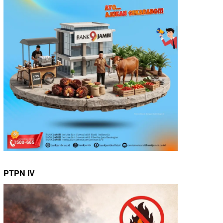
PTPN IV