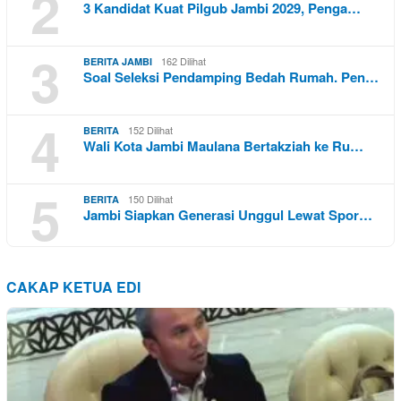
2
3 Kandidat Kuat Pilgub Jambi 2029, Penga…
3
162 Dilihat
BERITA JAMBI
Soal Seleksi Pendamping Bedah Rumah. Pen…
4
152 Dilihat
BERITA
Wali Kota Jambi Maulana Bertakziah ke Ru…
5
150 Dilihat
BERITA
Jambi Siapkan Generasi Unggul Lewat Spor…
CAKAP KETUA EDI