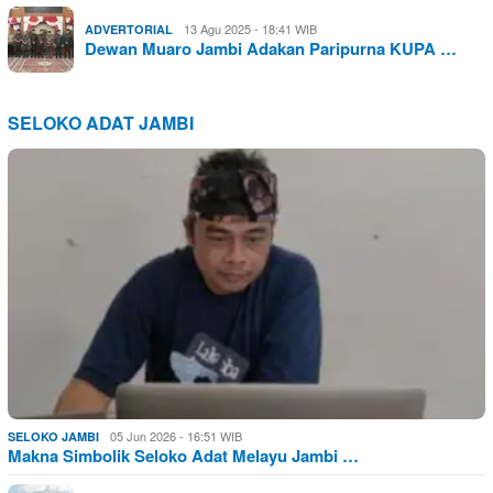
13 Agu 2025 - 18:41 WIB
ADVERTORIAL
Dewan Muaro Jambi Adakan Paripurna KUPA …
SELOKO ADAT JAMBI
05 Jun 2026 - 16:51 WIB
SELOKO JAMBI
Makna Simbolik Seloko Adat Melayu Jambi …