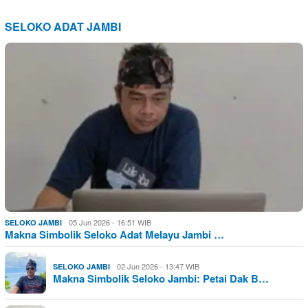
SELOKO ADAT JAMBI
05 Jun 2026 - 16:51 WIB
SELOKO JAMBI
Makna Simbolik Seloko Adat Melayu Jambi …
02 Jun 2026 - 13:47 WIB
SELOKO JAMBI
Makna Simbolik Seloko Jambi: Petai Dak B…