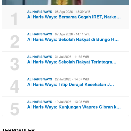
1
08 Agu 2026 - 13:39 WIB
AL HARIS WAYS
Al Haris Ways: Bersama Cegah IRET, Narko…
2
07 Agu 2026 - 14:11 WIB
AL HARIS WAYS
Al Haris Ways: Sekolah Rakyat di Bungo H…
3
31 Jul 2026 - 11:35 WIB
AL HARIS WAYS
Al Haris Ways: Sekolah Rakyat Terintegra…
4
22 Jul 2026 - 14:07 WIB
AL HARIS WAYS
Al Haris Ways: Titip Derajat Kesehatan J…
5
19 Jul 2026 - 13:03 WIB
AL HARIS WAYS
Al Haris Ways: Kunjungan Wapres Gibran k…
TERPOPULER