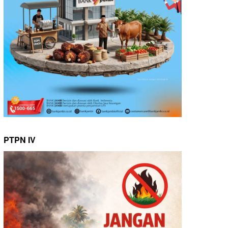
PTPN IV