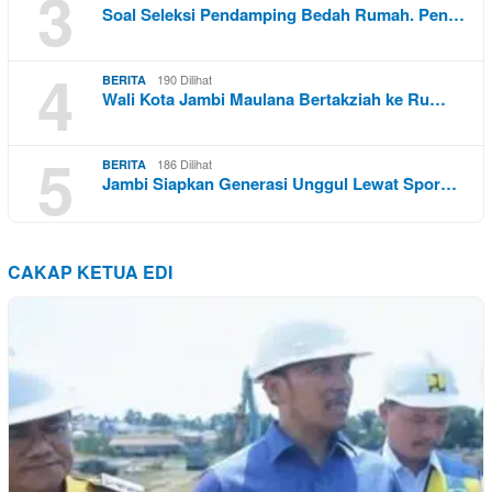
3
Soal Seleksi Pendamping Bedah Rumah. Pen…
4
190 Dilihat
BERITA
Wali Kota Jambi Maulana Bertakziah ke Ru…
5
186 Dilihat
BERITA
Jambi Siapkan Generasi Unggul Lewat Spor…
CAKAP KETUA EDI