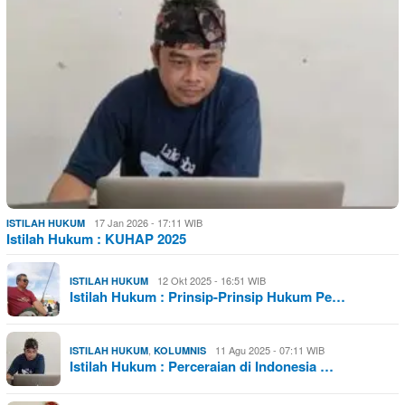
17 Jan 2026 - 17:11 WIB
ISTILAH HUKUM
Istilah Hukum : KUHAP 2025
12 Okt 2025 - 16:51 WIB
ISTILAH HUKUM
Istilah Hukum : Prinsip-Prinsip Hukum Pe…
,
11 Agu 2025 - 07:11 WIB
ISTILAH HUKUM
KOLUMNIS
Istilah Hukum : Perceraian di Indonesia …