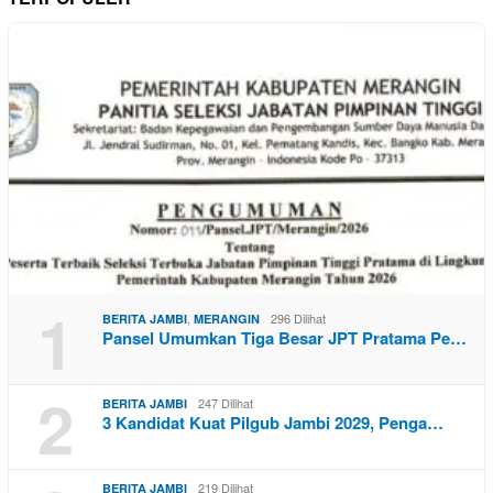
1
,
296 Dilihat
BERITA JAMBI
MERANGIN
Pansel Umumkan Tiga Besar JPT Pratama Pe…
2
247 Dilihat
BERITA JAMBI
3 Kandidat Kuat Pilgub Jambi 2029, Penga…
219 Dilihat
BERITA JAMBI