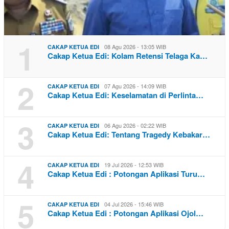
1
08 Agu 2026 - 13:05 WIB
CAKAP KETUA EDI
Cakap Ketua Edi: Kolam Retensi Telaga Ka…
2
07 Agu 2026 - 14:09 WIB
CAKAP KETUA EDI
Cakap Ketua Edi: Keselamatan di Perlinta…
3
06 Agu 2026 - 02:22 WIB
CAKAP KETUA EDI
Cakap Ketua Edi: Tentang Tragedy Kebakar…
4
19 Jul 2026 - 12:53 WIB
CAKAP KETUA EDI
Cakap Ketua Edi : Potongan Aplikasi Turu…
5
04 Jul 2026 - 15:46 WIB
CAKAP KETUA EDI
Cakap Ketua Edi : Potongan Aplikasi Ojol…