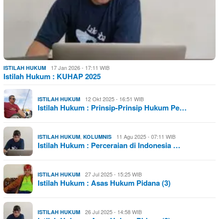
17 Jan 2026 - 17:11 WIB
ISTILAH HUKUM
Istilah Hukum : KUHAP 2025
12 Okt 2025 - 16:51 WIB
ISTILAH HUKUM
Istilah Hukum : Prinsip-Prinsip Hukum Pe…
,
11 Agu 2025 - 07:11 WIB
ISTILAH HUKUM
KOLUMNIS
Istilah Hukum : Perceraian di Indonesia …
27 Jul 2025 - 15:25 WIB
ISTILAH HUKUM
Istilah Hukum : Asas Hukum Pidana (3)
26 Jul 2025 - 14:58 WIB
ISTILAH HUKUM