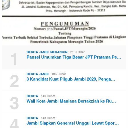
1
,
213 Dilihat
BERITA JAMBI
MERANGIN
Pansel Umumkan Tiga Besar JPT Pratama Pe…
2
186 Dilihat
BERITA JAMBI
3 Kandidat Kuat Pilgub Jambi 2029, Penga…
3
145 Dilihat
BERITA
Wali Kota Jambi Maulana Bertakziah ke Ru…
4
143 Dilihat
BERITA
Jambi Siapkan Generasi Unggul Lewat Spor…