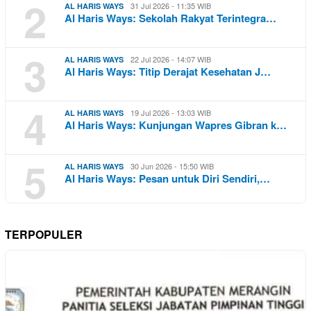
2
31 Jul 2026 - 11:35 WIB
AL HARIS WAYS
Al Haris Ways: Sekolah Rakyat Terintegra…
3
22 Jul 2026 - 14:07 WIB
AL HARIS WAYS
Al Haris Ways: Titip Derajat Kesehatan J…
4
19 Jul 2026 - 13:03 WIB
AL HARIS WAYS
Al Haris Ways: Kunjungan Wapres Gibran k…
5
30 Jun 2026 - 15:50 WIB
AL HARIS WAYS
Al Haris Ways: Pesan untuk Diri Sendiri,…
TERPOPULER