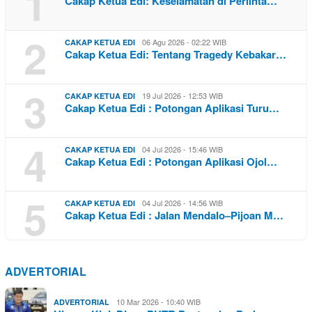
1
Cakap Ketua Edi: Keselamatan di Perlinta…
2
06 Agu 2026 - 02:22 WIB
CAKAP KETUA EDI
Cakap Ketua Edi: Tentang Tragedy Kebakar…
3
19 Jul 2026 - 12:53 WIB
CAKAP KETUA EDI
Cakap Ketua Edi : Potongan Aplikasi Turu…
4
04 Jul 2026 - 15:46 WIB
CAKAP KETUA EDI
Cakap Ketua Edi : Potongan Aplikasi Ojol…
5
04 Jul 2026 - 14:56 WIB
CAKAP KETUA EDI
Cakap Ketua Edi : Jalan Mendalo–Pijoan M…
ADVERTORIAL
10 Mar 2026 - 10:40 WIB
ADVERTORIAL