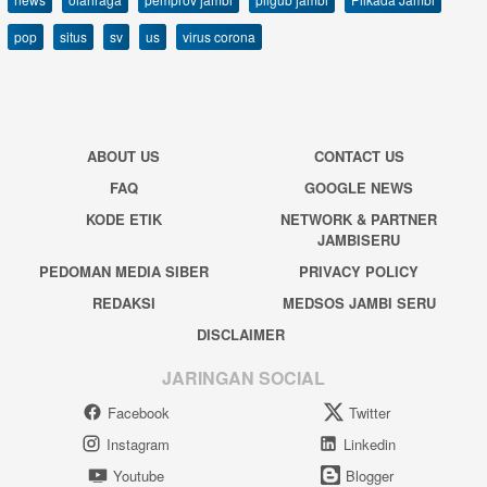
pop
situs
sv
us
virus corona
ABOUT US
CONTACT US
FAQ
GOOGLE NEWS
KODE ETIK
NETWORK & PARTNER
JAMBISERU
PEDOMAN MEDIA SIBER
PRIVACY POLICY
REDAKSI
MEDSOS JAMBI SERU
DISCLAIMER
JARINGAN SOCIAL
Facebook
Twitter
Instagram
Linkedin
Youtube
Blogger