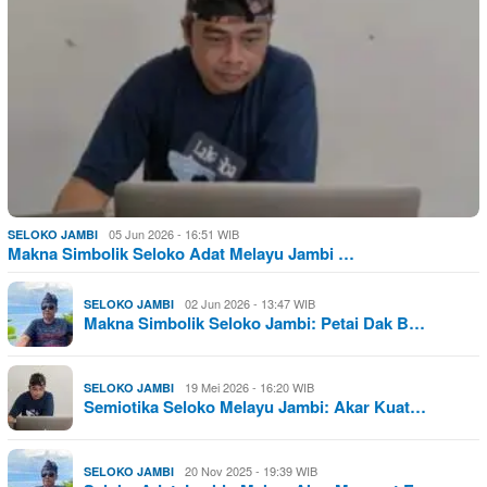
05 Jun 2026 - 16:51 WIB
SELOKO JAMBI
Makna Simbolik Seloko Adat Melayu Jambi …
02 Jun 2026 - 13:47 WIB
SELOKO JAMBI
Makna Simbolik Seloko Jambi: Petai Dak B…
19 Mei 2026 - 16:20 WIB
SELOKO JAMBI
Semiotika Seloko Melayu Jambi: Akar Kuat…
20 Nov 2025 - 19:39 WIB
SELOKO JAMBI