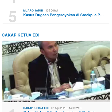
5
135 Dilihat
MUARO JAMBI
Kasus Dugaan Pengeroyokan di Stockpile P…
CAKAP KETUA EDI
07 Agu 2026 - 14:09 WIB
CAKAP KETUA EDI