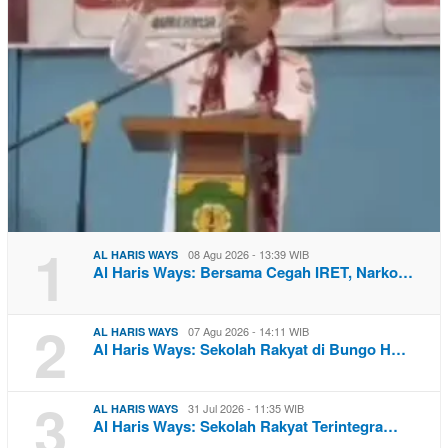
1
08 Agu 2026 - 13:39 WIB
AL HARIS WAYS
Al Haris Ways: Bersama Cegah IRET, Narko…
2
07 Agu 2026 - 14:11 WIB
AL HARIS WAYS
Al Haris Ways: Sekolah Rakyat di Bungo H…
3
31 Jul 2026 - 11:35 WIB
AL HARIS WAYS
Al Haris Ways: Sekolah Rakyat Terintegra…