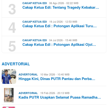
3
06 Agu 2026 - 02:22 WIB
CAKAP KETUA EDI
Cakap Ketua Edi: Tentang Tragedy Kebakar…
4
19 Jul 2026 - 12:53 WIB
CAKAP KETUA EDI
Cakap Ketua Edi : Potongan Aplikasi Turu…
5
04 Jul 2026 - 15:46 WIB
CAKAP KETUA EDI
Cakap Ketua Edi : Potongan Aplikasi Ojol…
ADVERTORIAL
10 Mar 2026 - 10:40 WIB
ADVERTORIAL
Hingga Kini, Dinas PUTR Pantau dan Perba…
19 Feb 2026 - 20:13 WIB
ADVERTORIAL
Kadis PUTR Ucapkan Selamat Puasa Ramadha…