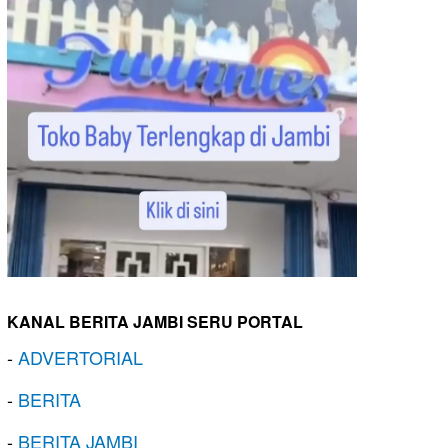
KANAL BERITA JAMBI SERU PORTAL
-
ADVERTORIAL
-
BERITA
-
BERITA JAMBI