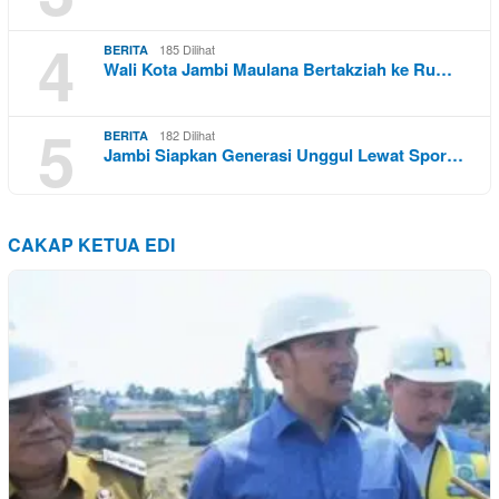
4
185 Dilihat
BERITA
Wali Kota Jambi Maulana Bertakziah ke Ru…
5
182 Dilihat
BERITA
Jambi Siapkan Generasi Unggul Lewat Spor…
CAKAP KETUA EDI