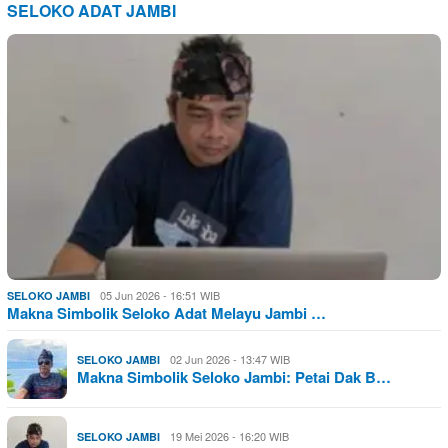
SELOKO ADAT JAMBI
05 Jun 2026 - 16:51 WIB
SELOKO JAMBI
Makna Simbolik Seloko Adat Melayu Jambi …
02 Jun 2026 - 13:47 WIB
SELOKO JAMBI
Makna Simbolik Seloko Jambi: Petai Dak B…
19 Mei 2026 - 16:20 WIB
SELOKO JAMBI