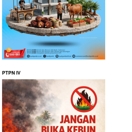
PTPN IV