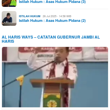
Istilah Hukum : Asas Hukum Pidana (3)
26 Jul 2025 - 14:58 WIB
ISTILAH HUKUM
Istilah Hukum : Asas Hukum Pidana (2)
AL HARIS WAYS – CATATAN GUBERNUR JAMBI AL
HARIS