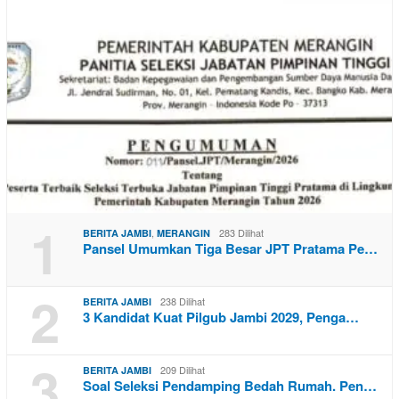
1
,
283 Dilihat
BERITA JAMBI
MERANGIN
Pansel Umumkan Tiga Besar JPT Pratama Pe…
2
238 Dilihat
BERITA JAMBI
3 Kandidat Kuat Pilgub Jambi 2029, Penga…
3
209 Dilihat
BERITA JAMBI
Soal Seleksi Pendamping Bedah Rumah. Pen…