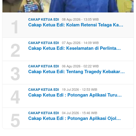
1
08 Agu 2026 - 13:05 WIB
CAKAP KETUA EDI
Cakap Ketua Edi: Kolam Retensi Telaga Ka…
2
07 Agu 2026 - 14:09 WIB
CAKAP KETUA EDI
Cakap Ketua Edi: Keselamatan di Perlinta…
3
06 Agu 2026 - 02:22 WIB
CAKAP KETUA EDI
Cakap Ketua Edi: Tentang Tragedy Kebakar…
4
19 Jul 2026 - 12:53 WIB
CAKAP KETUA EDI
Cakap Ketua Edi : Potongan Aplikasi Turu…
5
04 Jul 2026 - 15:46 WIB
CAKAP KETUA EDI
Cakap Ketua Edi : Potongan Aplikasi Ojol…