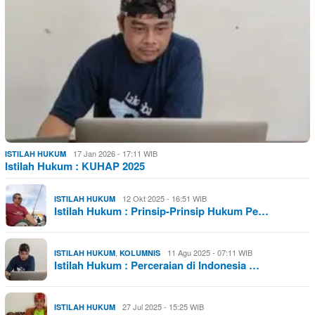
17 Jan 2026 - 17:11 WIB
ISTILAH HUKUM
Istilah Hukum : KUHAP 2025
12 Okt 2025 - 16:51 WIB
ISTILAH HUKUM
Istilah Hukum : Prinsip-Prinsip Hukum Pe…
,
11 Agu 2025 - 07:11 WIB
ISTILAH HUKUM
KOLUMNIS
Istilah Hukum : Perceraian di Indonesia …
27 Jul 2025 - 15:25 WIB
ISTILAH HUKUM