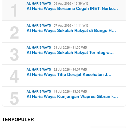
1
08 Agu 2026 - 13:39 WIB
AL HARIS WAYS
Al Haris Ways: Bersama Cegah IRET, Narko…
2
07 Agu 2026 - 14:11 WIB
AL HARIS WAYS
Al Haris Ways: Sekolah Rakyat di Bungo H…
3
31 Jul 2026 - 11:35 WIB
AL HARIS WAYS
Al Haris Ways: Sekolah Rakyat Terintegra…
4
22 Jul 2026 - 14:07 WIB
AL HARIS WAYS
Al Haris Ways: Titip Derajat Kesehatan J…
5
19 Jul 2026 - 13:03 WIB
AL HARIS WAYS
Al Haris Ways: Kunjungan Wapres Gibran k…
TERPOPULER