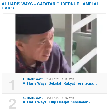
AL HARIS WAYS – CATATAN GUBERNUR JAMBI AL
HARIS
1
31 Jul 2026 - 11:35 WIB
AL HARIS WAYS
Al Haris Ways: Sekolah Rakyat Terintegra…
2
22 Jul 2026 - 14:07 WIB
AL HARIS WAYS
Al Haris Ways: Titip Derajat Kesehatan J…