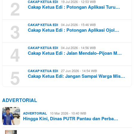
2
19 Jul 2026 - 12:53 WIB
CAKAP KETUA EDI
Cakap Ketua Edi : Potongan Aplikasi Turu…
3
04 Jul 2026 - 15:46 WIB
CAKAP KETUA EDI
Cakap Ketua Edi : Potongan Aplikasi Ojol…
4
04 Jul 2026 - 14:56 WIB
CAKAP KETUA EDI
Cakap Ketua Edi : Jalan Mendalo–Pijoan M…
5
27 Jun 2026 - 14:54 WIB
CAKAP KETUA EDI
Cakap Ketua Edi: Jangan Sampai Warga Mis…
ADVERTORIAL
10 Mar 2026 - 10:40 WIB
ADVERTORIAL
Hingga Kini, Dinas PUTR Pantau dan Perba…