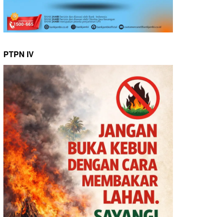
PTPN IV