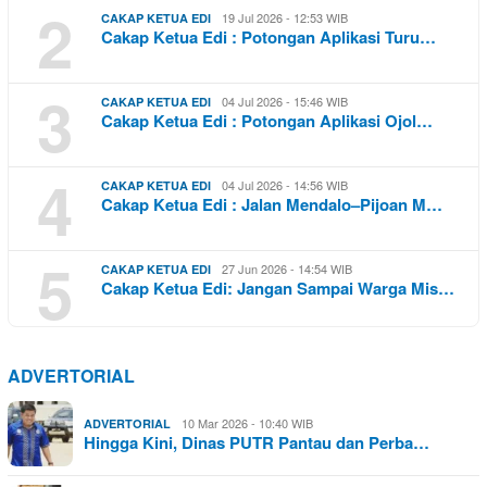
2
19 Jul 2026 - 12:53 WIB
CAKAP KETUA EDI
Cakap Ketua Edi : Potongan Aplikasi Turu…
3
04 Jul 2026 - 15:46 WIB
CAKAP KETUA EDI
Cakap Ketua Edi : Potongan Aplikasi Ojol…
4
04 Jul 2026 - 14:56 WIB
CAKAP KETUA EDI
Cakap Ketua Edi : Jalan Mendalo–Pijoan M…
5
27 Jun 2026 - 14:54 WIB
CAKAP KETUA EDI
Cakap Ketua Edi: Jangan Sampai Warga Mis…
ADVERTORIAL
10 Mar 2026 - 10:40 WIB
ADVERTORIAL
Hingga Kini, Dinas PUTR Pantau dan Perba…