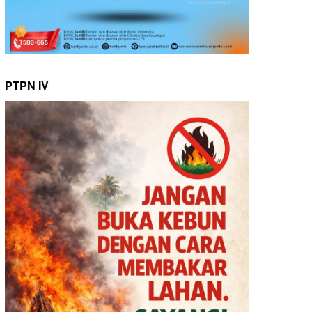
PTPN IV