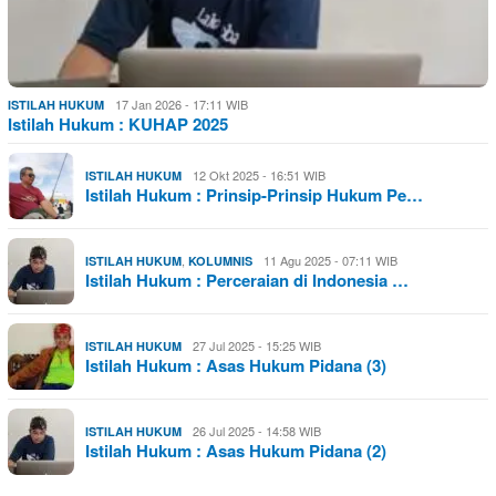
17 Jan 2026 - 17:11 WIB
ISTILAH HUKUM
Istilah Hukum : KUHAP 2025
12 Okt 2025 - 16:51 WIB
ISTILAH HUKUM
Istilah Hukum : Prinsip-Prinsip Hukum Pe…
,
11 Agu 2025 - 07:11 WIB
ISTILAH HUKUM
KOLUMNIS
Istilah Hukum : Perceraian di Indonesia …
27 Jul 2025 - 15:25 WIB
ISTILAH HUKUM
Istilah Hukum : Asas Hukum Pidana (3)
26 Jul 2025 - 14:58 WIB
ISTILAH HUKUM
Istilah Hukum : Asas Hukum Pidana (2)