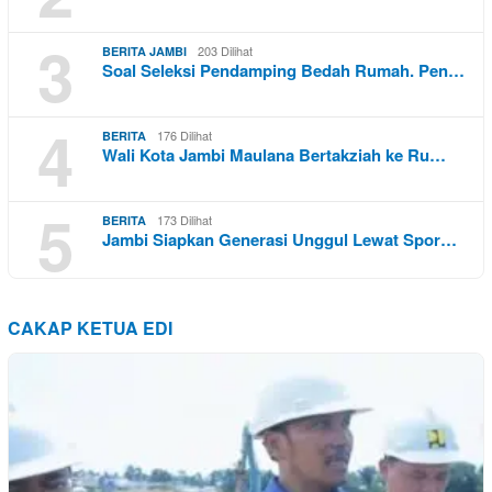
3
203 Dilihat
BERITA JAMBI
Soal Seleksi Pendamping Bedah Rumah. Pen…
4
176 Dilihat
BERITA
Wali Kota Jambi Maulana Bertakziah ke Ru…
5
173 Dilihat
BERITA
Jambi Siapkan Generasi Unggul Lewat Spor…
CAKAP KETUA EDI