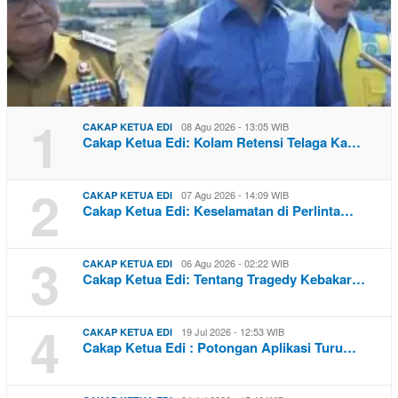
1
08 Agu 2026 - 13:05 WIB
CAKAP KETUA EDI
Cakap Ketua Edi: Kolam Retensi Telaga Ka…
2
07 Agu 2026 - 14:09 WIB
CAKAP KETUA EDI
Cakap Ketua Edi: Keselamatan di Perlinta…
3
06 Agu 2026 - 02:22 WIB
CAKAP KETUA EDI
Cakap Ketua Edi: Tentang Tragedy Kebakar…
4
19 Jul 2026 - 12:53 WIB
CAKAP KETUA EDI
Cakap Ketua Edi : Potongan Aplikasi Turu…