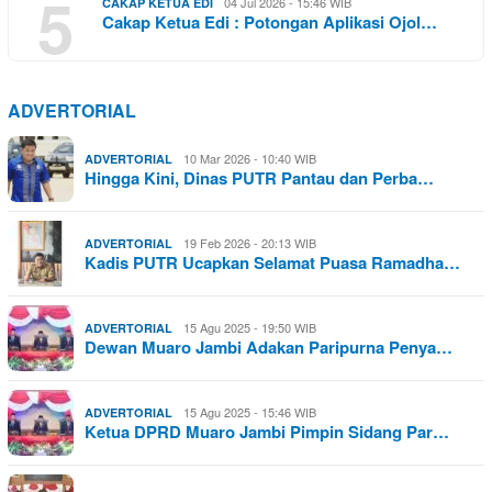
5
04 Jul 2026 - 15:46 WIB
CAKAP KETUA EDI
Cakap Ketua Edi : Potongan Aplikasi Ojol…
ADVERTORIAL
10 Mar 2026 - 10:40 WIB
ADVERTORIAL
Hingga Kini, Dinas PUTR Pantau dan Perba…
19 Feb 2026 - 20:13 WIB
ADVERTORIAL
Kadis PUTR Ucapkan Selamat Puasa Ramadha…
15 Agu 2025 - 19:50 WIB
ADVERTORIAL
Dewan Muaro Jambi Adakan Paripurna Penya…
15 Agu 2025 - 15:46 WIB
ADVERTORIAL
Ketua DPRD Muaro Jambi Pimpin Sidang Par…