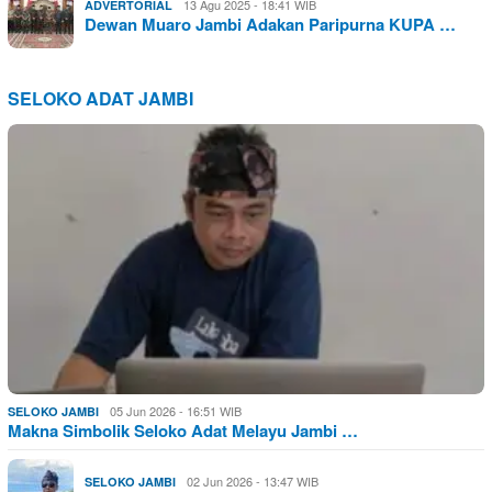
13 Agu 2025 - 18:41 WIB
ADVERTORIAL
Dewan Muaro Jambi Adakan Paripurna KUPA …
SELOKO ADAT JAMBI
05 Jun 2026 - 16:51 WIB
SELOKO JAMBI
Makna Simbolik Seloko Adat Melayu Jambi …
02 Jun 2026 - 13:47 WIB
SELOKO JAMBI