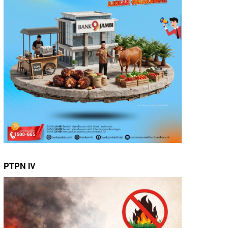
PTPN IV