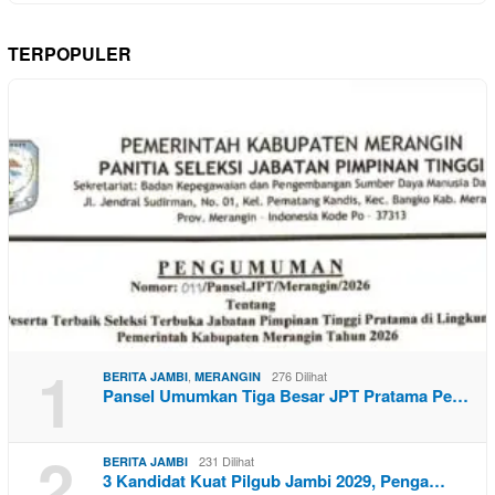
TERPOPULER
1
,
276 Dilihat
BERITA JAMBI
MERANGIN
Pansel Umumkan Tiga Besar JPT Pratama Pe…
2
231 Dilihat
BERITA JAMBI
3 Kandidat Kuat Pilgub Jambi 2029, Penga…