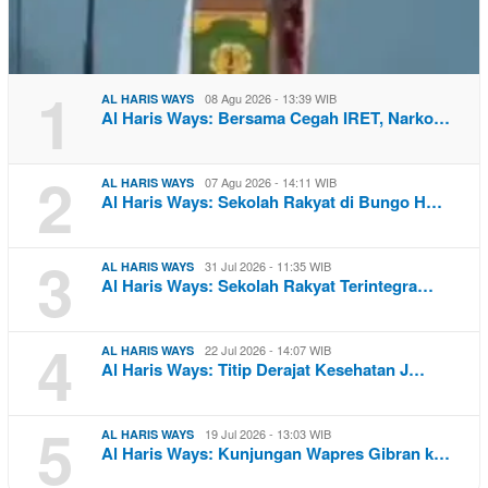
1
08 Agu 2026 - 13:39 WIB
AL HARIS WAYS
Al Haris Ways: Bersama Cegah IRET, Narko…
2
07 Agu 2026 - 14:11 WIB
AL HARIS WAYS
Al Haris Ways: Sekolah Rakyat di Bungo H…
3
31 Jul 2026 - 11:35 WIB
AL HARIS WAYS
Al Haris Ways: Sekolah Rakyat Terintegra…
4
22 Jul 2026 - 14:07 WIB
AL HARIS WAYS
Al Haris Ways: Titip Derajat Kesehatan J…
5
19 Jul 2026 - 13:03 WIB
AL HARIS WAYS
Al Haris Ways: Kunjungan Wapres Gibran k…