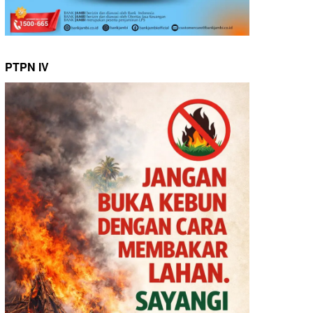
PTPN IV