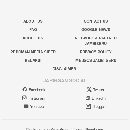
ABOUT US
CONTACT US
FAQ
GOOGLE NEWS
KODE ETIK
NETWORK & PARTNER
JAMBISERU
PEDOMAN MEDIA SIBER
PRIVACY POLICY
REDAKSI
MEDSOS JAMBI SERU
DISCLAIMER
JARINGAN SOCIAL
Facebook
Twitter
Instagram
Linkedin
Youtube
Blogger
Didukung oleh WordPress
/
Tema: Bloggingpro