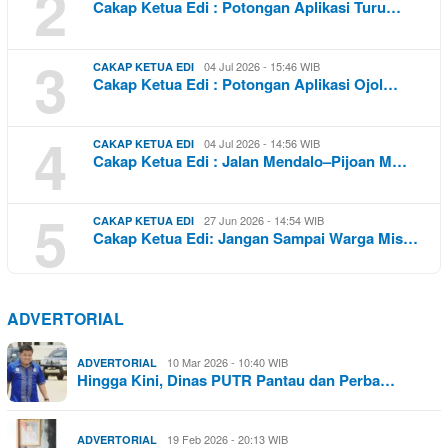
2
Cakap Ketua Edi : Potongan Aplikasi Turu…
3
04 Jul 2026 - 15:46 WIB
CAKAP KETUA EDI
Cakap Ketua Edi : Potongan Aplikasi Ojol…
4
04 Jul 2026 - 14:56 WIB
CAKAP KETUA EDI
Cakap Ketua Edi : Jalan Mendalo–Pijoan M…
5
27 Jun 2026 - 14:54 WIB
CAKAP KETUA EDI
Cakap Ketua Edi: Jangan Sampai Warga Mis…
ADVERTORIAL
10 Mar 2026 - 10:40 WIB
ADVERTORIAL
Hingga Kini, Dinas PUTR Pantau dan Perba…
19 Feb 2026 - 20:13 WIB
ADVERTORIAL