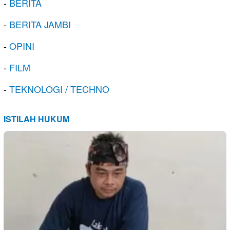
-
BERITA
-
BERITA JAMBI
-
OPINI
-
FILM
-
TEKNOLOGI / TECHNO
ISTILAH HUKUM