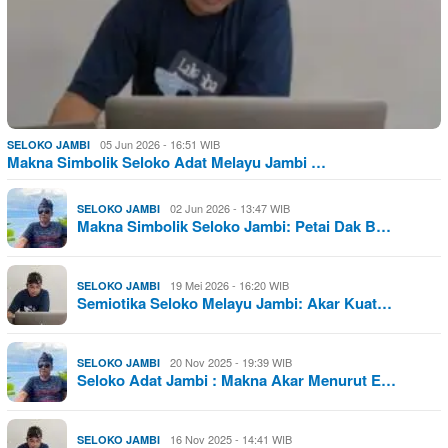
05 Jun 2026 - 16:51 WIB
SELOKO JAMBI
Makna Simbolik Seloko Adat Melayu Jambi …
02 Jun 2026 - 13:47 WIB
SELOKO JAMBI
Makna Simbolik Seloko Jambi: Petai Dak B…
19 Mei 2026 - 16:20 WIB
SELOKO JAMBI
Semiotika Seloko Melayu Jambi: Akar Kuat…
20 Nov 2025 - 19:39 WIB
SELOKO JAMBI
Seloko Adat Jambi : Makna Akar Menurut E…
16 Nov 2025 - 14:41 WIB
SELOKO JAMBI