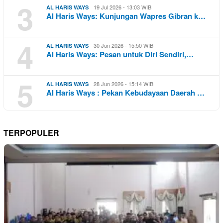
3
19 Jul 2026 - 13:03 WIB
AL HARIS WAYS
Al Haris Ways: Kunjungan Wapres Gibran k…
4
30 Jun 2026 - 15:50 WIB
AL HARIS WAYS
Al Haris Ways: Pesan untuk Diri Sendiri,…
5
28 Jun 2026 - 15:14 WIB
AL HARIS WAYS
Al Haris Ways : Pekan Kebudayaan Daerah …
TERPOPULER