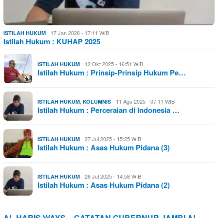
17 Jan 2026 - 17:11 WIB
ISTILAH HUKUM
Istilah Hukum : KUHAP 2025
12 Okt 2025 - 16:51 WIB
ISTILAH HUKUM
Istilah Hukum : Prinsip-Prinsip Hukum Pe…
,
11 Agu 2025 - 07:11 WIB
ISTILAH HUKUM
KOLUMNIS
Istilah Hukum : Perceraian di Indonesia …
27 Jul 2025 - 15:25 WIB
ISTILAH HUKUM
Istilah Hukum : Asas Hukum Pidana (3)
26 Jul 2025 - 14:58 WIB
ISTILAH HUKUM
Istilah Hukum : Asas Hukum Pidana (2)
AL HARIS WAYS – CATATAN GUBERNUR JAMBI AL