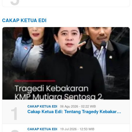
CAKAP KETUA EDI
1
06 Agu 2026 - 02:22 WIB
CAKAP KETUA EDI
Cakap Ketua Edi: Tentang Tragedy Kebakar…
19 Jul 2026 - 12:53 WIB
CAKAP KETUA EDI