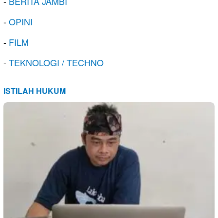
-
BERITA JAMBI
-
OPINI
-
FILM
-
TEKNOLOGI / TECHNO
ISTILAH HUKUM