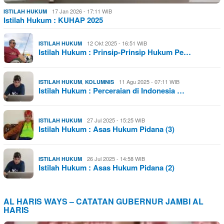
17 Jan 2026 - 17:11 WIB
ISTILAH HUKUM
Istilah Hukum : KUHAP 2025
12 Okt 2025 - 16:51 WIB
ISTILAH HUKUM
Istilah Hukum : Prinsip-Prinsip Hukum Pe…
,
11 Agu 2025 - 07:11 WIB
ISTILAH HUKUM
KOLUMNIS
Istilah Hukum : Perceraian di Indonesia …
27 Jul 2025 - 15:25 WIB
ISTILAH HUKUM
Istilah Hukum : Asas Hukum Pidana (3)
26 Jul 2025 - 14:58 WIB
ISTILAH HUKUM
Istilah Hukum : Asas Hukum Pidana (2)
AL HARIS WAYS – CATATAN GUBERNUR JAMBI AL
HARIS