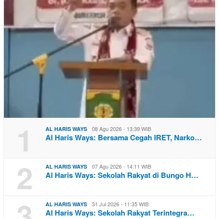
1
08 Agu 2026 - 13:39 WIB
AL HARIS WAYS
Al Haris Ways: Bersama Cegah IRET, Narko…
2
07 Agu 2026 - 14:11 WIB
AL HARIS WAYS
Al Haris Ways: Sekolah Rakyat di Bungo H…
3
31 Jul 2026 - 11:35 WIB
AL HARIS WAYS
Al Haris Ways: Sekolah Rakyat Terintegra…