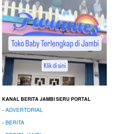
KANAL BERITA JAMBI SERU PORTAL
-
ADVERTORIAL
-
BERITA