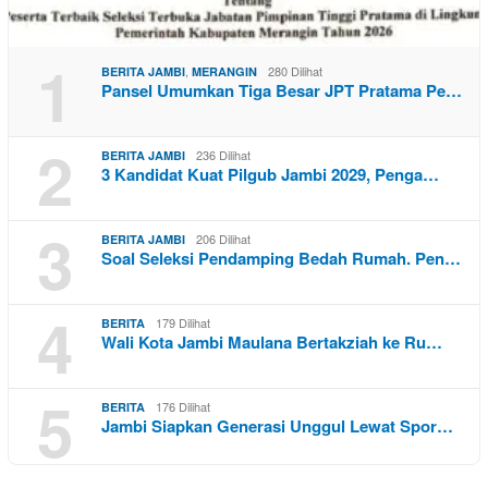
1
,
280 Dilihat
BERITA JAMBI
MERANGIN
Pansel Umumkan Tiga Besar JPT Pratama Pe…
2
236 Dilihat
BERITA JAMBI
3 Kandidat Kuat Pilgub Jambi 2029, Penga…
3
206 Dilihat
BERITA JAMBI
Soal Seleksi Pendamping Bedah Rumah. Pen…
4
179 Dilihat
BERITA
Wali Kota Jambi Maulana Bertakziah ke Ru…
5
176 Dilihat
BERITA
Jambi Siapkan Generasi Unggul Lewat Spor…