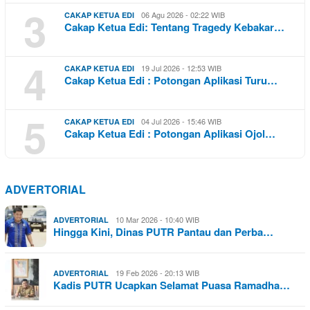
3
06 Agu 2026 - 02:22 WIB
CAKAP KETUA EDI
Cakap Ketua Edi: Tentang Tragedy Kebakar…
4
19 Jul 2026 - 12:53 WIB
CAKAP KETUA EDI
Cakap Ketua Edi : Potongan Aplikasi Turu…
5
04 Jul 2026 - 15:46 WIB
CAKAP KETUA EDI
Cakap Ketua Edi : Potongan Aplikasi Ojol…
ADVERTORIAL
10 Mar 2026 - 10:40 WIB
ADVERTORIAL
Hingga Kini, Dinas PUTR Pantau dan Perba…
19 Feb 2026 - 20:13 WIB
ADVERTORIAL
Kadis PUTR Ucapkan Selamat Puasa Ramadha…