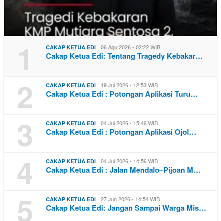
1
06 Agu 2026 - 02:22 WIB
CAKAP KETUA EDI
Cakap Ketua Edi: Tentang Tragedy Kebakar…
2
19 Jul 2026 - 12:53 WIB
CAKAP KETUA EDI
Cakap Ketua Edi : Potongan Aplikasi Turu…
3
04 Jul 2026 - 15:46 WIB
CAKAP KETUA EDI
Cakap Ketua Edi : Potongan Aplikasi Ojol…
4
04 Jul 2026 - 14:56 WIB
CAKAP KETUA EDI
Cakap Ketua Edi : Jalan Mendalo–Pijoan M…
5
27 Jun 2026 - 14:54 WIB
CAKAP KETUA EDI
Cakap Ketua Edi: Jangan Sampai Warga Mis…