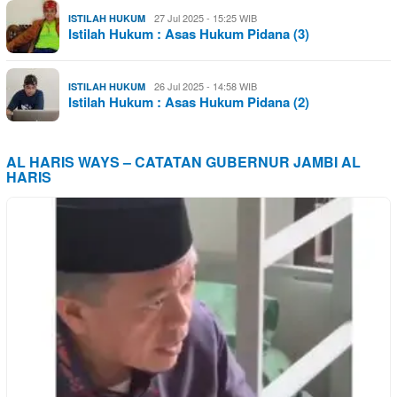
27 Jul 2025 - 15:25 WIB
ISTILAH HUKUM
Istilah Hukum : Asas Hukum Pidana (3)
26 Jul 2025 - 14:58 WIB
ISTILAH HUKUM
Istilah Hukum : Asas Hukum Pidana (2)
AL HARIS WAYS – CATATAN GUBERNUR JAMBI AL
HARIS