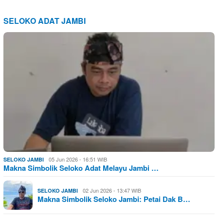
SELOKO ADAT JAMBI
05 Jun 2026 - 16:51 WIB
SELOKO JAMBI
Makna Simbolik Seloko Adat Melayu Jambi …
02 Jun 2026 - 13:47 WIB
SELOKO JAMBI
Makna Simbolik Seloko Jambi: Petai Dak B…