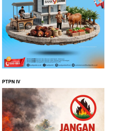
PTPN IV