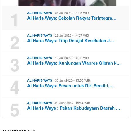
1
31 Jul 2026 - 11:35 WIB
AL HARIS WAYS
Al Haris Ways: Sekolah Rakyat Terintegra…
2
22 Jul 2026 - 14:07 WIB
AL HARIS WAYS
Al Haris Ways: Titip Derajat Kesehatan J…
3
19 Jul 2026 - 13:03 WIB
AL HARIS WAYS
Al Haris Ways: Kunjungan Wapres Gibran k…
4
30 Jun 2026 - 15:50 WIB
AL HARIS WAYS
Al Haris Ways: Pesan untuk Diri Sendiri,…
5
28 Jun 2026 - 15:14 WIB
AL HARIS WAYS
Al Haris Ways : Pekan Kebudayaan Daerah …