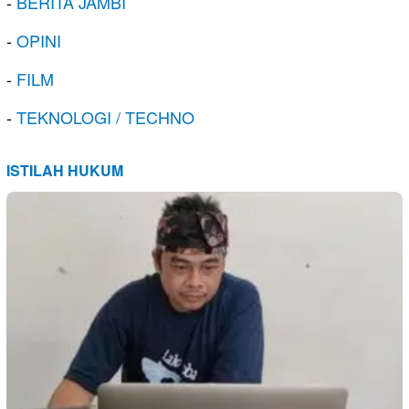
-
BERITA JAMBI
-
OPINI
-
FILM
-
TEKNOLOGI / TECHNO
ISTILAH HUKUM