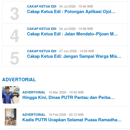
3
04 Jul 2026 - 15:46 WIB
CAKAP KETUA EDI
Cakap Ketua Edi : Potongan Aplikasi Ojol…
4
04 Jul 2026 - 14:56 WIB
CAKAP KETUA EDI
Cakap Ketua Edi : Jalan Mendalo–Pijoan M…
5
27 Jun 2026 - 14:54 WIB
CAKAP KETUA EDI
Cakap Ketua Edi: Jangan Sampai Warga Mis…
ADVERTORIAL
10 Mar 2026 - 10:40 WIB
ADVERTORIAL
Hingga Kini, Dinas PUTR Pantau dan Perba…
19 Feb 2026 - 20:13 WIB
ADVERTORIAL
Kadis PUTR Ucapkan Selamat Puasa Ramadha…