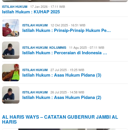
17 Jan 2026 - 17:11 WIB
ISTILAH HUKUM
Istilah Hukum : KUHAP 2025
12 Okt 2025 - 16:51 WIB
ISTILAH HUKUM
Istilah Hukum : Prinsip-Prinsip Hukum Pe…
,
11 Agu 2025 - 07:11 WIB
ISTILAH HUKUM
KOLUMNIS
Istilah Hukum : Perceraian di Indonesia …
27 Jul 2025 - 15:25 WIB
ISTILAH HUKUM
Istilah Hukum : Asas Hukum Pidana (3)
26 Jul 2025 - 14:58 WIB
ISTILAH HUKUM
Istilah Hukum : Asas Hukum Pidana (2)
AL HARIS WAYS – CATATAN GUBERNUR JAMBI AL
HARIS