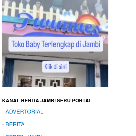
KANAL BERITA JAMBI SERU PORTAL
-
ADVERTORIAL
-
BERITA