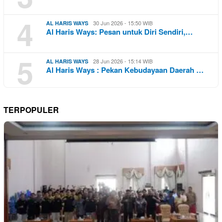
4
30 Jun 2026 - 15:50 WIB
AL HARIS WAYS
Al Haris Ways: Pesan untuk Diri Sendiri,…
5
28 Jun 2026 - 15:14 WIB
AL HARIS WAYS
Al Haris Ways : Pekan Kebudayaan Daerah …
TERPOPULER