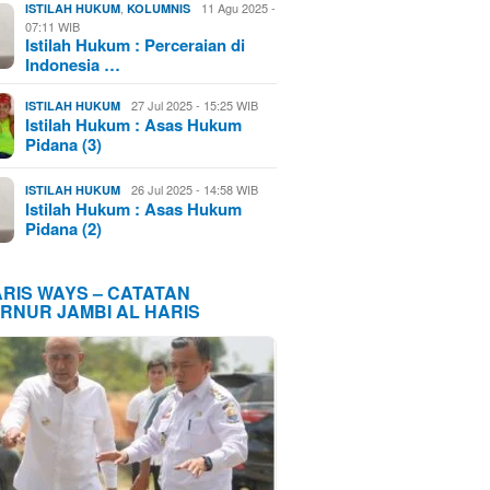
,
11 Agu 2025 -
ISTILAH HUKUM
KOLUMNIS
07:11 WIB
Istilah Hukum : Perceraian di
Indonesia …
27 Jul 2025 - 15:25 WIB
ISTILAH HUKUM
Istilah Hukum : Asas Hukum
Pidana (3)
26 Jul 2025 - 14:58 WIB
ISTILAH HUKUM
Istilah Hukum : Asas Hukum
Pidana (2)
ARIS WAYS – CATATAN
RNUR JAMBI AL HARIS