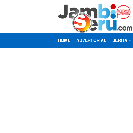
Loncat
ke
konten
HOME
ADVERTORIAL
BERITA