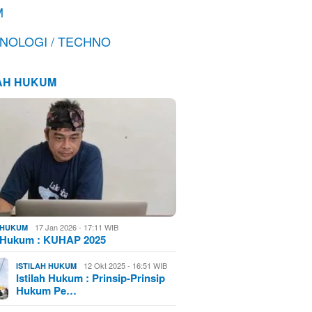
M
NOLOGI / TECHNO
LAH HUKUM
17 Jan 2026 - 17:11 WIB
H HUKUM
h Hukum : KUHAP 2025
12 Okt 2025 - 16:51 WIB
ISTILAH HUKUM
Istilah Hukum : Prinsip-Prinsip
Hukum Pe…