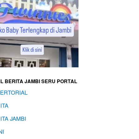
L BERITA JAMBI SERU PORTAL
ERTORIAL
ITA
ITA JAMBI
NI