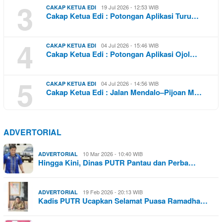
3
19 Jul 2026 - 12:53 WIB
CAKAP KETUA EDI
Cakap Ketua Edi : Potongan Aplikasi Turu…
4
04 Jul 2026 - 15:46 WIB
CAKAP KETUA EDI
Cakap Ketua Edi : Potongan Aplikasi Ojol…
5
04 Jul 2026 - 14:56 WIB
CAKAP KETUA EDI
Cakap Ketua Edi : Jalan Mendalo–Pijoan M…
ADVERTORIAL
10 Mar 2026 - 10:40 WIB
ADVERTORIAL
Hingga Kini, Dinas PUTR Pantau dan Perba…
19 Feb 2026 - 20:13 WIB
ADVERTORIAL
Kadis PUTR Ucapkan Selamat Puasa Ramadha…