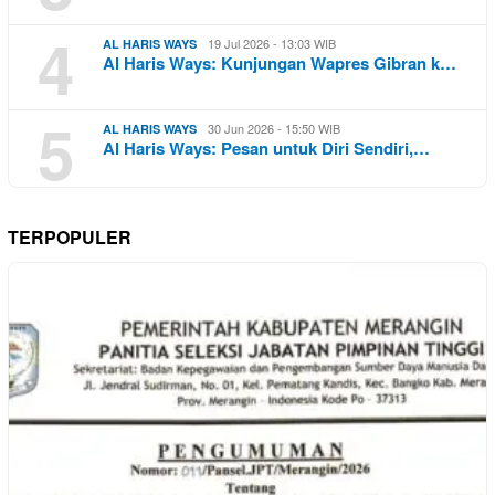
4
19 Jul 2026 - 13:03 WIB
AL HARIS WAYS
Al Haris Ways: Kunjungan Wapres Gibran k…
5
30 Jun 2026 - 15:50 WIB
AL HARIS WAYS
Al Haris Ways: Pesan untuk Diri Sendiri,…
TERPOPULER