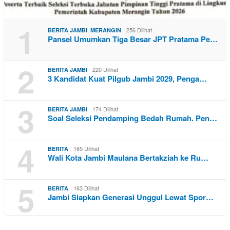
1
,
256 Dilihat
BERITA JAMBI
MERANGIN
Pansel Umumkan Tiga Besar JPT Pratama Pe…
2
220 Dilihat
BERITA JAMBI
3 Kandidat Kuat Pilgub Jambi 2029, Penga…
3
174 Dilihat
BERITA JAMBI
Soal Seleksi Pendamping Bedah Rumah. Pen…
4
165 Dilihat
BERITA
Wali Kota Jambi Maulana Bertakziah ke Ru…
5
163 Dilihat
BERITA
Jambi Siapkan Generasi Unggul Lewat Spor…