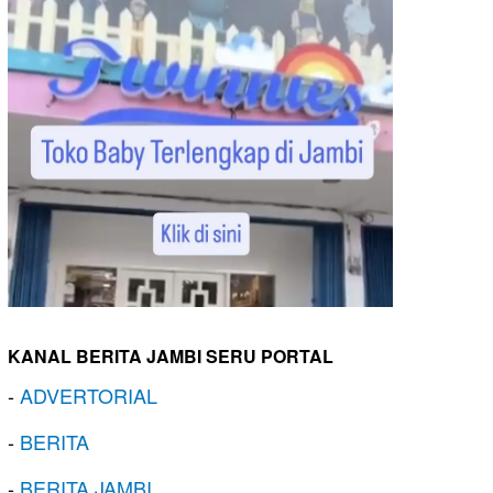
KANAL BERITA JAMBI SERU PORTAL
-
ADVERTORIAL
-
BERITA
-
BERITA JAMBI