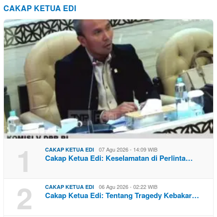
CAKAP KETUA EDI
1
07 Agu 2026 - 14:09 WIB
CAKAP KETUA EDI
Cakap Ketua Edi: Keselamatan di Perlinta…
2
06 Agu 2026 - 02:22 WIB
CAKAP KETUA EDI
Cakap Ketua Edi: Tentang Tragedy Kebakar…