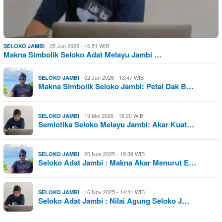
05 Jun 2026 - 16:51 WIB
SELOKO JAMBI
Makna Simbolik Seloko Adat Melayu Jambi …
02 Jun 2026 - 13:47 WIB
SELOKO JAMBI
Makna Simbolik Seloko Jambi: Petai Dak B…
19 Mei 2026 - 16:20 WIB
SELOKO JAMBI
Semiotika Seloko Melayu Jambi: Akar Kuat…
20 Nov 2025 - 19:39 WIB
SELOKO JAMBI
Seloko Adat Jambi : Makna Akar Menurut E…
16 Nov 2025 - 14:41 WIB
SELOKO JAMBI
Seloko Adat Jambi : Nilai Agung Seloko J…