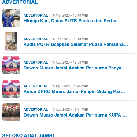
ADVERTORIAL
10 Mar 2026 - 10:40 WIB
ADVERTORIAL
Hingga Kini, Dinas PUTR Pantau dan Perba…
19 Feb 2026 - 20:13 WIB
ADVERTORIAL
Kadis PUTR Ucapkan Selamat Puasa Ramadha…
15 Agu 2025 - 19:50 WIB
ADVERTORIAL
Dewan Muaro Jambi Adakan Paripurna Penya…
15 Agu 2025 - 15:46 WIB
ADVERTORIAL
Ketua DPRD Muaro Jambi Pimpin Sidang Par…
13 Agu 2025 - 18:41 WIB
ADVERTORIAL
Dewan Muaro Jambi Adakan Paripurna KUPA …
SELOKO ADAT JAMBI