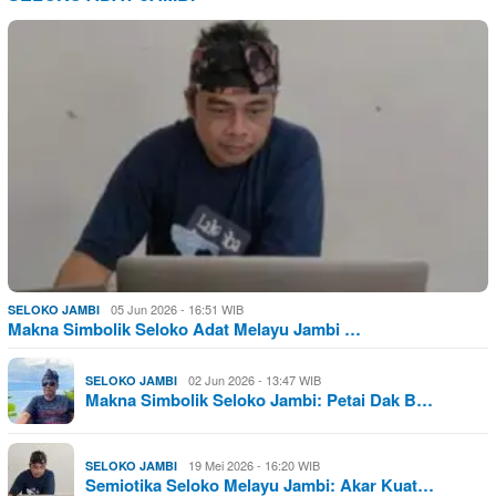
05 Jun 2026 - 16:51 WIB
SELOKO JAMBI
Makna Simbolik Seloko Adat Melayu Jambi …
02 Jun 2026 - 13:47 WIB
SELOKO JAMBI
Makna Simbolik Seloko Jambi: Petai Dak B…
19 Mei 2026 - 16:20 WIB
SELOKO JAMBI
Semiotika Seloko Melayu Jambi: Akar Kuat…