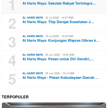
1
Al Haris Ways: Sekolah Rakyat Terintegra…
2
22 Jul 2026 - 14:07 WIB
AL HARIS WAYS
Al Haris Ways: Titip Derajat Kesehatan J…
3
19 Jul 2026 - 13:03 WIB
AL HARIS WAYS
Al Haris Ways: Kunjungan Wapres Gibran k…
4
30 Jun 2026 - 15:50 WIB
AL HARIS WAYS
Al Haris Ways: Pesan untuk Diri Sendiri,…
5
28 Jun 2026 - 15:14 WIB
AL HARIS WAYS
Al Haris Ways : Pekan Kebudayaan Daerah …
TERPOPULER