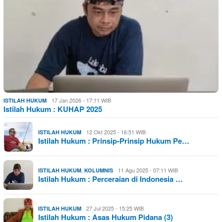
17 Jan 2026 - 17:11 WIB
ISTILAH HUKUM
Istilah Hukum : KUHAP 2025
12 Okt 2025 - 16:51 WIB
ISTILAH HUKUM
Istilah Hukum : Prinsip-Prinsip Hukum Pe…
,
11 Agu 2025 - 07:11 WIB
ISTILAH HUKUM
KOLUMNIS
Istilah Hukum : Perceraian di Indonesia …
27 Jul 2025 - 15:25 WIB
ISTILAH HUKUM
Istilah Hukum : Asas Hukum Pidana (3)