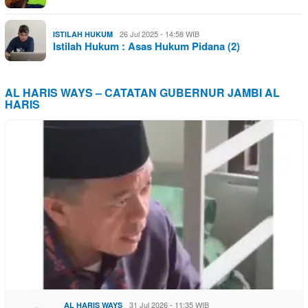
26 Jul 2025 - 14:58 WIB
ISTILAH HUKUM
Istilah Hukum : Asas Hukum Pidana (2)
AL HARIS WAYS – CATATAN GUBERNUR JAMBI AL
HARIS
31 Jul 2026 - 11:35 WIB
AL HARIS WAYS