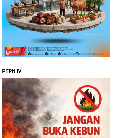
PTPN IV