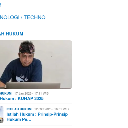
M
NOLOGI / TECHNO
LAH HUKUM
17 Jan 2026 - 17:11 WIB
H HUKUM
h Hukum : KUHAP 2025
12 Okt 2025 - 16:51 WIB
ISTILAH HUKUM
Istilah Hukum : Prinsip-Prinsip
Hukum Pe…