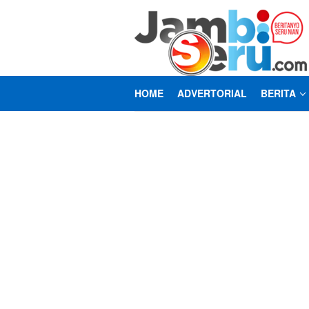
Loncat
ke
konten
HOME
ADVERTORIAL
BERITA