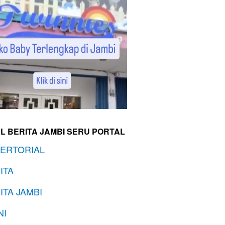
L BERITA JAMBI SERU PORTAL
ERTORIAL
ITA
ITA JAMBI
NI