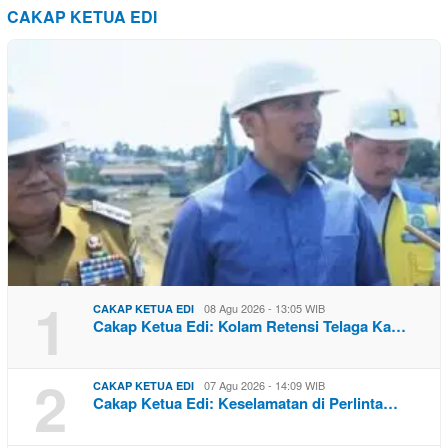
CAKAP KETUA EDI
1
08 Agu 2026 - 13:05 WIB
CAKAP KETUA EDI
Cakap Ketua Edi: Kolam Retensi Telaga Ka…
2
07 Agu 2026 - 14:09 WIB
CAKAP KETUA EDI
Cakap Ketua Edi: Keselamatan di Perlinta…