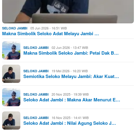
05 Jun 2026 - 16:51 WIB
SELOKO JAMBI
Makna Simbolik Seloko Adat Melayu Jambi …
02 Jun 2026 - 13:47 WIB
SELOKO JAMBI
Makna Simbolik Seloko Jambi: Petai Dak B…
19 Mei 2026 - 16:20 WIB
SELOKO JAMBI
Semiotika Seloko Melayu Jambi: Akar Kuat…
20 Nov 2025 - 19:39 WIB
SELOKO JAMBI
Seloko Adat Jambi : Makna Akar Menurut E…
16 Nov 2025 - 14:41 WIB
SELOKO JAMBI
Seloko Adat Jambi : Nilai Agung Seloko J…