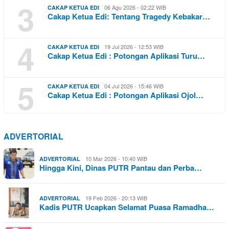
3
06 Agu 2026 - 02:22 WIB
CAKAP KETUA EDI
Cakap Ketua Edi: Tentang Tragedy Kebakar…
4
19 Jul 2026 - 12:53 WIB
CAKAP KETUA EDI
Cakap Ketua Edi : Potongan Aplikasi Turu…
5
04 Jul 2026 - 15:46 WIB
CAKAP KETUA EDI
Cakap Ketua Edi : Potongan Aplikasi Ojol…
ADVERTORIAL
10 Mar 2026 - 10:40 WIB
ADVERTORIAL
Hingga Kini, Dinas PUTR Pantau dan Perba…
19 Feb 2026 - 20:13 WIB
ADVERTORIAL
Kadis PUTR Ucapkan Selamat Puasa Ramadha…