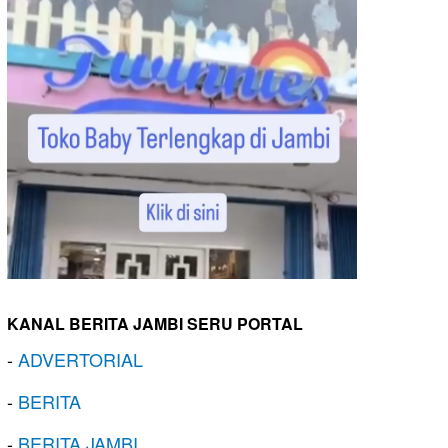
KANAL BERITA JAMBI SERU PORTAL
-
ADVERTORIAL
-
BERITA
-
BERITA JAMBI