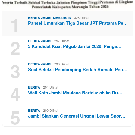
1
,
328 Dilihat
BERITA JAMBI
MERANGIN
Pansel Umumkan Tiga Besar JPT Pratama Pe…
2
257 Dilihat
BERITA JAMBI
3 Kandidat Kuat Pilgub Jambi 2029, Penga…
3
236 Dilihat
BERITA JAMBI
Soal Seleksi Pendamping Bedah Rumah. Pen…
4
204 Dilihat
BERITA
Wali Kota Jambi Maulana Bertakziah ke Ru…
5
200 Dilihat
BERITA
Jambi Siapkan Generasi Unggul Lewat Spor…