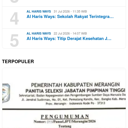
4
31 Jul 2026 - 11:35 WIB
AL HARIS WAYS
Al Haris Ways: Sekolah Rakyat Terintegra…
5
22 Jul 2026 - 14:07 WIB
AL HARIS WAYS
Al Haris Ways: Titip Derajat Kesehatan J…
TERPOPULER