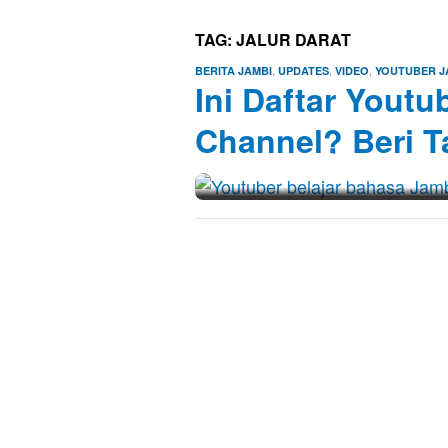
TAG:
JALUR DARAT
,
,
,
BERITA JAMBI
UPDATES
VIDEO
YOUTUBER J
Ini Daftar Yout
Channel? Beri 