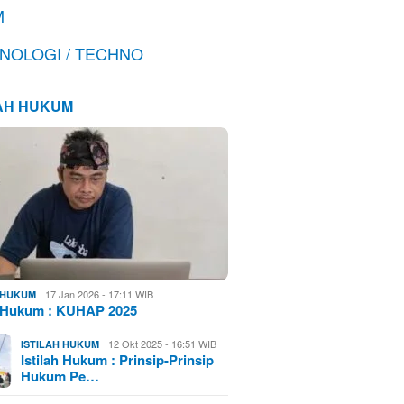
M
NOLOGI / TECHNO
LAH HUKUM
17 Jan 2026 - 17:11 WIB
H HUKUM
h Hukum : KUHAP 2025
12 Okt 2025 - 16:51 WIB
ISTILAH HUKUM
Istilah Hukum : Prinsip-Prinsip
Hukum Pe…