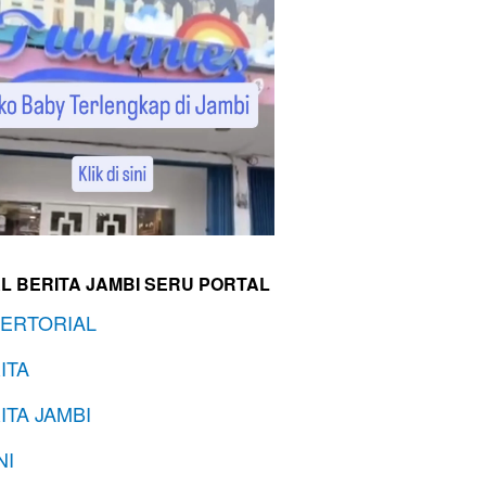
L BERITA JAMBI SERU PORTAL
ERTORIAL
ITA
ITA JAMBI
NI