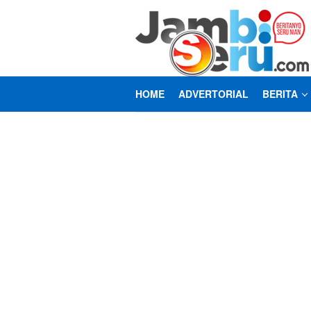
Loncat
ke
konten
HOME
ADVERTORIAL
BERITA