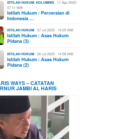
,
11 Agu 2025 -
ISTILAH HUKUM
KOLUMNIS
07:11 WIB
Istilah Hukum : Perceraian di
Indonesia …
27 Jul 2025 - 15:25 WIB
ISTILAH HUKUM
Istilah Hukum : Asas Hukum
Pidana (3)
26 Jul 2025 - 14:58 WIB
ISTILAH HUKUM
Istilah Hukum : Asas Hukum
Pidana (2)
ARIS WAYS – CATATAN
RNUR JAMBI AL HARIS