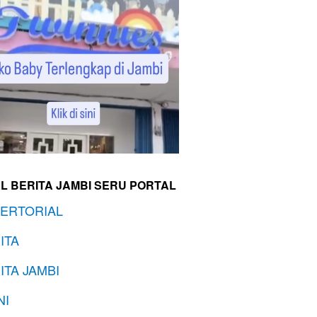
L BERITA JAMBI SERU PORTAL
ERTORIAL
ITA
ITA JAMBI
NI