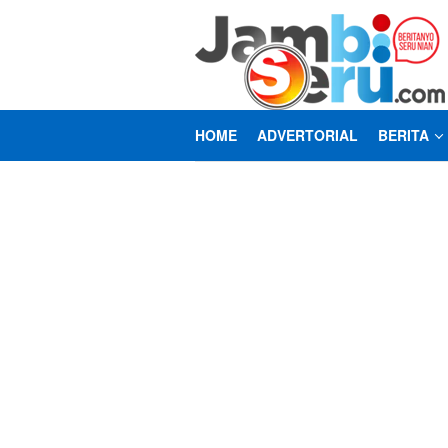
Loncat
ke
konten
HOME
ADVERTORIAL
BERITA