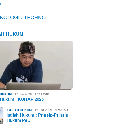
M
NOLOGI / TECHNO
LAH HUKUM
17 Jan 2026 - 17:11 WIB
H HUKUM
h Hukum : KUHAP 2025
12 Okt 2025 - 16:51 WIB
ISTILAH HUKUM
Istilah Hukum : Prinsip-Prinsip
Hukum Pe…