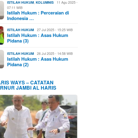
,
11 Agu 2025 -
ISTILAH HUKUM
KOLUMNIS
07:11 WIB
Istilah Hukum : Perceraian di
Indonesia …
27 Jul 2025 - 15:25 WIB
ISTILAH HUKUM
Istilah Hukum : Asas Hukum
Pidana (3)
26 Jul 2025 - 14:58 WIB
ISTILAH HUKUM
Istilah Hukum : Asas Hukum
Pidana (2)
ARIS WAYS – CATATAN
RNUR JAMBI AL HARIS