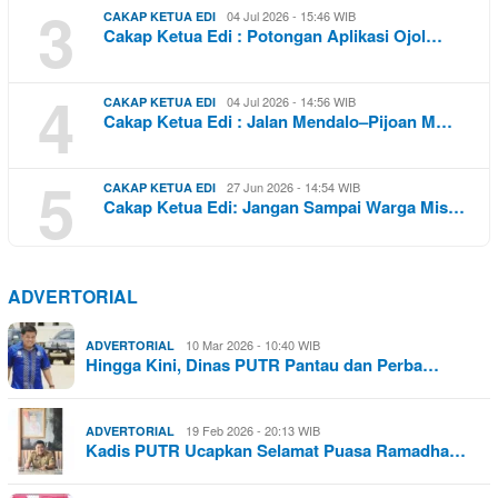
3
04 Jul 2026 - 15:46 WIB
CAKAP KETUA EDI
Cakap Ketua Edi : Potongan Aplikasi Ojol…
4
04 Jul 2026 - 14:56 WIB
CAKAP KETUA EDI
Cakap Ketua Edi : Jalan Mendalo–Pijoan M…
5
27 Jun 2026 - 14:54 WIB
CAKAP KETUA EDI
Cakap Ketua Edi: Jangan Sampai Warga Mis…
ADVERTORIAL
10 Mar 2026 - 10:40 WIB
ADVERTORIAL
Hingga Kini, Dinas PUTR Pantau dan Perba…
19 Feb 2026 - 20:13 WIB
ADVERTORIAL
Kadis PUTR Ucapkan Selamat Puasa Ramadha…