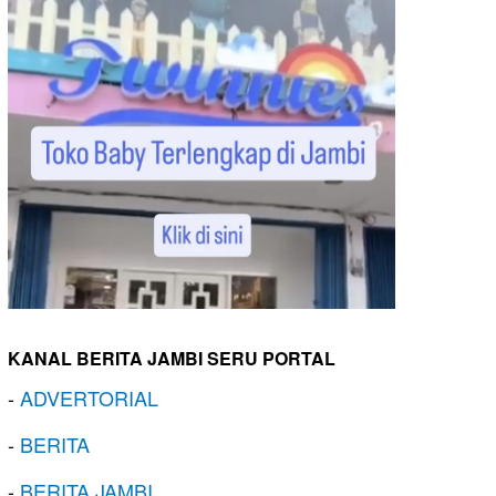
KANAL BERITA JAMBI SERU PORTAL
-
ADVERTORIAL
-
BERITA
-
BERITA JAMBI