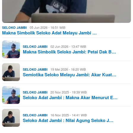
05 Jun 2026 - 16:51 WIB
SELOKO JAMBI
Makna Simbolik Seloko Adat Melayu Jambi …
02 Jun 2026 - 13:47 WIB
SELOKO JAMBI
Makna Simbolik Seloko Jambi: Petai Dak B…
19 Mei 2026 - 16:20 WIB
SELOKO JAMBI
Semiotika Seloko Melayu Jambi: Akar Kuat…
20 Nov 2025 - 19:39 WIB
SELOKO JAMBI
Seloko Adat Jambi : Makna Akar Menurut E…
16 Nov 2025 - 14:41 WIB
SELOKO JAMBI
Seloko Adat Jambi : Nilai Agung Seloko J…